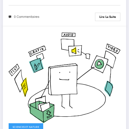
0 Commentaires
Lire La Suite
SCIENCES ET NATURE