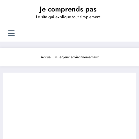
Aller
Je comprends pas
au
contenu
Le site qui explique tout simplement
Accueil
enjeux environnementaux