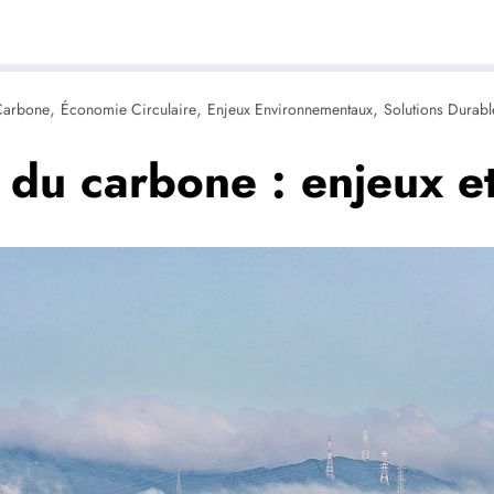
,
,
,
Carbone
Économie Circulaire
Enjeux Environnementaux
Solutions Durabl
du carbone : enjeux et