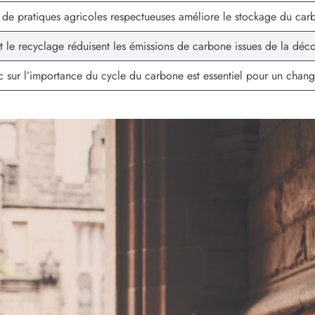
 de pratiques agricoles respectueuses améliore le stockage du carb
 le recyclage réduisent les émissions de carbone issues de la déc
ic sur l’importance du cycle du carbone est essentiel pour un ch