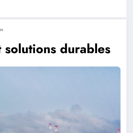
es
 solutions durables