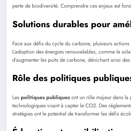
perte de biodiversité. Comprendre ces enjeux est fon
Solutions durables pour amél
Face aux défis du cycle du carbone, plusieurs actions p
L’adoption des énergies renouvelables, comme le solaire 
d’augmenter les puits de carbone, dénichant ainsi des s
Rôle des politiques publique
Les
politiques publiques
ont un rôle majeur dans la g
technologiques visant à capter le CO2. Des réglementa
stratégies ont le potentiel de transformer les défis é