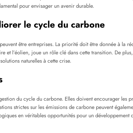
damental pour envisager un avenir durable.
iorer le cycle du carbone
euvent être entreprises. La priorité doit être donnée à la ré
et l’éolien, joue un rôle clé dans cette transition. De plus, 
olutions naturelles à cette crise.
s
estion du cycle du carbone. Elles doivent encourager les pra
tions strictes sur les émissions de carbone peuvent égaleme
cologiques en véritables opportunités pour un développement 