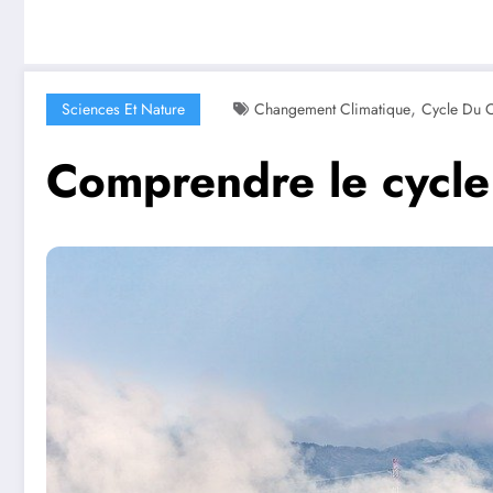
,
Sciences Et Nature
Changement Climatique
Cycle Du 
Comprendre le cycle 