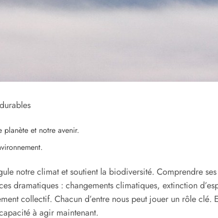
 durables
 planète et notre avenir.
nvironnement.
 régule notre climat et soutient la biodiversité. Comprendre s
nces dramatiques : changements climatiques, extinction d’e
gement collectif. Chacun d’entre nous peut jouer un rôle clé
capacité à agir maintenant.