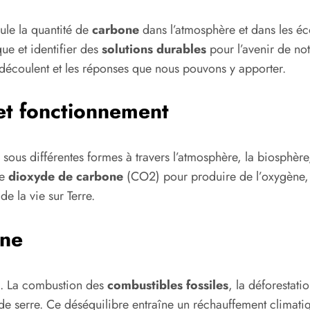
ule la quantité de
carbone
dans l’atmosphère et dans les éc
e et identifier des
solutions durables
pour l’avenir de not
n découlent et les réponses que nous pouvons y apporter.
et fonctionnement
sous différentes formes à travers l’atmosphère, la biosphère,
le
dioxyde de carbone
(CO2) pour produire de l’oxygène, ai
e la vie sur Terre.
one
s. La combustion des
combustibles fossiles
, la déforestati
de serre. Ce déséquilibre entraîne un réchauffement climat