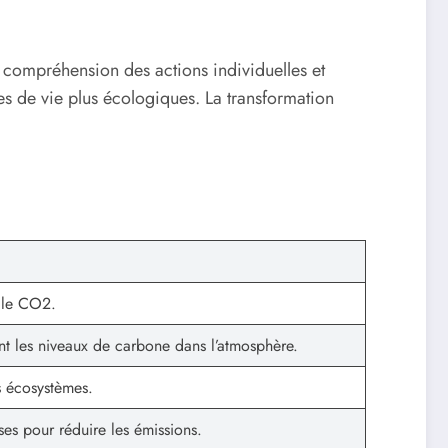
re compréhension des actions individuelles et
es de vie plus écologiques. La transformation
t le CO2.
nt les niveaux de carbone dans l’atmosphère.
s écosystèmes.
es pour réduire les émissions.