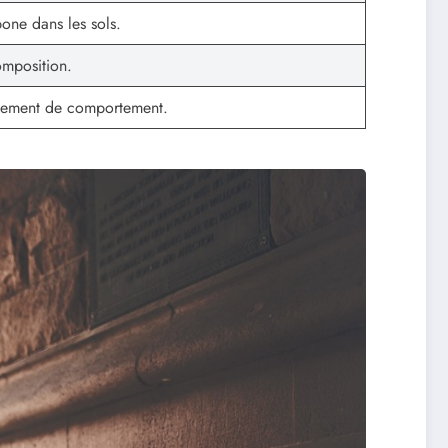
one dans les sols.
omposition.
angement de comportement.