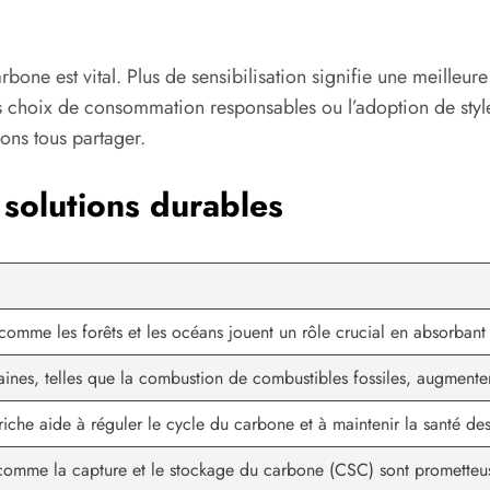
arbone est vital. Plus de sensibilisation signifie une meilleu
des choix de consommation responsables ou l’adoption de styl
ns tous partager.
 solutions durables
comme les forêts et les océans jouent un rôle crucial en absorban
maines, telles que la combustion de combustibles fossiles, augmente
riche aide à réguler le cycle du carbone et à maintenir la santé de
comme la capture et le stockage du carbone (CSC) sont prometteus