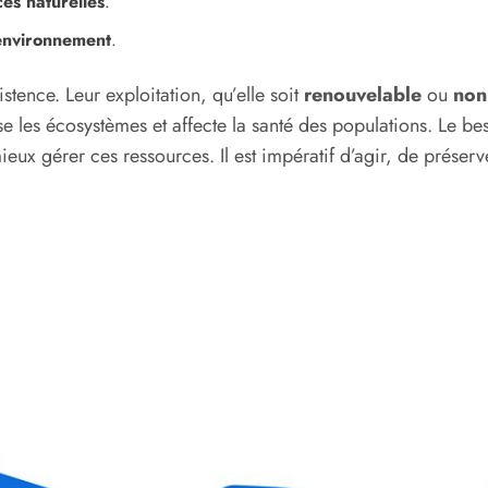
es naturelles
.
environnement
.
istence. Leur exploitation, qu’elle soit
renouvelable
ou
non
e les écosystèmes et affecte la santé des populations. Le b
ieux gérer ces ressources. Il est impératif d’agir, de préserv