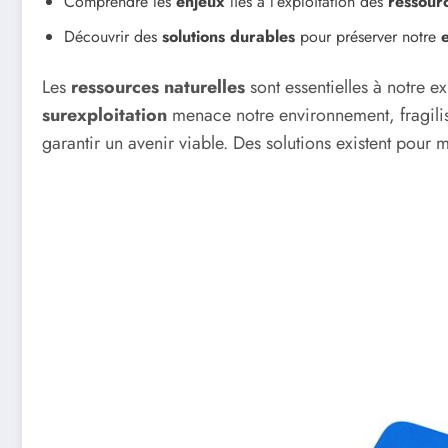
Comprendre les
enjeux
liés à l’exploitation des
ressourc
Découvrir des
solutions durables
pour préserver notre
Les
ressources naturelles
sont essentielles à notre ex
surexploitation
menace notre environnement, fragilis
garantir un avenir viable. Des solutions existent pour m