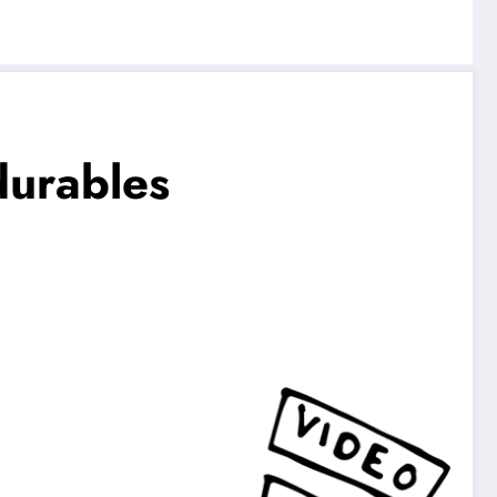
durables