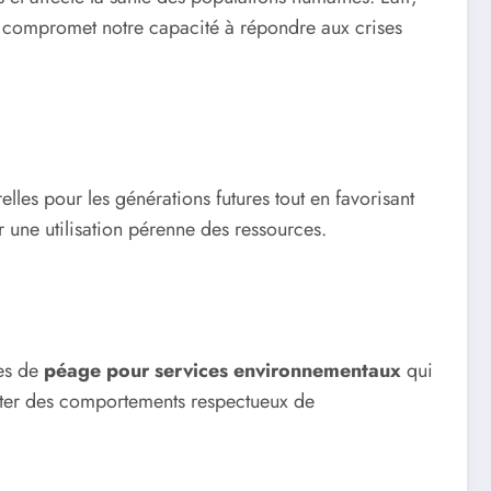
qui compromet notre capacité à répondre aux crises
lles pour les générations futures tout en favorisant
ir une utilisation pérenne des ressources.
mes de
péage pour services environnementaux
qui
dopter des comportements respectueux de