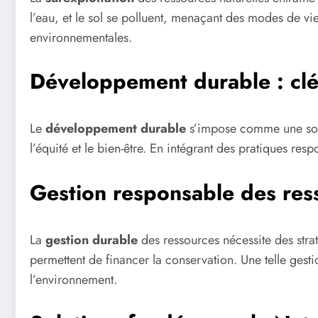
l’eau, et le sol se polluent, menaçant des modes de vi
environnementales.
Développement durable : clés
Le
développement durable
s’impose comme une soluti
l’équité et le bien-être. En intégrant des pratiques res
Gestion responsable des res
La
gestion durable
des ressources nécessite des straté
permettent de financer la conservation. Une telle gest
l’environnement.