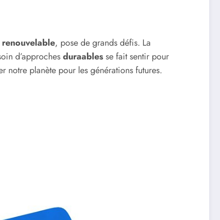
 renouvelable
, pose de grands défis. La
esoin d’approches
duraables
se fait sentir pour
er notre planète pour les générations futures.