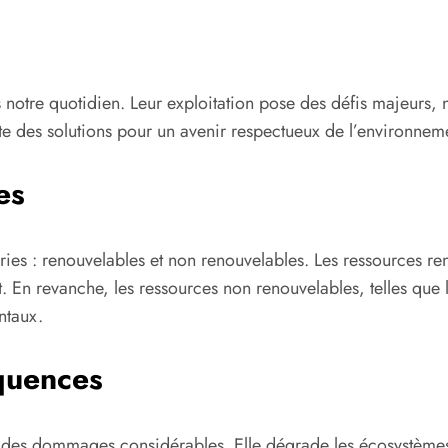
 notre quotidien. Leur exploitation pose des défis majeurs, 
te des solutions pour un avenir respectueux de l’environnem
es
ries : renouvelables et non renouvelables. Les ressources 
t. En revanche, les ressources non renouvelables, telles que 
ntaux.
équences
 des dommages considérables. Elle dégrade les écosystèmes e