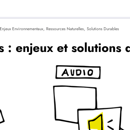
,
,
Enjeux Environnementaux
Ressources Naturelles
Solutions Durables
s : enjeux et solutions 