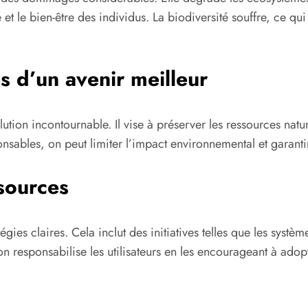
e et le bien-être des individus. La biodiversité souffre, ce 
 d’un avenir meilleur
on incontournable. Il vise à préserver les ressources nature
ponsables, on peut limiter l’impact environnemental et garant
sources
gies claires. Cela inclut des initiatives telles que les systè
ion responsabilise les utilisateurs en les encourageant à a