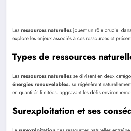
Les
ressources naturelles
jouent un rôle crucial dans
explore les enjeux associés à ces ressources et présen
Types de ressources naturell
Les
ressources naturelles
se divisent en deux catégo
énergies renouvelables
, se régénèrent naturellemen
en quantités limitées, aggravant les défis environneme
Surexploitation et ses cons
La
surexploitation
des ressources naturelles entraîne