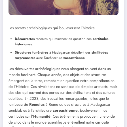
Les secrets archéologiques qui bouleversent l’histoire
Découvertes
récentes qui remettent en question nos
certitudes
historiques
.
Structures funéraires
à Madagascar dévoilent des
similitudes
surprenantes
avec l’architecture
zoroastrienne
.
Les découvertes archéologiques nous plongent souvent dans un
monde fascinant. Chaque année, des objets et des structures
émergent de la terre, remettant en question notre compréhension
de l’Histoire. Ces révélations ne sont pas de simples artefacts, mais
des clés qui ouvrent des portes sur des civilisations et des cultures
oubliées. En 2023, des trouvailles remarquables, telles que le
tombeau de
Romulus
à Rome ou des structures à Madagascar
semblables à l’architecture
zoroastrienne
, bouleversent nos
certitudes sur l’
Humanité
. Ces événements provoquent une onde
de choc dans le monde scientifique et éveillent notre curiosité