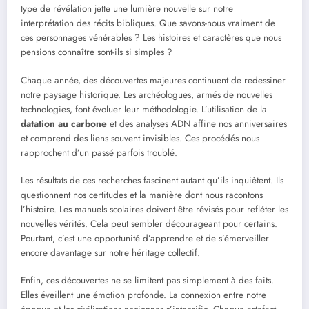
type de révélation jette une lumière nouvelle sur notre
interprétation des récits bibliques. Que savons-nous vraiment de
ces personnages vénérables ? Les histoires et caractères que nous
pensions connaître sont-ils si simples ?
Chaque année, des découvertes majeures continuent de redessiner
notre paysage historique. Les archéologues, armés de nouvelles
technologies, font évoluer leur méthodologie. L’utilisation de la
datation au carbone
et des analyses ADN affine nos anniversaires
et comprend des liens souvent invisibles. Ces procédés nous
rapprochent d’un passé parfois troublé.
Les résultats de ces recherches fascinent autant qu’ils inquiètent. Ils
questionnent nos certitudes et la manière dont nous racontons
l’histoire. Les manuels scolaires doivent être révisés pour refléter les
nouvelles vérités. Cela peut sembler décourageant pour certains.
Pourtant, c’est une opportunité d’apprendre et de s’émerveiller
encore davantage sur notre héritage collectif.
Enfin, ces découvertes ne se limitent pas simplement à des faits.
Elles éveillent une émotion profonde. La connexion entre notre