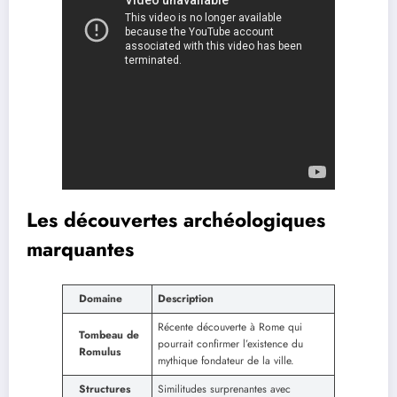
Les découvertes archéologiques
marquantes
Domaine
Description
Récente découverte à Rome qui
Tombeau de
pourrait confirmer l’existence du
Romulus
mythique fondateur de la ville.
Structures
Similitudes surprenantes avec