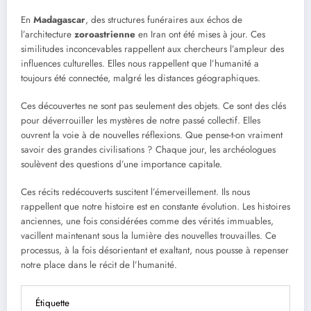
En
Madagascar
, des structures funéraires aux échos de
l’architecture
zoroastrienne
en Iran ont été mises à jour. Ces
similitudes inconcevables rappellent aux chercheurs l’ampleur des
influences culturelles. Elles nous rappellent que l’humanité a
toujours été connectée, malgré les distances géographiques.
Ces découvertes ne sont pas seulement des objets. Ce sont des clés
pour déverrouiller les mystères de notre passé collectif. Elles
ouvrent la voie à de nouvelles réflexions. Que pense-t-on vraiment
savoir des grandes civilisations ? Chaque jour, les archéologues
soulèvent des questions d’une importance capitale.
Ces récits redécouverts suscitent l’émerveillement. Ils nous
rappellent que notre histoire est en constante évolution. Les histoires
anciennes, une fois considérées comme des vérités immuables,
vacillent maintenant sous la lumière des nouvelles trouvailles. Ce
processus, à la fois désorientant et exaltant, nous pousse à repenser
notre place dans le récit de l’humanité.
Étiquette