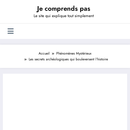
Aller
Je comprends pas
au
contenu
Le site qui explique tout simplement
Accueil
Phénomènes Mystérieux
Les secrets archéologiques qui bouleversent l’histoire