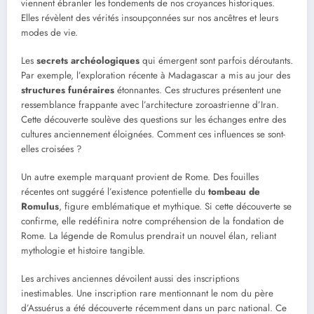
viennent ébranler les fondements de nos croyances historiques.
Elles révèlent des vérités insoupçonnées sur nos ancêtres et leurs
modes de vie.
Les
secrets archéologiques
qui émergent sont parfois déroutants.
Par exemple, l’exploration récente à Madagascar a mis au jour des
structures funéraires
étonnantes. Ces structures présentent une
ressemblance frappante avec l’architecture zoroastrienne d’Iran.
Cette découverte soulève des questions sur les échanges entre des
cultures anciennement éloignées. Comment ces influences se sont-
elles croisées ?
Un autre exemple marquant provient de Rome. Des fouilles
récentes ont suggéré l’existence potentielle du
tombeau de
Romulus
, figure emblématique et mythique. Si cette découverte se
confirme, elle redéfinira notre compréhension de la fondation de
Rome. La légende de Romulus prendrait un nouvel élan, reliant
mythologie et histoire tangible.
Les archives anciennes dévoilent aussi des inscriptions
inestimables. Une inscription rare mentionnant le nom du père
d’Assuérus a été découverte récemment dans un parc national. Ce