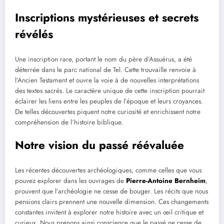
Inscriptions mystérieuses et secrets
révélés
Une inscription rare, portant le nom du père d’Assuérus, a été
déterrée dans le parc national de Tel. Cette trouvaille renvoie à
l’Ancien Testament et ouvre la voie à de nouvelles interprétations
des textes sacrés. Le caractère unique de cette inscription pourrait
éclairer les liens entre les peuples de l’époque et leurs croyances.
De telles découvertes piquent notre curiosité et enrichissent notre
compréhension de l’histoire biblique.
Notre vision du passé réévaluée
Les récentes découvertes archéologiques, comme celles que vous
pouvez explorer dans les ouvrages de
Pierre-Antoine Bernheim
,
prouvent que l’archéologie ne cesse de bouger. Les récits que nous
pensions clairs prennent une nouvelle dimension. Ces changements
constantes invitent à explorer notre histoire avec un œil critique et
curieux. Nous prenons ainsi conscience que le passé ne cesse de