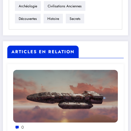
Archéologie
Civilisations Anciennes
Découvertes
Histoire
Secrets
ARTICLES EN RELATION
0