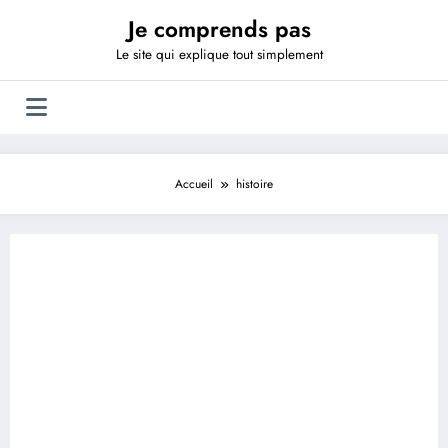
Aller
Je comprends pas
au
contenu
Le site qui explique tout simplement
Accueil
histoire