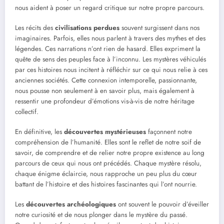
nous aident à poser un regard critique sur notre propre parcours.
Les récits des
civilisations perdues
souvent surgissent dans nos
imaginaires. Parfois, elles nous parlent à travers des mythes et des
légendes. Ces narrations n’ont rien de hasard. Elles expriment la
quête de sens des peuples face à l’inconnu. Les mystères véhiculés
par ces histoires nous incitent à réfléchir sur ce qui nous relie à ces
anciennes sociétés. Cette connexion intemporelle, passionnante,
nous pousse non seulement à en savoir plus, mais également à
ressentir une profondeur d’émotions vis-à-vis de notre héritage
collectif.
En définitive, les
découvertes mystérieuses
façonnent notre
compréhension de l’humanité. Elles sont le reflet de notre soif de
savoir, de comprendre et de relier notre propre existence au long
parcours de ceux qui nous ont précédés. Chaque mystère résolu,
chaque énigme éclaircie, nous rapproche un peu plus du cœur
battant de l’histoire et des histoires fascinantes qui l’ont nourrie.
Les
découvertes archéologiques
ont souvent le pouvoir d’éveiller
notre curiosité et de nous plonger dans le mystère du passé.