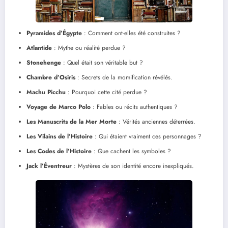
Pyramides d’Égypte
: Comment ont-elles été construites ?
Atlantide
: Mythe ou réalité perdue ?
Stonehenge
: Quel était son véritable but ?
Chambre d’Osiris
: Secrets de la momification révélés.
Machu Picchu
: Pourquoi cette cité perdue ?
Voyage de Marco Polo
: Fables ou récits authentiques ?
Les Manuscrits de la Mer Morte
: Vérités anciennes déterrées.
Les Vilains de l’Histoire
: Qui étaient vraiment ces personnages ?
Les Codes de l’Histoire
: Que cachent les symboles ?
Jack l’Éventreur
: Mystères de son identité encore inexpliqués.