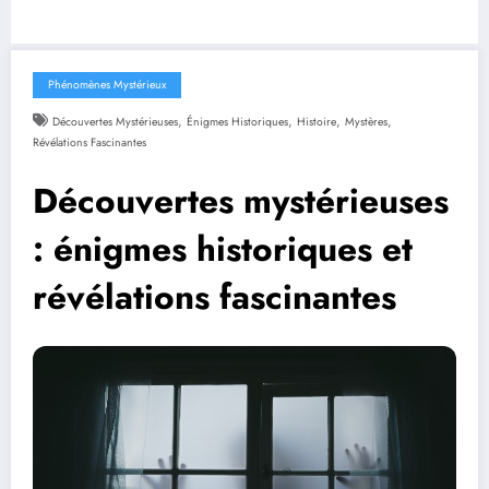
Phénomènes Mystérieux
,
,
,
,
Découvertes Mystérieuses
Énigmes Historiques
Histoire
Mystères
Révélations Fascinantes
Découvertes mystérieuses
: énigmes historiques et
révélations fascinantes