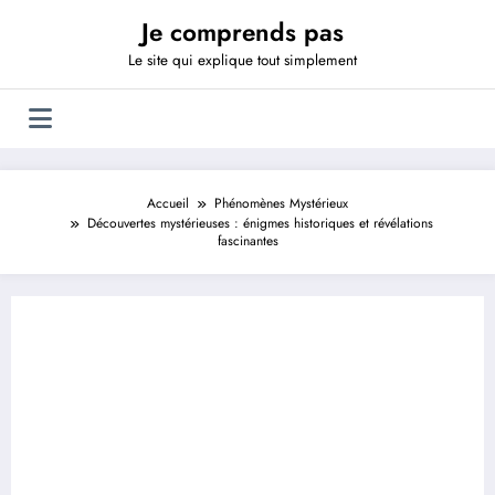
Aller
Je comprends pas
au
contenu
Le site qui explique tout simplement
Accueil
Phénomènes Mystérieux
Découvertes mystérieuses : énigmes historiques et révélations
fascinantes