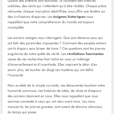
Quand des artefacts sont exhumés, ils racontent des histoires
oubliées, des récits qui n’attendent qu’à être révélés. Chaque pièce
retrouvée, chaque inscription déchiffrée, nous offre une fenêtre sur
des civilisations disparues. Les
énigmes historiques
nous
rappellent que notre compréhension du monde est toujours
incomplète.
Les anciens vestiges nous interrogent. Que sont devenus ceux qui
ont bâti des pyramides imposantes ? Comment des peuples entiers
ont-ils disparu sans laisser de trace ? Ces questions sont les pierres
angulaires de notre quête de vérité. Les
révélations fascinantes
issues de ces recherches font naître en nous un mélange
d’émerveillement et d’incertitude. Elles inspirent le désir d’en
savoir plus, de toucher du doigt ces mystères qui ont défié
l’humanité.
Mais au-delà de la simple curiosité, ces découvertes touchent notre
humanité commune. Les histoires de luttes, de rêves et d’espoirs
des anciens résonnent en nous. Elles nous rappellent que nous
sommes connectés à ceux qui ont vécu avant nous. Les vieux
manuscrits, les pierres gravées, sont autant de témoins silencieux
du temps qui passe.