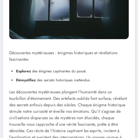
Découvertes mystérieuses : énigmes historiques et révélations
fascinantes
Explorez
des énigmes captivantes du passé.
Démystifiez
des secrets historiques inattendus.
Les découvertes mystérieuses plongent l’humanité dans un
tourbillon d’étonnement. Des artefacts oubliés font surface, révélant
des secrets enfouis depuis des siècles. Chaque énigme historique
stimule notre curiosité et éveille nos émotions. Qu’il s’agisse de
civilisations disparues ou de mystères non élucidés, chaque
trouvaille nous rapproche d’une vérité fascinante, prête à être
dévoilée. Ces récits de l’histoire captivent les esprits, invitent à
l’exploration et suscitent des interrogations. Un voyage unique à