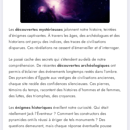
Les
découvertes mystérieuses
jalonnent notre histoire, teintées
d’énigmes captivantes. À travers les âges, des archéologues et des
historiens ont perçu des indices, des traces de civilisations
disparues. Ces révélations ne cessent d’émerveiller et d’interroger.
Le passé cache des secrets qui s’étendent au-delà de notre
compréhension. De récentes
découvertes archéologiques
ont
permis d’éclairer des événements longtemps restés dans l’ombre.
Des pyramides d’Égypte aux vestiges de civilisations anciennes,
chaque site recèle des confidences silencieuses. Ces pierres,
témoins du temps, racontent des histoires d’hommes et de femmes,
des luttes, des triomphes, des croyances.
Les
énigmes historiques
éveillent notre curiosité. Qui était
réellement Jack l’Éventreur ? Comment les constructors des
pyramides ont-ils réussi à ériger de tels monuments ? Des
questions demeurent, mais chaque réponse éventuelle pousse