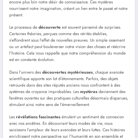
encore plus loin notre désir de connaissance. Ces mystères
nourrissent notre imagination, créant un lien entre le passé et notre
présent.
Le processus de
découverte
est souvent parsemé de surprises.
Certaines théories, perçues comme des vérités établies,
s’effondrent sous l’effet de nouvelles preuves. Un simple ossement
ou un artefact peut bouleverser notre vision des choses et réécrire
l’histoire. Cela nous rappelle que notre compréhension du monde
est en constante évolution.
Dans l’univers des
découvertes mystérieuses
, chaque avancée
scientifique apporte son lot d’étonnements. Parfois, des objets
retrouvés dans des sites réputés anciens nous confrontent à des
systèmes de croyance improbables. Les
mystères
deviennent des
fenêtres ouvertes sur des pratiques culturelles désormais disparues,
stimulant ainsi notre sens de l’émerveillement.
Les
révélations fascinantes
émulent un sentiment de connexion
avec nos ancêtres. En découvrant leurs modes de vie, nous
saisissons l’ampleur de leurs avancées et leurs luttes. Ces histoires
enrichissent notre perspective sur l’humanité en son ensemble et