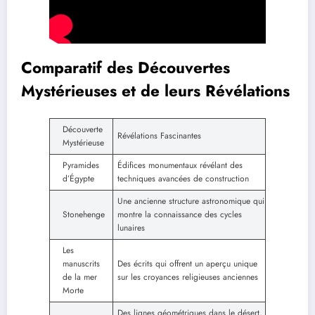
Comparatif des Découvertes
Mystérieuses et de leurs Révélations
Découverte
Révélations Fascinantes
Mystérieuse
Pyramides
Édifices monumentaux révélant des
d’Égypte
techniques avancées de construction
Une ancienne structure astronomique qui
Stonehenge
montre la connaissance des cycles
lunaires
Les
manuscrits
Des écrits qui offrent un aperçu unique
de la mer
sur les croyances religieuses anciennes
Morte
Des lignes géométriques dans le désert,