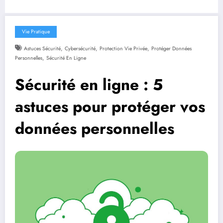
Vie Pratique
,
,
,
Astuces Sécurité
Cybersécurité
Protection Vie Privée
Protéger Données
,
Personnelles
Sécurité En Ligne
Sécurité en ligne : 5
astuces pour protéger vos
données personnelles