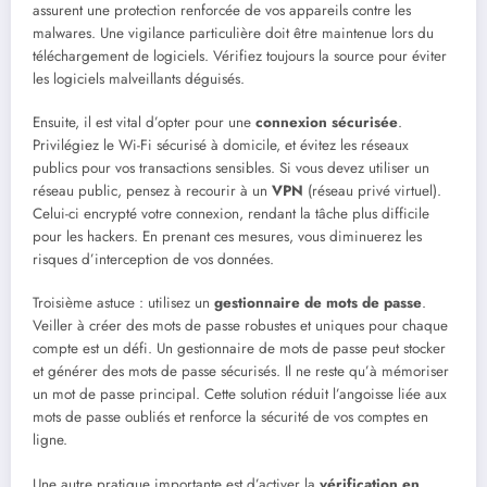
assurent une protection renforcée de vos appareils contre les
malwares. Une vigilance particulière doit être maintenue lors du
téléchargement de logiciels. Vérifiez toujours la source pour éviter
les logiciels malveillants déguisés.
Ensuite, il est vital d’opter pour une
connexion sécurisée
.
Privilégiez le Wi-Fi sécurisé à domicile, et évitez les réseaux
publics pour vos transactions sensibles. Si vous devez utiliser un
réseau public, pensez à recourir à un
VPN
(réseau privé virtuel).
Celui-ci encrypté votre connexion, rendant la tâche plus difficile
pour les hackers. En prenant ces mesures, vous diminuerez les
risques d’interception de vos données.
Troisième astuce : utilisez un
gestionnaire de mots de passe
.
Veiller à créer des mots de passe robustes et uniques pour chaque
compte est un défi. Un gestionnaire de mots de passe peut stocker
et générer des mots de passe sécurisés. Il ne reste qu’à mémoriser
un mot de passe principal. Cette solution réduit l’angoisse liée aux
mots de passe oubliés et renforce la sécurité de vos comptes en
ligne.
Une autre pratique importante est d’activer la
vérification en