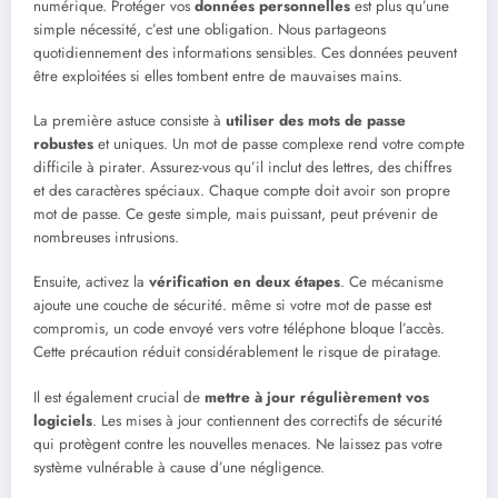
numérique. Protéger vos
données personnelles
est plus qu’une
simple nécessité, c’est une obligation. Nous partageons
quotidiennement des informations sensibles. Ces données peuvent
être exploitées si elles tombent entre de mauvaises mains.
La première astuce consiste à
utiliser des mots de passe
robustes
et uniques. Un mot de passe complexe rend votre compte
difficile à pirater. Assurez-vous qu’il inclut des lettres, des chiffres
et des caractères spéciaux. Chaque compte doit avoir son propre
mot de passe. Ce geste simple, mais puissant, peut prévenir de
nombreuses intrusions.
Ensuite, activez la
vérification en deux étapes
. Ce mécanisme
ajoute une couche de sécurité. même si votre mot de passe est
compromis, un code envoyé vers votre téléphone bloque l’accès.
Cette précaution réduit considérablement le risque de piratage.
Il est également crucial de
mettre à jour régulièrement vos
logiciels
. Les mises à jour contiennent des correctifs de sécurité
qui protègent contre les nouvelles menaces. Ne laissez pas votre
système vulnérable à cause d’une négligence.