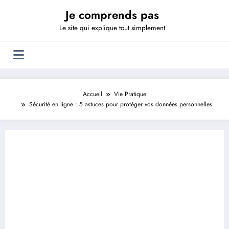
Aller
Je comprends pas
au
contenu
Le site qui explique tout simplement
Accueil
Vie Pratique
Sécurité en ligne : 5 astuces pour protéger vos données personnelles