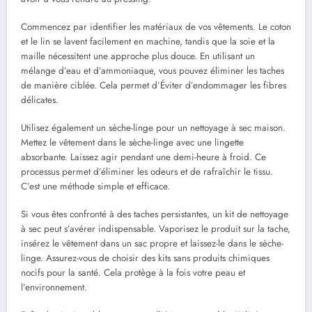
Commencez par identifier les matériaux de vos vêtements. Le coton
et le lin se lavent facilement en machine, tandis que la soie et la
maille nécessitent une approche plus douce. En utilisant un
mélange d’eau et d’ammoniaque, vous pouvez éliminer les taches
de manière ciblée. Cela permet d’Éviter d’endommager les fibres
délicates.
Utilisez également un sèche-linge pour un nettoyage à sec maison.
Mettez le vêtement dans le sèche-linge avec une lingette
absorbante. Laissez agir pendant une demi-heure à froid. Ce
processus permet d’éliminer les odeurs et de rafraîchir le tissu.
C’est une méthode simple et efficace.
Si vous êtes confronté à des taches persistantes, un kit de nettoyage
à sec peut s’avérer indispensable. Vaporisez le produit sur la tache,
insérez le vêtement dans un sac propre et laissez-le dans le sèche-
linge. Assurez-vous de choisir des kits sans produits chimiques
nocifs pour la santé. Cela protège à la fois votre peau et
l’environnement.