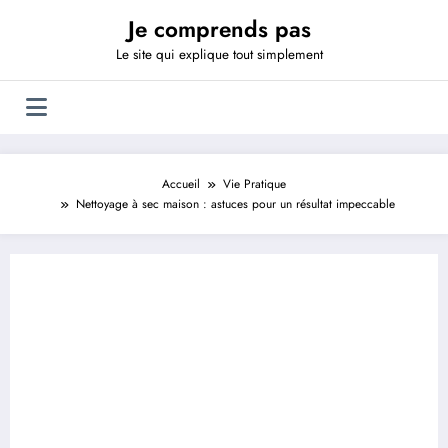
Aller
Je comprends pas
au
contenu
Le site qui explique tout simplement
Accueil
Vie Pratique
Nettoyage à sec maison : astuces pour un résultat impeccable