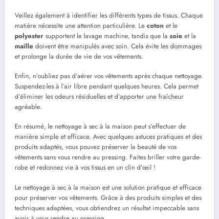
Veillez également à identifier les différents types de tissus. Chaque
matière nécessite une attention particulière. Le
coton
et le
polyester
supportent le lavage machine, tandis que la
soie
et la
maille
doivent être manipulés avec soin. Cela évite les dommages
et prolonge la durée de vie de vos vêtements.
Enfin, n’oubliez pas d’aérer vos vêtements après chaque nettoyage.
Suspendez-les à l’air libre pendant quelques heures. Cela permet
d’éliminer les odeurs résiduelles et d’apporter une fraîcheur
agréable.
En résumé, le nettoyage à sec à la maison peut s’effectuer de
manière simple et efficace. Avec quelques astuces pratiques et des
produits adaptés, vous pouvez préserver la beauté de vos
vêtements sans vous rendre au pressing. Faites briller votre garde-
robe et redonnez vie à vos tissus en un clin d’œil !
Le nettoyage à sec à la maison est une solution pratique et efficace
pour préserver vos vêtements. Grâce à des produits simples et des
techniques adaptées, vous obtiendrez un résultat impeccable sans
avoir à vous rendre au pressing.