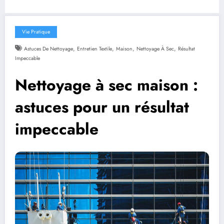
Vie Pratique
,
,
,
,
Astuces De Nettoyage
Entretien Textile
Maison
Nettoyage À Sec
Résultat
Impeccable
Nettoyage à sec maison :
astuces pour un résultat
impeccable