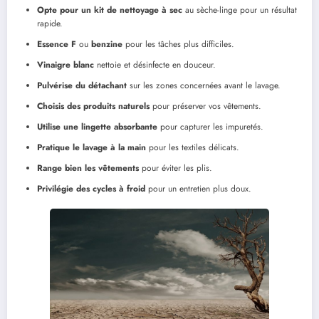
Opte pour un kit de nettoyage à sec
au sèche-linge pour un résultat
rapide.
Essence F
ou
benzine
pour les tâches plus difficiles.
Vinaigre blanc
nettoie et désinfecte en douceur.
Pulvérise du détachant
sur les zones concernées avant le lavage.
Choisis des produits naturels
pour préserver vos vêtements.
Utilise une lingette absorbante
pour capturer les impuretés.
Pratique le lavage à la main
pour les textiles délicats.
Range bien les vêtements
pour éviter les plis.
Privilégie des cycles à froid
pour un entretien plus doux.