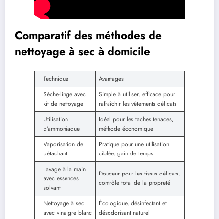
Comparatif des méthodes de
nettoyage à sec à domicile
Technique
Avantages
Sèche-linge avec
Simple à utiliser, efficace pour
kit de nettoyage
rafraîchir les vêtements délicats
Utilisation
Idéal pour les taches tenaces,
d’ammoniaque
méthode économique
Vaporisation de
Pratique pour une utilisation
détachant
ciblée, gain de temps
Lavage à la main
Douceur pour les tissus délicats,
avec essences
contrôle total de la propreté
solvant
Nettoyage à sec
Écologique, désinfectant et
avec vinaigre blanc
désodorisant naturel