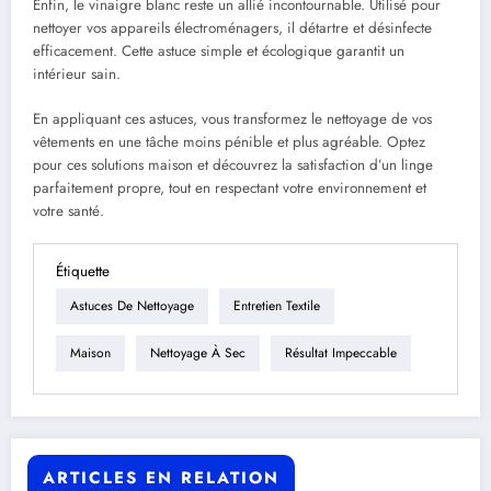
Enfin, le vinaigre blanc reste un allié incontournable. Utilisé pour
nettoyer vos appareils électroménagers, il détartre et désinfecte
efficacement. Cette astuce simple et écologique garantit un
intérieur sain.
En appliquant ces astuces, vous transformez le nettoyage de vos
vêtements en une tâche moins pénible et plus agréable. Optez
pour ces solutions maison et découvrez la satisfaction d’un linge
parfaitement propre, tout en respectant votre environnement et
votre santé.
Étiquette
Astuces De Nettoyage
Entretien Textile
Maison
Nettoyage À Sec
Résultat Impeccable
ARTICLES EN RELATION