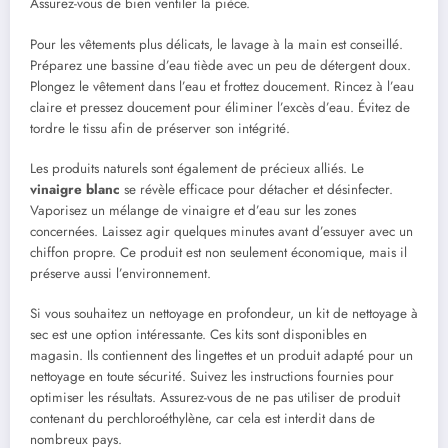
Assurez-vous de bien ventiler la pièce.
Pour les vêtements plus délicats, le lavage à la main est conseillé.
Préparez une bassine d’eau tiède avec un peu de détergent doux.
Plongez le vêtement dans l’eau et frottez doucement. Rincez à l’eau
claire et pressez doucement pour éliminer l’excès d’eau. Évitez de
tordre le tissu afin de préserver son intégrité.
Les produits naturels sont également de précieux alliés. Le
vinaigre blanc
se révèle efficace pour détacher et désinfecter.
Vaporisez un mélange de vinaigre et d’eau sur les zones
concernées. Laissez agir quelques minutes avant d’essuyer avec un
chiffon propre. Ce produit est non seulement économique, mais il
préserve aussi l’environnement.
Si vous souhaitez un nettoyage en profondeur, un kit de nettoyage à
sec est une option intéressante. Ces kits sont disponibles en
magasin. Ils contiennent des lingettes et un produit adapté pour un
nettoyage en toute sécurité. Suivez les instructions fournies pour
optimiser les résultats. Assurez-vous de ne pas utiliser de produit
contenant du perchloroéthylène, car cela est interdit dans de
nombreux pays.