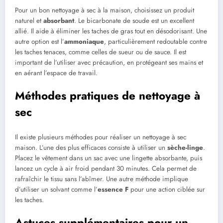
Pour un bon nettoyage à sec à la maison, choisissez un produit
naturel et
absorbant
. Le bicarbonate de soude est un excellent
allié. Il aide à éliminer les taches de gras tout en désodorisant. Une
autre option est l’
ammoniaque
, particulièrement redoutable contre
les taches tenaces, comme celles de sueur ou de sauce. Il est
important de l’utiliser avec précaution, en protégeant ses mains et
en aérant l’espace de travail.
Méthodes pratiques de nettoyage à
sec
Il existe plusieurs méthodes pour réaliser un nettoyage à sec
maison. L’une des plus efficaces consiste à utiliser un
sèche-linge
.
Placez le vêtement dans un sac avec une lingette absorbante, puis
lancez un cycle à air froid pendant 30 minutes. Cela permet de
rafraîchir le tissu sans l’abîmer. Une autre méthode implique
d’utiliser un solvant comme l’
essence F
pour une action ciblée sur
les taches.
Astuces supplémentaires pour un