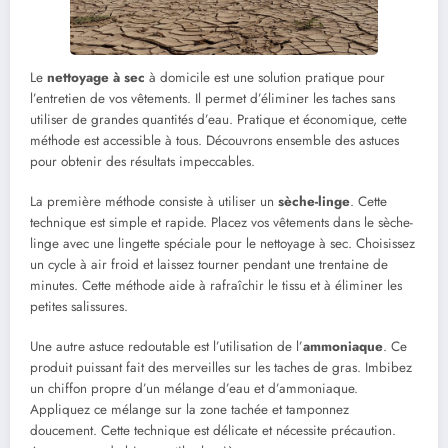
Le
nettoyage à sec
à domicile est une solution pratique pour
l’entretien de vos vêtements. Il permet d’éliminer les taches sans
utiliser de grandes quantités d’eau. Pratique et économique, cette
méthode est accessible à tous. Découvrons ensemble des astuces
pour obtenir des résultats impeccables.
La première méthode consiste à utiliser un
sèche-linge
. Cette
technique est simple et rapide. Placez vos vêtements dans le sèche-
linge avec une lingette spéciale pour le nettoyage à sec. Choisissez
un cycle à air froid et laissez tourner pendant une trentaine de
minutes. Cette méthode aide à rafraîchir le tissu et à éliminer les
petites salissures.
Une autre astuce redoutable est l’utilisation de l’
ammoniaque
. Ce
produit puissant fait des merveilles sur les taches de gras. Imbibez
un chiffon propre d’un mélange d’eau et d’ammoniaque.
Appliquez ce mélange sur la zone tachée et tamponnez
doucement. Cette technique est délicate et nécessite précaution.