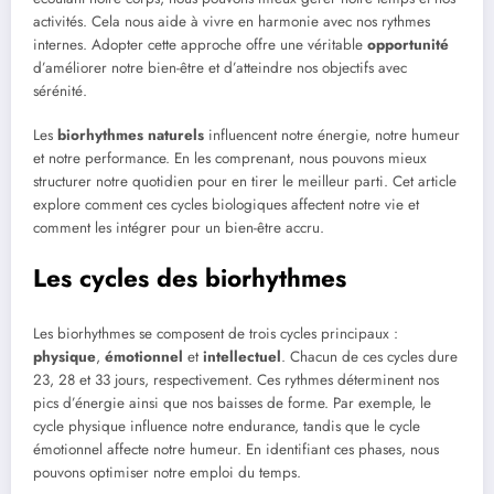
activités. Cela nous aide à vivre en harmonie avec nos rythmes
internes. Adopter cette approche offre une véritable
opportunité
d’améliorer notre bien-être et d’atteindre nos objectifs avec
sérénité.
Les
biorhythmes naturels
influencent notre énergie, notre humeur
et notre performance. En les comprenant, nous pouvons mieux
structurer notre quotidien pour en tirer le meilleur parti. Cet article
explore comment ces cycles biologiques affectent notre vie et
comment les intégrer pour un bien-être accru.
Les cycles des biorhythmes
Les biorhythmes se composent de trois cycles principaux :
physique
,
émotionnel
et
intellectuel
. Chacun de ces cycles dure
23, 28 et 33 jours, respectivement. Ces rythmes déterminent nos
pics d’énergie ainsi que nos baisses de forme. Par exemple, le
cycle physique influence notre endurance, tandis que le cycle
émotionnel affecte notre humeur. En identifiant ces phases, nous
pouvons optimiser notre emploi du temps.