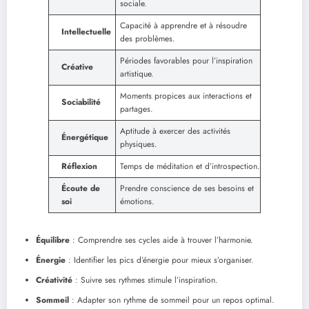
sociale.
Capacité à apprendre et à résoudre
Intellectuelle
des problèmes.
Périodes favorables pour l’inspiration
Créative
artistique.
Moments propices aux interactions et
Sociabilité
partages.
Aptitude à exercer des activités
Énergétique
physiques.
Réflexion
Temps de méditation et d’introspection.
Écoute de
Prendre conscience de ses besoins et
soi
émotions.
Équilibre
: Comprendre ses cycles aide à trouver l’harmonie.
Énergie
: Identifier les pics d’énergie pour mieux s’organiser.
Créativité
: Suivre ses rythmes stimule l’inspiration.
Sommeil
: Adapter son rythme de sommeil pour un repos optimal.