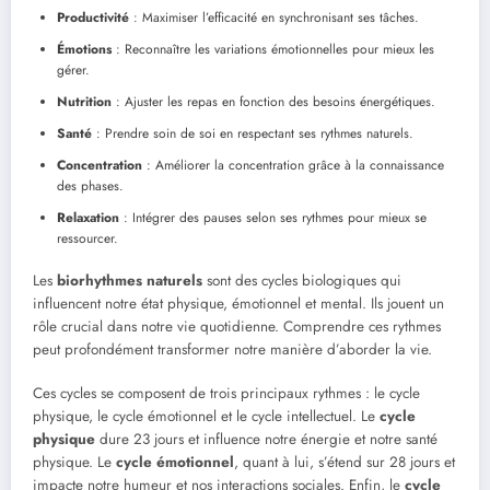
Productivité
: Maximiser l’efficacité en synchronisant ses tâches.
Émotions
: Reconnaître les variations émotionnelles pour mieux les
gérer.
Nutrition
: Ajuster les repas en fonction des besoins énergétiques.
Santé
: Prendre soin de soi en respectant ses rythmes naturels.
Concentration
: Améliorer la concentration grâce à la connaissance
des phases.
Relaxation
: Intégrer des pauses selon ses rythmes pour mieux se
ressourcer.
Les
biorhythmes naturels
sont des cycles biologiques qui
influencent notre état physique, émotionnel et mental. Ils jouent un
rôle crucial dans notre vie quotidienne. Comprendre ces rythmes
peut profondément transformer notre manière d’aborder la vie.
Ces cycles se composent de trois principaux rythmes : le cycle
physique, le cycle émotionnel et le cycle intellectuel. Le
cycle
physique
dure 23 jours et influence notre énergie et notre santé
physique. Le
cycle émotionnel
, quant à lui, s’étend sur 28 jours et
impacte notre humeur et nos interactions sociales. Enfin, le
cycle