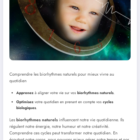
Comprendre les biorhythmes naturels pour mieux vivre au
quotidien
Apprenez
à aligner votre vie sur vos
biorhythmes naturels
.
Optimisez
votre quotidien en prenant en compte vos
cycles
biologiques
.
Les
biorhythmes naturels
influencent notre vie quotidienne. Ils
régulent notre énergie, notre humeur et notre créativité.
Comprendre ces cycles peut transformer notre quotidien. En
écoutant notre corps, nous pouvons mieux gérer notre temps et nos