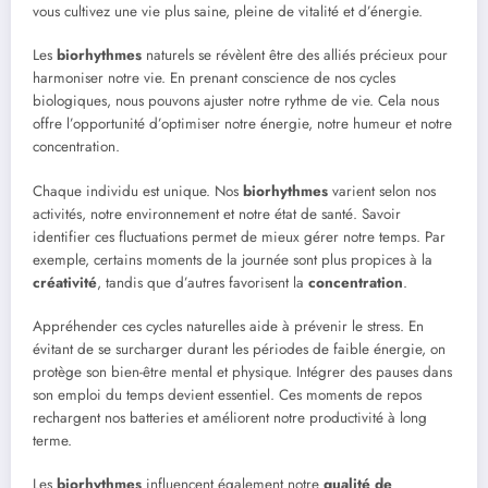
vous cultivez une vie plus saine, pleine de vitalité et d’énergie.
Les
biorhythmes
naturels se révèlent être des alliés précieux pour
harmoniser notre vie. En prenant conscience de nos cycles
biologiques, nous pouvons ajuster notre rythme de vie. Cela nous
offre l’opportunité d’optimiser notre énergie, notre humeur et notre
concentration.
Chaque individu est unique. Nos
biorhythmes
varient selon nos
activités, notre environnement et notre état de santé. Savoir
identifier ces fluctuations permet de mieux gérer notre temps. Par
exemple, certains moments de la journée sont plus propices à la
créativité
, tandis que d’autres favorisent la
concentration
.
Appréhender ces cycles naturelles aide à prévenir le stress. En
évitant de se surcharger durant les périodes de faible énergie, on
protège son bien-être mental et physique. Intégrer des pauses dans
son emploi du temps devient essentiel. Ces moments de repos
rechargent nos batteries et améliorent notre productivité à long
terme.
Les
biorhythmes
influencent également notre
qualité de