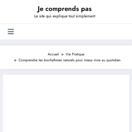
Aller
Je comprends pas
au
contenu
Le site qui explique tout simplement
Accueil
Vie Pratique
Comprendre les biorhythmes naturels pour mieux vivre au quotidien