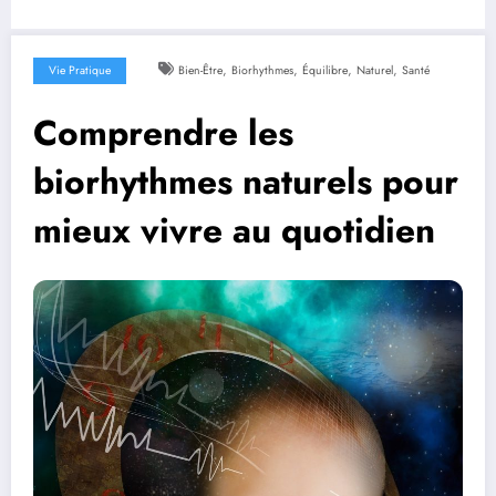
,
,
,
,
Vie Pratique
Bien-Être
Biorhythmes
Équilibre
Naturel
Santé
Comprendre les
biorhythmes naturels pour
mieux vivre au quotidien