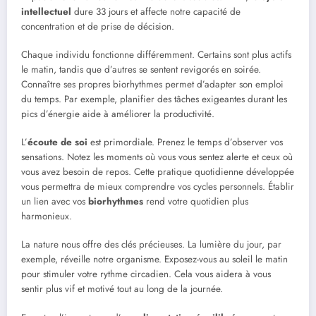
intellectuel
dure 33 jours et affecte notre capacité de
concentration et de prise de décision.
Chaque individu fonctionne différemment. Certains sont plus actifs
le matin, tandis que d’autres se sentent revigorés en soirée.
Connaître ses propres biorhythmes permet d’adapter son emploi
du temps. Par exemple, planifier des tâches exigeantes durant les
pics d’énergie aide à améliorer la productivité.
L’
écoute de soi
est primordiale. Prenez le temps d’observer vos
sensations. Notez les moments où vous vous sentez alerte et ceux où
vous avez besoin de repos. Cette pratique quotidienne développée
vous permettra de mieux comprendre vos cycles personnels. Établir
un lien avec vos
biorhythmes
rend votre quotidien plus
harmonieux.
La nature nous offre des clés précieuses. La lumière du jour, par
exemple, réveille notre organisme. Exposez-vous au soleil le matin
pour stimuler votre rythme circadien. Cela vous aidera à vous
sentir plus vif et motivé tout au long de la journée.