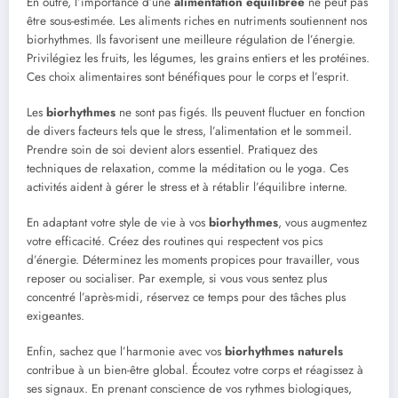
En outre, l’importance d’une
alimentation équilibrée
ne peut pas
être sous-estimée. Les aliments riches en nutriments soutiennent nos
biorhythmes. Ils favorisent une meilleure régulation de l’énergie.
Privilégiez les fruits, les légumes, les grains entiers et les protéines.
Ces choix alimentaires sont bénéfiques pour le corps et l’esprit.
Les
biorhythmes
ne sont pas figés. Ils peuvent fluctuer en fonction
de divers facteurs tels que le stress, l’alimentation et le sommeil.
Prendre soin de soi devient alors essentiel. Pratiquez des
techniques de relaxation, comme la méditation ou le yoga. Ces
activités aident à gérer le stress et à rétablir l’équilibre interne.
En adaptant votre style de vie à vos
biorhythmes
, vous augmentez
votre efficacité. Créez des routines qui respectent vos pics
d’énergie. Déterminez les moments propices pour travailler, vous
reposer ou socialiser. Par exemple, si vous vous sentez plus
concentré l’après-midi, réservez ce temps pour des tâches plus
exigeantes.
Enfin, sachez que l’harmonie avec vos
biorhythmes naturels
contribue à un bien-être global. Écoutez votre corps et réagissez à
ses signaux. En prenant conscience de vos rythmes biologiques,