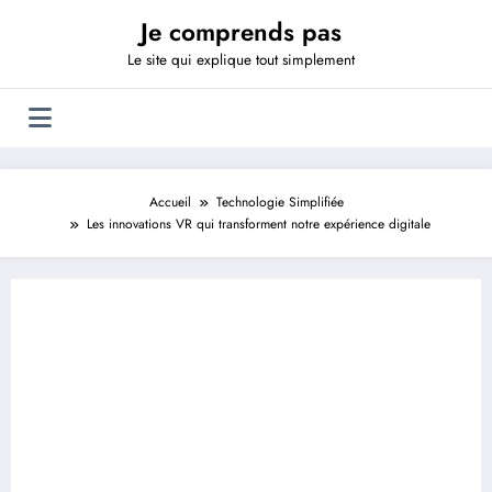
Aller
Je comprends pas
au
contenu
Le site qui explique tout simplement
Accueil
Technologie Simplifiée
Les innovations VR qui transforment notre expérience digitale