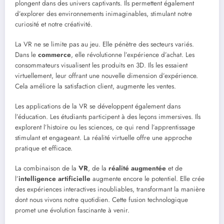
plongent dans des univers captivants. Ils permettent également
d’explorer des environnements inimaginables, stimulant notre
curiosité et notre créativité.
La VR ne se limite pas au jeu. Elle pénètre des secteurs variés.
Dans le
commerce
, elle révolutionne l’expérience d’achat. Les
consommateurs visualisent les produits en 3D. Ils les essaient
virtuellement, leur offrant une nouvelle dimension d’expérience.
Cela améliore la satisfaction client, augmente les ventes.
Les applications de la VR se développent également dans
l’éducation. Les étudiants participent à des leçons immersives. Ils
explorent l’histoire ou les sciences, ce qui rend l’apprentissage
stimulant et engageant. La réalité virtuelle offre une approche
pratique et efficace.
La combinaison de la
VR
, de la
réalité augmentée
et de
l’
intelligence artificielle
augmente encore le potentiel. Elle crée
des expériences interactives inoubliables, transformant la manière
dont nous vivons notre quotidien. Cette fusion technologique
promet une évolution fascinante à venir.