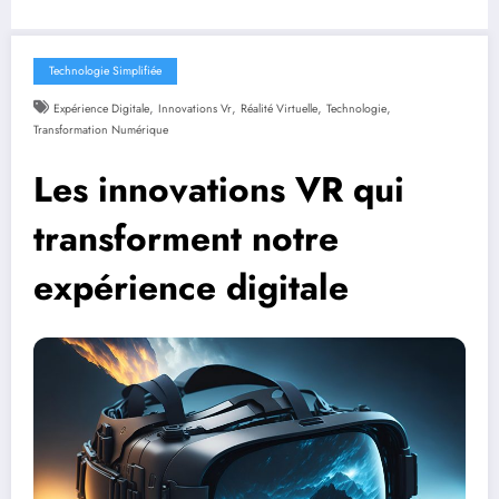
Technologie Simplifiée
,
,
,
,
Expérience Digitale
Innovations Vr
Réalité Virtuelle
Technologie
Transformation Numérique
Les innovations VR qui
transforment notre
expérience digitale