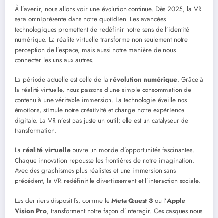
À l’avenir, nous allons voir une évolution continue. Dès 2025, la VR
sera omniprésente dans notre quotidien. Les avancées
technologiques promettent de redéfinir notre sens de l’identité
numérique. La réalité virtuelle transforme non seulement notre
perception de l’espace, mais aussi notre manière de nous
connecter les uns aux autres.
La période actuelle est celle de la
révolution numérique
. Grâce à
la réalité virtuelle, nous passons d’une simple consommation de
contenu à une véritable immersion. La technologie éveille nos
émotions, stimule notre créativité et change notre expérience
digitale. La VR n’est pas juste un outil; elle est un catalyseur de
transformation.
La
réalité virtuelle
ouvre un monde d’opportunités fascinantes.
Chaque innovation repousse les frontières de notre imagination.
Avec des graphismes plus réalistes et une immersion sans
précédent, la VR redéfinit le divertissement et l’interaction sociale.
Les derniers dispositifs, comme le
Meta Quest 3
ou l’
Apple
Vision Pro
, transforment notre façon d’interagir. Ces casques nous