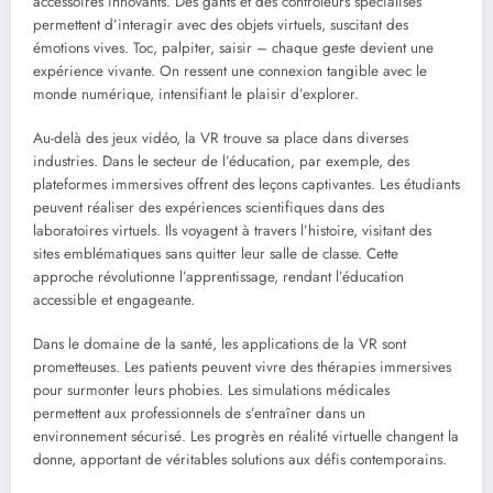
accessoires innovants. Des gants et des contrôleurs spécialisés
permettent d’interagir avec des objets virtuels, suscitant des
émotions vives. Toc, palpiter, saisir – chaque geste devient une
expérience vivante. On ressent une connexion tangible avec le
monde numérique, intensifiant le plaisir d’explorer.
Au-delà des jeux vidéo, la VR trouve sa place dans diverses
industries. Dans le secteur de l’éducation, par exemple, des
plateformes immersives offrent des leçons captivantes. Les étudiants
peuvent réaliser des expériences scientifiques dans des
laboratoires virtuels. Ils voyagent à travers l’histoire, visitant des
sites emblématiques sans quitter leur salle de classe. Cette
approche révolutionne l’apprentissage, rendant l’éducation
accessible et engageante.
Dans le domaine de la santé, les applications de la VR sont
prometteuses. Les patients peuvent vivre des thérapies immersives
pour surmonter leurs phobies. Les simulations médicales
permettent aux professionnels de s’entraîner dans un
environnement sécurisé. Les progrès en réalité virtuelle changent la
donne, apportant de véritables solutions aux défis contemporains.