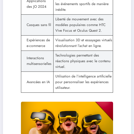
Applications
les événements sportifs de manière
des JO 2024
inédite.
Liberté de mouvement avec des
Casques sans fil
modèles populaires comme HTC
Vive Focus et Oculus Quest 2.
Expériences de
Visualisation 3D et essayages virtuels
e-commerce
révolutionnant l’achat en ligne.
Technologies permettant des
Interactions
réactions physiques avec le contenu
multisensorielles
virtuel.
Utilisation de l’intelligence artificielle
Avancées en IA
pour personnaliser les expériences
utilisateur.