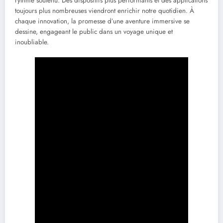
rythme soutenu. Des dispositifs plus performants et des applications
toujours plus nombreuses viendront enrichir notre quotidien. À
chaque innovation, la promesse d’une aventure immersive se
dessine, engageant le public dans un voyage unique et
inoubliable.