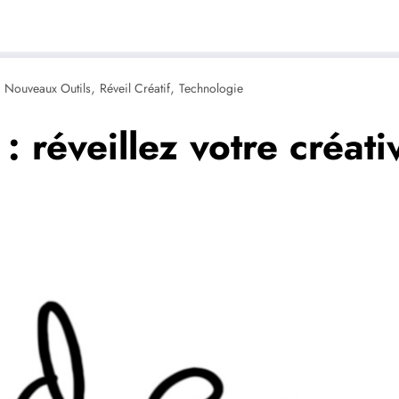
,
,
,
Nouveaux Outils
Réveil Créatif
Technologie
: réveillez votre créati