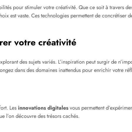
ilités pour stimuler votre créativité. Que ce soit à travers 
oix est vaste. Ces technologies permettent de concrétiser d
r votre créativité
n explorant des sujets variés. L’inspiration peut surgir de n
longez dans des domaines inattendus pour enrichir votre réf
fort. Les
innovations digitales
vous permettent d’expérimen
que l’on découvre des trésors cachés.