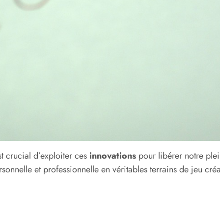
st crucial d’exploiter ces
innovations
pour libérer notre plei
onnelle et professionnelle en véritables terrains de jeu créat