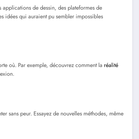
des applications de dessin, des plateformes de
es idées qui auraient pu sembler impossibles
’importe où. Par exemple, découvrez comment la
réalité
lexion.
ter sans peur. Essayez de nouvelles méthodes, même