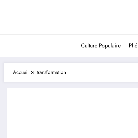
Aller
au
contenu
Culture Populaire
Phé
Accueil
transformation