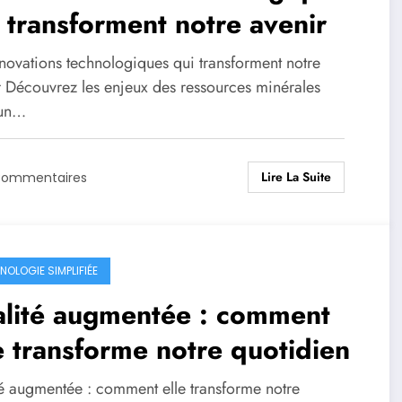
 transforment notre avenir
nnovations technologiques qui transforment notre
r Découvrez les enjeux des ressources minérales
 un…
Lire La Suite
Commentaires
NOLOGIE SIMPLIFIÉE
alité augmentée : comment
e transforme notre quotidien
té augmentée : comment elle transforme notre