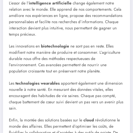
L’essor de l’
intelligence artificielle
change également notre
relation avec le monde. Elle apprend de nos comportements. Cela
améliore nos expériences en ligne, propose des recommandations
personnalisées et facilite nos recherches d’informations. Chaque
interaction devient plus intuitive, nous permettant de gagner un
temps précieux.
Les innovations en
biotechnologie
ne sont pas en reste. Elles
modifient notre manière de produire et consommer. L’agriculture
durable nous offre des méthodes respectueuses de
l’environnement. Ces avancées permettent de nourrir une
population croissante tout en préservant notre planète.
Les
technologies wearables
apportent également une dimension
nouvelle à notre santé. En mesurant des données vitales, elles
encouragent des habitudes de vie saines. Chaque pas compté,
chaque battement de cœur suivi devient un pas vers un avenir plus
sain.
Enfin, la montée des solutions basées sur le
cloud
révolutionne le
monde des affaires. Elles permettent d’optimiser les coûts, de
fluidifier la collaboration et d’accéder à des outils de pointe. De