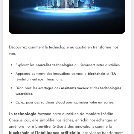
Découvrez comment la technologie au quotidien transforme nos
vies
Explorez les
nouvelles technologies
qui façonnent notre quotidien.
Apprenez comment des innovations comme la
blockchain
et l’
IA
révolutionnent nos interactions.
Découvrez les avantages des
assistants vocaux
et des
technologies
wearables
.
Optez pour des solutions
cloud
pour optimiser votre entreprise.
La
technologie
façonne notre quotidien de manière inédite.
Chaque jour, elle simplifie nos tâches, enrichit nos échanges et
améliore notre bien-être. Grâce à des innovations comme la
blockchain
et l’
intelligence artificielle
, nos vies se transforment.