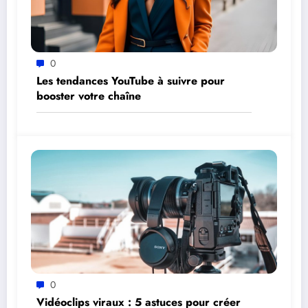
0
Les tendances YouTube à suivre pour
booster votre chaîne
0
Vidéoclips viraux : 5 astuces pour créer