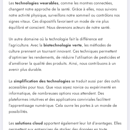
Les
technologies wearables
, comme les montres connectées,
changent notre approche de la santé. Grâce à elles, nous suivons
notre activité physique, surveillons notre sommeil ou contrôlons nos
signes vitaux. Ces dispositifs favorisent un mode de vie plus
équilibré et conscient. Nous devenons acteurs de notre santé.
Un autre domaine où la technologie fait la différence est
l’agriculture. Avec la
biotechnologie verte
, les méthodes de
culture prennent un tournant innovant. Ces techniques permettent
d’optimiser les rendements, de réduire l’utilisation de pesticides et
d’améliorer la qualité des produits. Ainsi, nous contribuons à un
avenir plus durable.
La
simplification des technologies
se traduit aussi par des outils
accessibles pour tous. Que vous soyez novice ou expérimenté en
informatique, de nombreuses options vous attendent. Des
plateformes intuitives et des applications conviviales facilitent
l’apprentissage numérique. Cela ouvre les portes à un monde de
possibilités.
Les
solutions cloud
apportent également leur lot d’avantages. Elles
permettent aux entreprises de stocker des données en toute