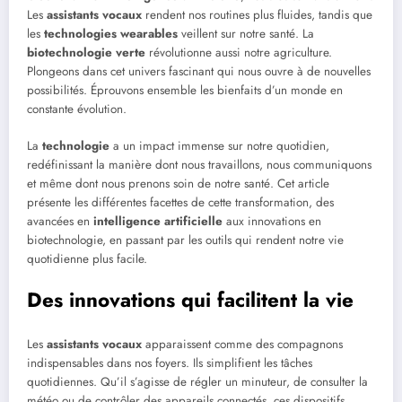
Les
assistants vocaux
rendent nos routines plus fluides, tandis que
les
technologies wearables
veillent sur notre santé. La
biotechnologie verte
révolutionne aussi notre agriculture.
Plongeons dans cet univers fascinant qui nous ouvre à de nouvelles
possibilités. Éprouvons ensemble les bienfaits d’un monde en
constante évolution.
La
technologie
a un impact immense sur notre quotidien,
redéfinissant la manière dont nous travaillons, nous communiquons
et même dont nous prenons soin de notre santé. Cet article
présente les différentes facettes de cette transformation, des
avancées en
intelligence artificielle
aux innovations en
biotechnologie, en passant par les outils qui rendent notre vie
quotidienne plus facile.
Des innovations qui facilitent la vie
Les
assistants vocaux
apparaissent comme des compagnons
indispensables dans nos foyers. Ils simplifient les tâches
quotidiennes. Qu’il s’agisse de régler un minuteur, de consulter la
météo ou de contrôler des appareils connectés, ces dispositifs