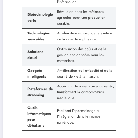
l’information.
Révolution dans les méthodes
Biotechnologie
agricoles pour une production
verte
durable.
Technologies
Amélioration du suivi de la santé et
wearables
de la condition physique.
Optimisation des coûts et de la
Solutions
gestion des données pour les
cloud
entreprises.
Gadgets
Amélioration de l’efficacité et de la
intelligents
qualité de vie à la maison.
Accès illimité à des contenus variés,
Plateformes de
transformant la consommation
streaming
médiatique.
Outils
Facilitent l’apprentissage et
informatiques
l’intégration dans le monde
pour
numérique.
débutants