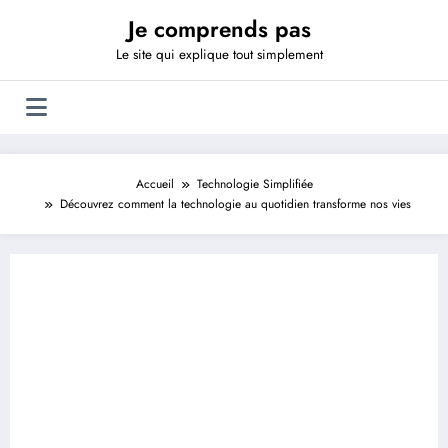
Aller
Je comprends pas
au
contenu
Le site qui explique tout simplement
Accueil
Technologie Simplifiée
Découvrez comment la technologie au quotidien transforme nos vies