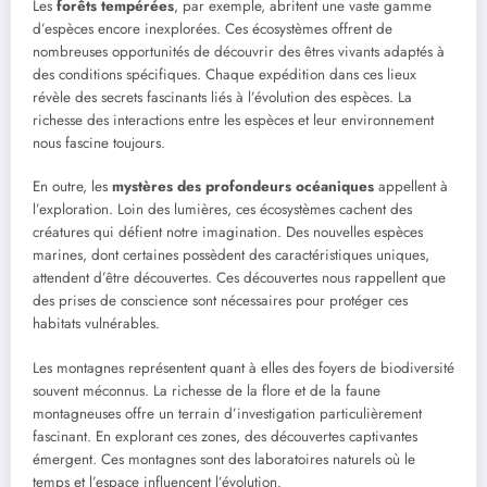
Les
forêts tempérées
, par exemple, abritent une vaste gamme
d’espèces encore inexplorées. Ces écosystèmes offrent de
nombreuses opportunités de découvrir des êtres vivants adaptés à
des conditions spécifiques. Chaque expédition dans ces lieux
révèle des secrets fascinants liés à l’évolution des espèces. La
richesse des interactions entre les espèces et leur environnement
nous fascine toujours.
En outre, les
mystères des profondeurs océaniques
appellent à
l’exploration. Loin des lumières, ces écosystèmes cachent des
créatures qui défient notre imagination. Des nouvelles espèces
marines, dont certaines possèdent des caractéristiques uniques,
attendent d’être découvertes. Ces découvertes nous rappellent que
des prises de conscience sont nécessaires pour protéger ces
habitats vulnérables.
Les montagnes représentent quant à elles des foyers de biodiversité
souvent méconnus. La richesse de la flore et de la faune
montagneuses offre un terrain d’investigation particulièrement
fascinant. En explorant ces zones, des découvertes captivantes
émergent. Ces montagnes sont des laboratoires naturels où le
temps et l’espace influencent l’évolution.