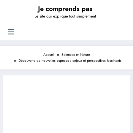
Aller
Je comprends pas
au
contenu
Le site qui explique tout simplement
Accueil
Sciences et Nature
Découverte de nouvelles espèces : enjeux et perspectives fascinants