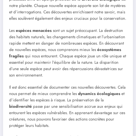
notre planète. Chaque nouvelle espèce apporte son lot de mystères
et d’interrogations. Ces découvertes enrichissent notre savoir, mais
elles soulèvent également des enjeux cruciaux pour la conservation.
Les
espèces menacées
sont un sujet préoccupant. La destruction
des habitats naturels, les changements climatiques et l’urbanisation
rapide mettent en danger de nombreuses espèces. En découvrant
de nouvelles espèces, nous comprenons mieux les
écosystèmes
fragiles
qui nous entourent. Chaque espèce joue un rôle unique et
essentiel pour maintenir l’équilibre de la nature. La disparition
d’une seule espèce peut avoir des répercussions dévastatrices sur
son environnement.
Il est donc essentiel de documenter ces nouvelles découvertes. Cela
nous permet de mieux comprendre les
dynamics écologiques
et
d’identifier les espèces à risque. La préservation de la
biodiversité
passe par une sensibilisation accrue aux enjeux qui
entourent les espèces vulnérables. En apprenant davantage sur ces
créatures, nous pouvons favoriser des actions concrètes pour
protéger leurs habitats.