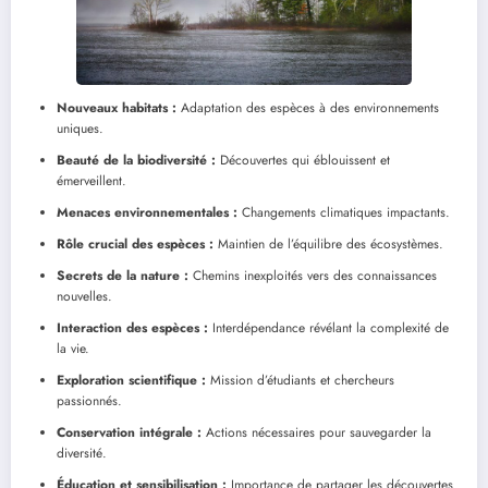
Nouveaux habitats :
Adaptation des espèces à des environnements
uniques.
Beauté de la biodiversité :
Découvertes qui éblouissent et
émerveillent.
Menaces environnementales :
Changements climatiques impactants.
Rôle crucial des espèces :
Maintien de l’équilibre des écosystèmes.
Secrets de la nature :
Chemins inexploités vers des connaissances
nouvelles.
Interaction des espèces :
Interdépendance révélant la complexité de
la vie.
Exploration scientifique :
Mission d’étudiants et chercheurs
passionnés.
Conservation intégrale :
Actions nécessaires pour sauvegarder la
diversité.
Éducation et sensibilisation :
Importance de partager les découvertes