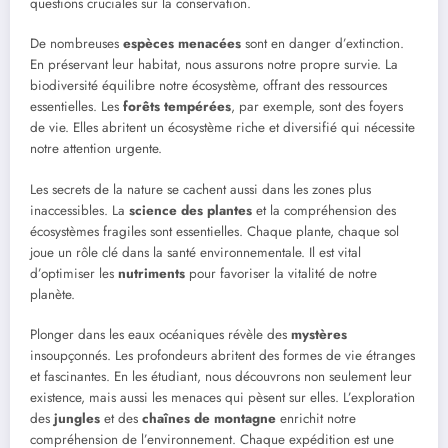
questions cruciales sur la conservation.
De nombreuses
espèces menacées
sont en danger d’extinction.
En préservant leur habitat, nous assurons notre propre survie. La
biodiversité équilibre notre écosystème, offrant des ressources
essentielles. Les
forêts tempérées
, par exemple, sont des foyers
de vie. Elles abritent un écosystème riche et diversifié qui nécessite
notre attention urgente.
Les secrets de la nature se cachent aussi dans les zones plus
inaccessibles. La
science des plantes
et la compréhension des
écosystèmes fragiles sont essentielles. Chaque plante, chaque sol
joue un rôle clé dans la santé environnementale. Il est vital
d’optimiser les
nutriments
pour favoriser la vitalité de notre
planète.
Plonger dans les eaux océaniques révèle des
mystères
insoupçonnés. Les profondeurs abritent des formes de vie étranges
et fascinantes. En les étudiant, nous découvrons non seulement leur
existence, mais aussi les menaces qui pèsent sur elles. L’exploration
des
jungles
et des
chaînes de montagne
enrichit notre
compréhension de l’environnement. Chaque expédition est une