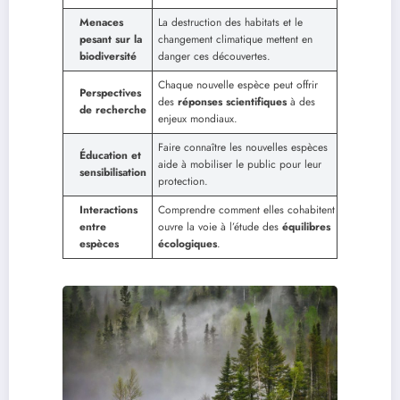
Menaces
La destruction des habitats et le
pesant sur la
changement climatique mettent en
biodiversité
danger ces découvertes.
Chaque nouvelle espèce peut offrir
Perspectives
des
réponses scientifiques
à des
de recherche
enjeux mondiaux.
Faire connaître les nouvelles espèces
Éducation et
aide à mobiliser le public pour leur
sensibilisation
protection.
Interactions
Comprendre comment elles cohabitent
entre
ouvre la voie à l’étude des
équilibres
espèces
écologiques
.