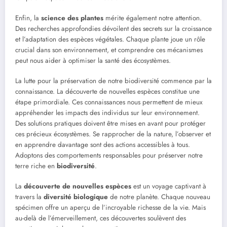
Enfin, la
science des plantes
mérite également notre attention.
Des recherches approfondies dévoilent des secrets sur la croissance
et l’adaptation des espèces végétales. Chaque plante joue un rôle
crucial dans son environnement, et comprendre ces mécanismes
peut nous aider à optimiser la santé des écosystèmes.
La lutte pour la préservation de notre biodiversité commence par la
connaissance. La découverte de nouvelles espèces constitue une
étape primordiale. Ces connaissances nous permettent de mieux
appréhender les impacts des individus sur leur environnement.
Des solutions pratiques doivent être mises en avant pour protéger
ces précieux écosystèmes. Se rapprocher de la nature, l’observer et
en apprendre davantage sont des actions accessibles à tous.
Adoptons des comportements responsables pour préserver notre
terre riche en
biodiversité
.
La
découverte de nouvelles espèces
est un voyage captivant à
travers la
diversité biologique
de notre planète. Chaque nouveau
spécimen offre un aperçu de l’incroyable richesse de la vie. Mais
au-delà de l’émerveillement, ces découvertes soulèvent des