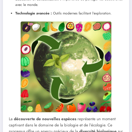
avec le monde.
Technologie avancée :
Outils modernes facilitant l’exploration.
La
découverte de nouvelles espèces
représente un moment
captivant dans le domaine de la biologie et de l’écologie. Ce
processus offre un aperçu précieux de la
diversité biologique
sur