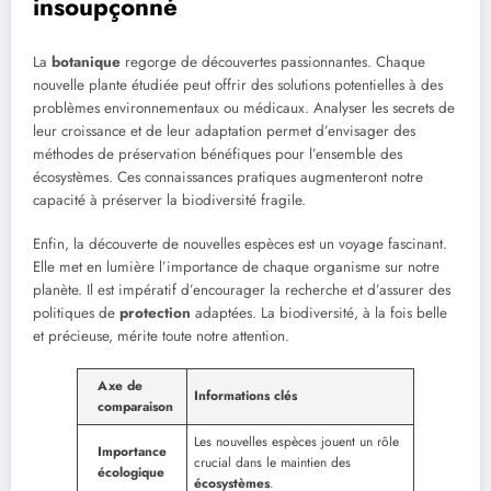
insoupçonné
La
botanique
regorge de découvertes passionnantes. Chaque
nouvelle plante étudiée peut offrir des solutions potentielles à des
problèmes environnementaux ou médicaux. Analyser les secrets de
leur croissance et de leur adaptation permet d’envisager des
méthodes de préservation bénéfiques pour l’ensemble des
écosystèmes. Ces connaissances pratiques augmenteront notre
capacité à préserver la biodiversité fragile.
Enfin, la découverte de nouvelles espèces est un voyage fascinant.
Elle met en lumière l’importance de chaque organisme sur notre
planète. Il est impératif d’encourager la recherche et d’assurer des
politiques de
protection
adaptées. La biodiversité, à la fois belle
et précieuse, mérite toute notre attention.
Axe de
Informations clés
comparaison
Les nouvelles espèces jouent un rôle
Importance
crucial dans le maintien des
écologique
écosystèmes
.