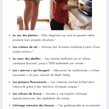
Le son des plantes
– Elles réagissent aux sons et peuvent même
produire leurs propres vibrations !
Les cristaux de sel
– Admirez leur formation éclatante à partir d’une
simple solution !
Le cœur des abeilles
– Ces insectes batifolant ont un rythme
cardiaque fascinant, jusqu’à 1000 battements par minute !
Les « pierres » qui bougent
– Découvrez les mystérieuses « roches
mouvantes » du parc national de Death Valley.
Les poissons fluorescents
– Ces créatures marines brillent dans
l’obscurité grâce à des réactions chimiques uniques !
Les volcans de levure
– Assistez à une éruption chimique
spectaculaire avec des ingrédients de cuisine.
L’étrange mémoire des limaces
– Ces gastéropodes se souviennent