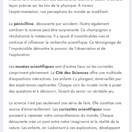
leçon précise sur les lois de la physique. À travers
l’expérimentation, nos perceptions du monde se modifient.
La
pénicilline
, découverte par accident, illustre également
combien la science peut être surprenante. Ce champignon a
révolutionné la médecine. Il a sauvé d’innombrables vies et
continue d’influencer la recherche scientifique. Ce témoignage de
l’imprévisible démontre le pouvoir de l’observation et de
l’exploration.
Les
musées scientifiques
sont d’autres lieux où les curiosités
s’expriment pleinement. La
Cité des Sciences
offre une multitude
d’expositions interactives. Les enfants s’y plongent, émerveillés par
des expériences captivantes. Chaque coin du musée incite à poser
des questions et à découvrir, faisant du savoir un véritable jeu.
La science n’est pas seulement une série de faits. Elle constitue une
source d’émerveillement. Les
curiosités scientifiques
nous
poussent à repenser notre compréhension du monde. Chaque
découverte crée un pont entre notre imaginaire et la réalité de la
nature. Les enfants, en s’adonnant à ces explorations, développent