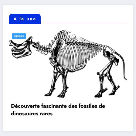
A la une
DIVERS
Découverte fascinante des fossiles de
dinosaures rares