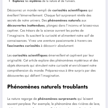
Explorez
les
mystères
de la nature et de l’univers.
Découvrez un monde rempli de
curiosités scientifiques
qui
éveillent l’émerveillement. Chaque fait surprenant révèle des
secrets de notre univers. Des
phénomènes naturels
aux
découvertes inattendues
, plongez dans l’inconnu et laissez-vous
captiver. Ces trésors de la science ouvrent les portes de
l’imaginaire. Ils suscitent la curiosité et alimentent notre soif de
connaissances. Vivez une aventure passionnante à travers ces
fascinantes curiosités
à découvrir absolument.
Les
curiosités scientifiques
émerveillent et captivent par leur
originalité. Cet article explore des phénomènes mystérieux et des
objets étonnants qui stimulent notre curiosité et enrichissent notre
compréhension du monde. Préparez-vous à être surpris par des
découvertes qui défient l’imagination.
Phénomènes naturels troublants
La nature regorge de
phénomènes surprenants
qui laissent
souvent perplexe. Par exemple, le phénomène des rivières de lave,