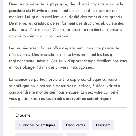
Dans le domaine de la
physique
, des objets intrigants tels que le
pendule de Newton
démontrent des concepts complexes de
manière ludique. Ils éveillent la curiosité des petits et des grands.
De même, les
cristaux
de sel forment des structures éblouissantes,
alliant beauté et science. Ces expériences permettent aux enfants
de voir la chimie d’un œil nouveau.
Les musées scientifiques offrent également une riche palette de
découvertes. Des expositions interactives montrent les lois qui
régissent notre univers. Ces lieux d’apprentissage éveillent nos sens
et nous plongent dans des univers insoupçonnés.
La science est partout, prête à être explorée. Chaque curiosité
scientifique nous pousse à poser des questions, à découvrir et à
comprendre le monde qui nous entoure. Laissez votre curiosité
vous guider vers ces fascinantes
merveilles scientifiques
.
Étiquette
Curiosités Scientifiques
Découvertes
Fascinant