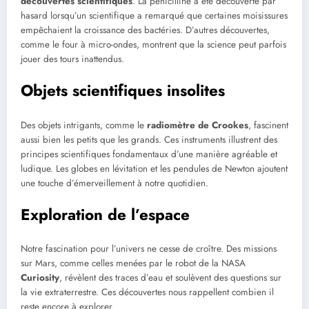
découvertes scientifiques
. La pénicilline a été découverte par
hasard lorsqu’un scientifique a remarqué que certaines moisissures
empêchaient la croissance des bactéries. D’autres découvertes,
comme le four à micro-ondes, montrent que la science peut parfois
jouer des tours inattendus.
Objets scientifiques insolites
Des objets intrigants, comme le
radiomètre de Crookes
, fascinent
aussi bien les petits que les grands. Ces instruments illustrent des
principes scientifiques fondamentaux d’une manière agréable et
ludique. Les globes en lévitation et les pendules de Newton ajoutent
une touche d’émerveillement à notre quotidien.
Exploration de l’espace
Notre fascination pour l’univers ne cesse de croître. Des missions
sur Mars, comme celles menées par le robot de la NASA
Curiosity
, révèlent des traces d’eau et soulèvent des questions sur
la vie extraterrestre. Ces découvertes nous rappellent combien il
reste encore à explorer.