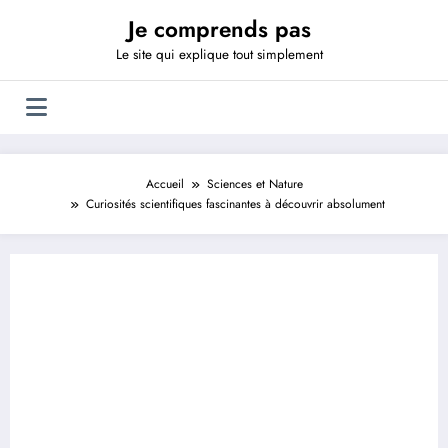
Aller
Je comprends pas
au
contenu
Le site qui explique tout simplement
Accueil
Sciences et Nature
Curiosités scientifiques fascinantes à découvrir absolument