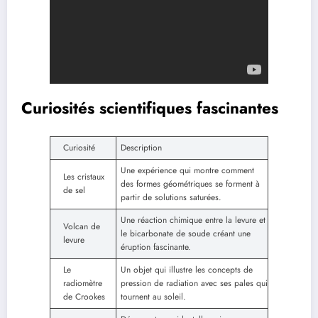
Curiosités scientifiques fascinantes
Curiosité
Description
Une expérience qui montre comment
Les cristaux
des formes géométriques se forment à
de sel
partir de solutions saturées.
Une réaction chimique entre la levure et
Volcan de
le bicarbonate de soude créant une
levure
éruption fascinante.
Le
Un objet qui illustre les concepts de
radiomètre
pression de radiation avec ses pales qui
de Crookes
tournent au soleil.