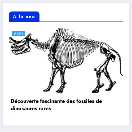
A la une
DIVERS
Découverte fascinante des fossiles de
dinosaures rares