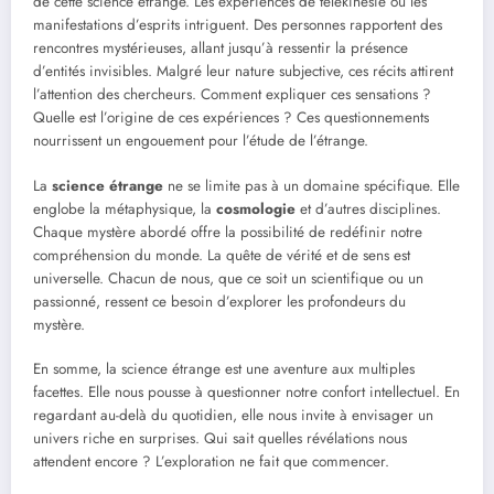
de cette science étrange. Les expériences de télékinésie ou les
manifestations d’esprits intriguent. Des personnes rapportent des
rencontres mystérieuses, allant jusqu’à ressentir la présence
d’entités invisibles. Malgré leur nature subjective, ces récits attirent
l’attention des chercheurs. Comment expliquer ces sensations ?
Quelle est l’origine de ces expériences ? Ces questionnements
nourrissent un engouement pour l’étude de l’étrange.
La
science étrange
ne se limite pas à un domaine spécifique. Elle
englobe la métaphysique, la
cosmologie
et d’autres disciplines.
Chaque mystère abordé offre la possibilité de redéfinir notre
compréhension du monde. La quête de vérité et de sens est
universelle. Chacun de nous, que ce soit un scientifique ou un
passionné, ressent ce besoin d’explorer les profondeurs du
mystère.
En somme, la science étrange est une aventure aux multiples
facettes. Elle nous pousse à questionner notre confort intellectuel. En
regardant au-delà du quotidien, elle nous invite à envisager un
univers riche en surprises. Qui sait quelles révélations nous
attendent encore ? L’exploration ne fait que commencer.