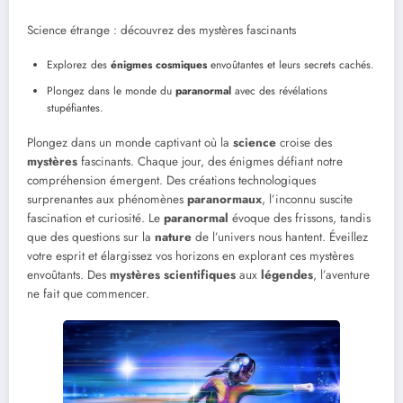
Science étrange : découvrez des mystères fascinants
Explorez des
énigmes cosmiques
envoûtantes et leurs secrets cachés.
Plongez dans le monde du
paranormal
avec des révélations
stupéfiantes.
Plongez dans un monde captivant où la
science
croise des
mystères
fascinants. Chaque jour, des énigmes défiant notre
compréhension émergent. Des créations technologiques
surprenantes aux phénomènes
paranormaux
, l’inconnu suscite
fascination et curiosité. Le
paranormal
évoque des frissons, tandis
que des questions sur la
nature
de l’univers nous hantent. Éveillez
votre esprit et élargissez vos horizons en explorant ces mystères
envoûtants. Des
mystères scientifiques
aux
légendes
, l’aventure
ne fait que commencer.