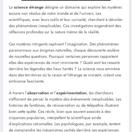
La
science étrange
désigne un domaine qui explore les mystères
encore non résolus de notre monde et de l’univers. Les
scientifiques, avec leurs outils et leur curiosité, cherchent à dévoiler
des phénomènes inexplicables. Ces investigations engendrent des
réflexions profondes sur la nature même de la réalité.
Ces mystères intrigants captivent l’imagination. Des phénomènes
paranormaux aux énigmes naturelles, chaque découverte soulève
de nouvelles questions. Pourquoi certaines personnes rapportent-
elles des expériences de mort imminente ? Quels sont les ressorts
derrière les légendes des lieux hantés ? La science nous emmène
dans des territoires où la raison et l’étrange se croisent, créant une
ambiance fascinante.
À travers l’
observation
et l’
expérimentation
, les chercheurs
s’efforcent de percer le mystère des événements inexplicables. Les
histoires de fantômes, de réincarnation ou de télépathie illustrent
bien cette quête. Ces récits, bien que souvent associés à des
croyances populaires, interpellent le scientifique avide
d’explications rationnelles. Les psychologues, par exemple, tentent
de comprendre les mécanismes cachés derrière ces expériences.