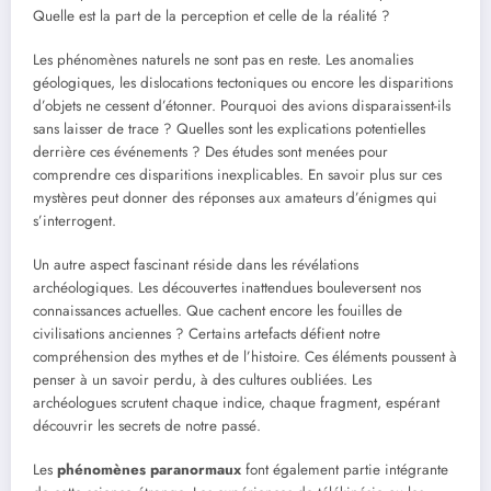
Quelle est la part de la perception et celle de la réalité ?
Les phénomènes naturels ne sont pas en reste. Les anomalies
géologiques, les dislocations tectoniques ou encore les disparitions
d’objets ne cessent d’étonner. Pourquoi des avions disparaissent-ils
sans laisser de trace ? Quelles sont les explications potentielles
derrière ces événements ? Des études sont menées pour
comprendre ces disparitions inexplicables. En savoir plus sur ces
mystères peut donner des réponses aux amateurs d’énigmes qui
s’interrogent.
Un autre aspect fascinant réside dans les révélations
archéologiques. Les découvertes inattendues bouleversent nos
connaissances actuelles. Que cachent encore les fouilles de
civilisations anciennes ? Certains artefacts défient notre
compréhension des mythes et de l’histoire. Ces éléments poussent à
penser à un savoir perdu, à des cultures oubliées. Les
archéologues scrutent chaque indice, chaque fragment, espérant
découvrir les secrets de notre passé.
Les
phénomènes paranormaux
font également partie intégrante