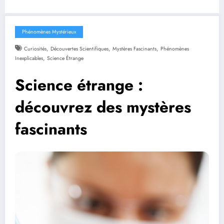
Phénomènes Mystérieux
,
,
,
Curiosités
Découvertes Scientifiques
Mystères Fascinants
Phénomènes
,
Inexplicables
Science Étrange
Science étrange :
découvrez des mystères
fascinants