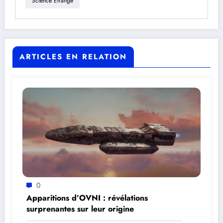
Science Étrange
ARTICLES EN RELATION
0
Apparitions d’OVNI : révélations
surprenantes sur leur origine