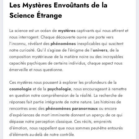
Les Mystères Envoûtants de la
Science Étrange
La science est un océan de
mystères
captivants qui nous attirent et
nous interrogent. Chaque découverte ouvre une porte vers
l’inconnu, révélant des
phénomènes
inexplicables qui suscitent
notre curiosité. Qu’il s’agisse de l’énigme de l’
univers
, de la
composition mystérieuse de la matière noire ou des incroyables
capacités psychiques de certains individus, chaque aspect nous
émerveille et nous questionne.
Ces mystères nous poussent à explorer les profondeurs de la
cosmologie
et de la
psychologie
, nous encourageant à remettre
en question notre compréhension de la réalité. La recherche de
réponses fait partie intégrante de notre nature. Les histoires de
rencontres avec des
phénomènes paranormaux
ou encore
d’expériences de mort imminente donnent un aperçu de ce qui
dépasse notre perception classique. Ces récits, empreints
d’émotion, nous rappellent que nous sommes peut-être entourés
d’éléments au-delà de notre contrôle.