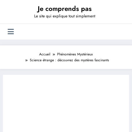
Aller
Je comprends pas
au
contenu
Le site qui explique tout simplement
Accueil
Phénomènes Mystérieux
Science étrange : découvrez des mystères fascinants