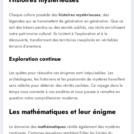
Chaque culture possède des
histoires mystérieuses
, des
légendes qui se transmettent de génération en génération. Que ce
soit des trésors perdus ou des secrets oubliés, ces récits enrichissent
notre patrimoine culturel. Ils incitent à l’exploration et à la
découverte, transformant des territoires inexplorés en véritables
terrains d’aventure.
Exploration continue
Les quêtes pour résoudre ces énigmes sont inépuisables. Les
archéologues, les historiens et les passionnés de mystères travaillent
sans relâche pour déterrer des vérités cachées. Ce voyage dans le
temps nous connecte à nos ancêtres et nous pousse à remettre en
question notre compréhension moderne.
Les mathématiques et leur énigme
Le domaine des
mathématiques
révèle également des mystères
captivants. Certaines équations semblent frôler les limites du