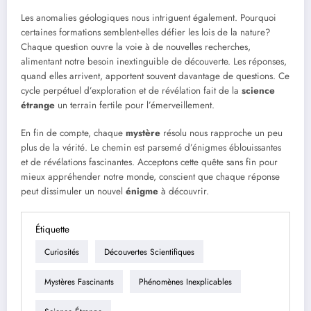
Les anomalies géologiques nous intriguent également. Pourquoi
certaines formations semblent-elles défier les lois de la nature?
Chaque question ouvre la voie à de nouvelles recherches,
alimentant notre besoin inextinguible de découverte. Les réponses,
quand elles arrivent, apportent souvent davantage de questions. Ce
cycle perpétuel d’exploration et de révélation fait de la
science
étrange
un terrain fertile pour l’émerveillement.
En fin de compte, chaque
mystère
résolu nous rapproche un peu
plus de la vérité. Le chemin est parsemé d’énigmes éblouissantes
et de révélations fascinantes. Acceptons cette quête sans fin pour
mieux appréhender notre monde, conscient que chaque réponse
peut dissimuler un nouvel
énigme
à découvrir.
Étiquette
Curiosités
Découvertes Scientifiques
Mystères Fascinants
Phénomènes Inexplicables