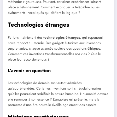
méthodes rigoureuses. Pourtant, certaines expériences laissent
place à l’étonnement. Comment expliquer la télépathie ou les
événements inexpliqués qui défient la logique ?
Technologies étranges
Parlons maintenant des
technologies étranges
, qui repensent
notre rapport au monde. Des gadgets futuristes aux inventions
surprenantes, chaque avancée soulève des questions éthiques.
Comment ces inventions transformeront-elles nos vies ? Quelle
place leur accordons-nous ?
L’avenir en question
Les technologies de demain sont autant admirées
qu’appréhendées. Certaines inventions sont si révolutionnaires
qu’elles pourraient redéfinir la nature humaine. L’humanité devra-t-
elle renoncer à son essence ? L’angoisse est présente, mais la
promesse d’une ère nouvelle éveille également des espoirs.
Histoires mystérieuses