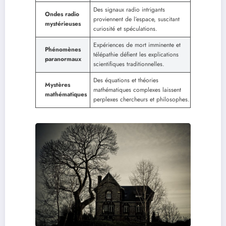
Des signaux radio intrigants
Ondes radio
proviennent de l’espace, suscitant
mystérieuses
curiosité et spéculations.
Expériences de mort imminente et
Phénomènes
télépathie défient les explications
paranormaux
scientifiques traditionnelles.
Des équations et théories
Mystères
mathématiques complexes laissent
mathématiques
perplexes chercheurs et philosophes.