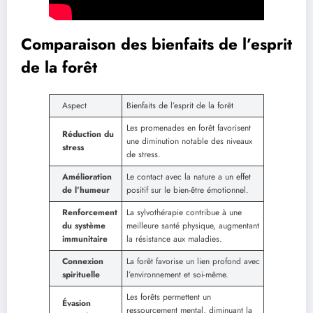
Comparaison des bienfaits de l’esprit
de la forêt
Aspect
Bienfaits de l’esprit de la forêt
Les promenades en forêt favorisent
Réduction du
une diminution notable des niveaux
stress
de stress.
Amélioration
Le contact avec la nature a un effet
de l’humeur
positif sur le bien-être émotionnel.
Renforcement
La sylvothérapie contribue à une
du système
meilleure santé physique, augmentant
immunitaire
la résistance aux maladies.
Connexion
La forêt favorise un lien profond avec
spirituelle
l’environnement et soi-même.
Les forêts permettent un
Évasion
ressourcement mental, diminuant la