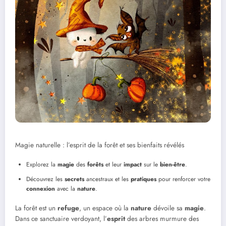
Magie naturelle : l’esprit de la forêt et ses bienfaits révélés
Explorez la
magie
des
forêts
et leur
impact
sur le
bien-être
.
Découvrez les
secrets
ancestraux et les
pratiques
pour renforcer votre
connexion
avec la
nature
.
La forêt est un
refuge
, un espace où la
nature
dévoile sa
magie
.
Dans ce sanctuaire verdoyant, l’
esprit
des arbres murmure des