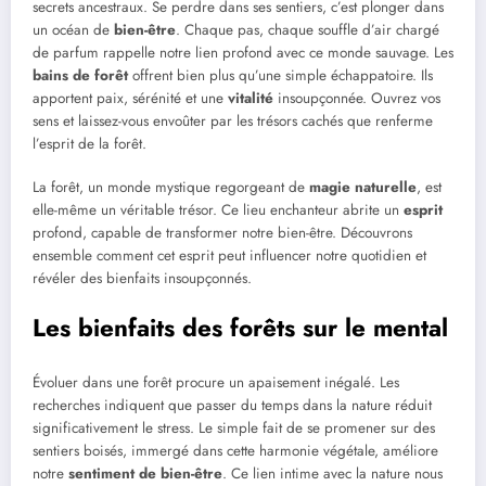
secrets ancestraux. Se perdre dans ses sentiers, c’est plonger dans
un océan de
bien-être
. Chaque pas, chaque souffle d’air chargé
de parfum rappelle notre lien profond avec ce monde sauvage. Les
bains de forêt
offrent bien plus qu’une simple échappatoire. Ils
apportent paix, sérénité et une
vitalité
insoupçonnée. Ouvrez vos
sens et laissez-vous envoûter par les trésors cachés que renferme
l’esprit de la forêt.
La forêt, un monde mystique regorgeant de
magie naturelle
, est
elle-même un véritable trésor. Ce lieu enchanteur abrite un
esprit
profond, capable de transformer notre bien-être. Découvrons
ensemble comment cet esprit peut influencer notre quotidien et
révéler des bienfaits insoupçonnés.
Les bienfaits des forêts sur le mental
Évoluer dans une forêt procure un apaisement inégalé. Les
recherches indiquent que passer du temps dans la nature réduit
significativement le stress. Le simple fait de se promener sur des
sentiers boisés, immergé dans cette harmonie végétale, améliore
notre
sentiment de bien-être
. Ce lien intime avec la nature nous