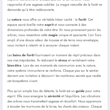
rapproche d’une sagesse oubliée. La magie naturelle de la forêt ne
demande qu’à être redécouverte.
La
nature
nous offre un véritable trésor caché : la
forêt
. Cet
espace sacré éveille notre
esprit
et nous connecte à des
dimensions profondes de notre être. En nous promenant parmi les
arbres, nous ressentons cette
magie
unique et apaisante. L’air frais
empli d’une douce odeur de mousse et de terre nous enveloppe,
nous incitant à ralentir et à savourer chaque instant.
Les
bains de forêt
fournissent un moment de répit précieux dans
nos vies trépidantes. Ils réduisent le
stress
et revitalisent notre
bien-être
. Lors de ces moments de communion avec la nature,
notre système immunitaire se renforce. Chaque pas sur le sentier
devient une invitation à découvrir les nombreux secrets que recèle
cet écosystème vivant.
Plus qu’un simple lieu de détente, la forêt est un
guide
pour notre
esprit. Elle nous enseigne la
sérénité
et l’équilibre. Les vibrations
des arbres nous transmettent sagesse et réconfort. Nous apprenons
à écouter les murmures de la brise, les chants des oiseaux. Chaque