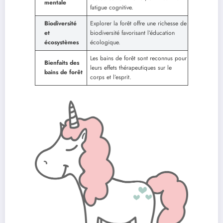
mentale
fatigue cognitive.
Biodiversité
Explorer la forêt offre une richesse de
et
biodiversité favorisant l’éducation
écosystèmes
écologique.
Les bains de forêt sont reconnus pour
Bienfaits des
leurs effets thérapeutiques sur le
bains de forêt
corps et l’esprit.