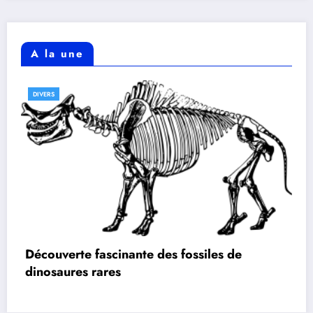
A la une
DIVERS
Découverte fascinante des fossiles de
dinosaures rares