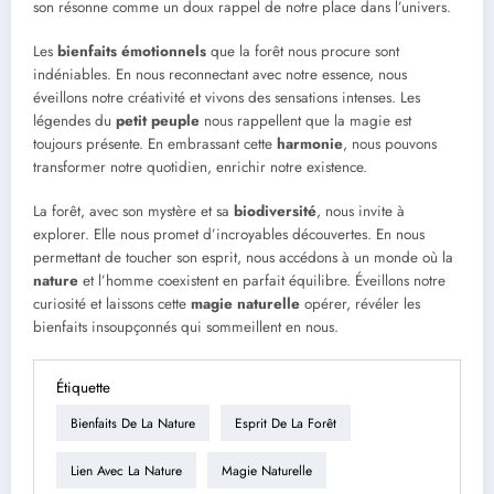
son résonne comme un doux rappel de notre place dans l’univers.
Les
bienfaits émotionnels
que la forêt nous procure sont
indéniables. En nous reconnectant avec notre essence, nous
éveillons notre créativité et vivons des sensations intenses. Les
légendes du
petit peuple
nous rappellent que la magie est
toujours présente. En embrassant cette
harmonie
, nous pouvons
transformer notre quotidien, enrichir notre existence.
La forêt, avec son mystère et sa
biodiversité
, nous invite à
explorer. Elle nous promet d’incroyables découvertes. En nous
permettant de toucher son esprit, nous accédons à un monde où la
nature
et l’homme coexistent en parfait équilibre. Éveillons notre
curiosité et laissons cette
magie naturelle
opérer, révéler les
bienfaits insoupçonnés qui sommeillent en nous.
Étiquette
Bienfaits De La Nature
Esprit De La Forêt
Lien Avec La Nature
Magie Naturelle