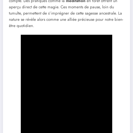
compte. Des pratiques comme la
méditation
en forêt offrent un
aperçu direct de cette magie. Ces moments de pause, loin du
tumulte, permettent de s’imprégner de cette sagesse ancestrale. La
nature se révèle alors comme une alliée précieuse pour notre bien-
être quotidien.