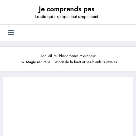
Aller
Je comprends pas
au
contenu
Le site qui explique tout simplement
Accueil
Phénomènes Mystérieux
Magie naturelle : l’esprit de la forêt et ses bienfaits révélés