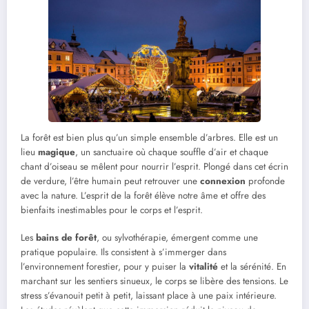
La forêt est bien plus qu’un simple ensemble d’arbres. Elle est un
lieu
magique
, un sanctuaire où chaque souffle d’air et chaque
chant d’oiseau se mêlent pour nourrir l’esprit. Plongé dans cet écrin
de verdure, l’être humain peut retrouver une
connexion
profonde
avec la nature. L’esprit de la forêt élève notre âme et offre des
bienfaits inestimables pour le corps et l’esprit.
Les
bains de forêt
, ou sylvothérapie, émergent comme une
pratique populaire. Ils consistent à s’immerger dans
l’environnement forestier, pour y puiser la
vitalité
et la sérénité. En
marchant sur les sentiers sinueux, le corps se libère des tensions. Le
stress s’évanouit petit à petit, laissant place à une paix intérieure.