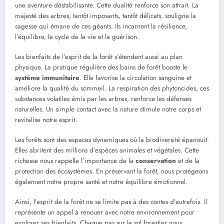
une aventure déstabilisante. Cette dualité renforce son attrait. La
majesté des arbres, tantôt imposants, tantôt délicats, souligne la
sagesse qui émane de ces géants. Ils incarnent la résilience,
l’équilibre, le cycle de la vie et la guérison.
Les bienfaits de l’esprit de la forêt s’étendent aussi au plan
physique. La pratique régulière des bains de forêt booste le
système immunitaire
. Elle favorise la circulation sanguine et
améliore la qualité du sommeil. La respiration des phytoncides, ces
substances volatiles émis par les arbres, renforce les défenses
naturelles. Un simple contact avec la nature stimule notre corps et
revitalise notre esprit.
Les forêts sont des espaces dynamiques où la biodiversité épanouit.
Elles abritent des millions d’espèces animales et végétales. Cette
richesse nous rappelle l’importance de la
conservation
et de la
protection des écosystèmes. En préservant la forêt, nous protégeons
également notre propre santé et notre équilibre émotionnel.
Ainsi, l’esprit de la forêt ne se limite pas à des contes d’autrefois. Il
représente un appel à renouer avec notre environnement pour
explorer ses bienfaits. Chaque pas sur le sol forestier nous