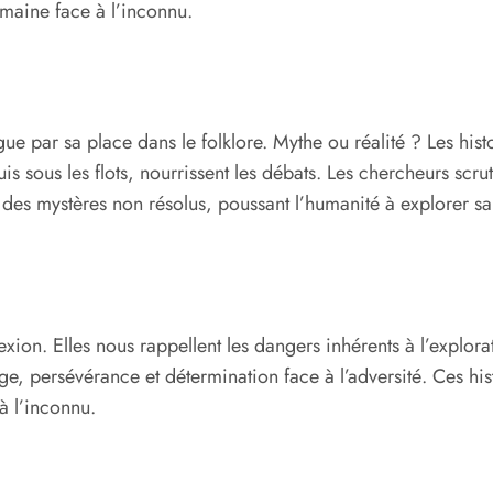
humaine face à l’inconnu.
gue par sa place dans le folklore. Mythe ou réalité ? Les hist
uis sous les flots, nourrissent les débats. Les chercheurs scr
e des mystères non résolus, poussant l’humanité à explorer sa
xion. Elles nous rappellent les dangers inhérents à l’explora
e, persévérance et détermination face à l’adversité. Ces hist
à l’inconnu.