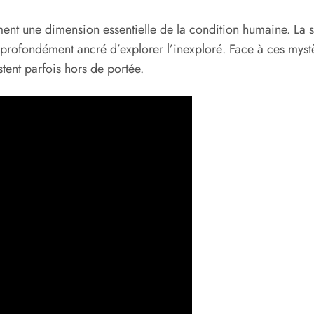
nt une dimension essentielle de la condition humaine. La so
 profondément ancré d’explorer l’inexploré. Face à ces mystère
tent parfois hors de portée.