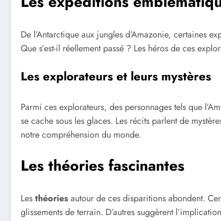
Les expéditions emblématiq
De l’Antarctique aux jungles d’Amazonie, certaines exp
Que s’est-il réellement passé ? Les héros de ces expl
Les explorateurs et leurs mystères
Parmi ces explorateurs, des personnages tels que l’Am
se cache sous les glaces. Les récits parlent de mystères
notre compréhension du monde.
Les théories fascinantes
Les
théories
autour de ces disparitions abondent. Ce
glissements de terrain. D’autres suggèrent l’implicatio