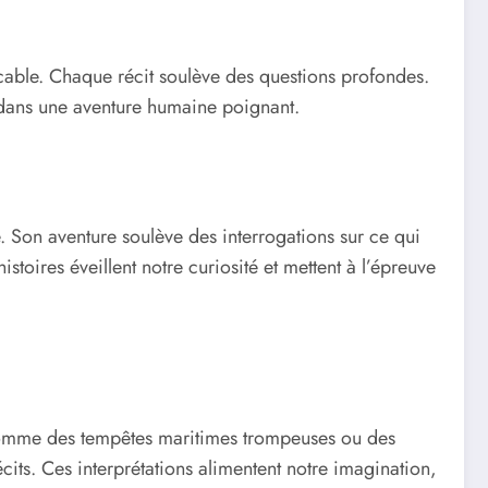
icable. Chaque récit soulève des questions profondes.
t dans une aventure humaine poignant.
 Son aventure soulève des interrogations sur ce qui
stoires éveillent notre curiosité et mettent à l’épreuve
comme des tempêtes maritimes trompeuses ou des
cits. Ces interprétations alimentent notre imagination,