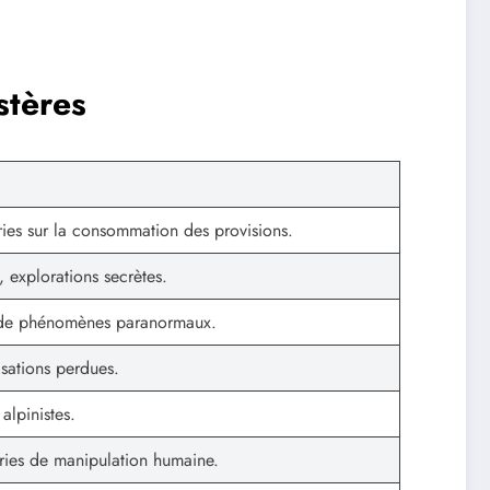
stères
ories sur la consommation des provisions.
 explorations secrètes.
u de phénomènes paranormaux.
isations perdues.
alpinistes.
ries de manipulation humaine.