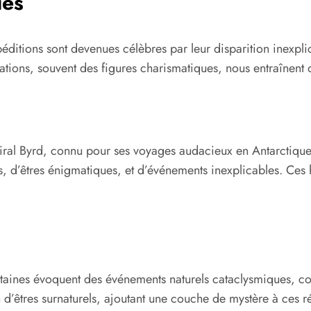
ues
éditions sont devenues célèbres par leur disparition inexpl
orations, souvent des figures charismatiques, nous entraînen
iral Byrd, connu pour ses voyages audacieux en Antarctique.
, d’êtres énigmatiques, et d’événements inexplicables. Ces hi
rtaines évoquent des événements naturels cataclysmiques, 
n d’êtres surnaturels, ajoutant une couche de mystère à ces ré