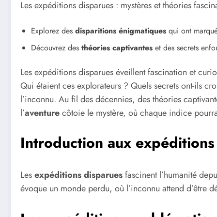
Les expéditions disparues : mystères et théories fascin
Explorez des
disparitions énigmatiques
qui ont marqué 
Découvrez des
théories captivantes
et des secrets enfo
Les expéditions disparues éveillent fascination et cur
Qui étaient ces explorateurs ? Quels secrets ont-ils cr
l’inconnu. Au fil des décennies, des théories captivan
l’
aventure
côtoie le mystère, où chaque indice pourra
Introduction aux expéditions
Les
expéditions disparues
fascinent l’humanité depui
évoque un monde perdu, où l’inconnu attend d’être dé