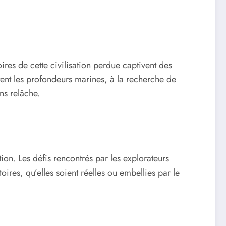
oires de cette civilisation perdue captivent des
utent les profondeurs marines, à la recherche de
ns relâche.
tion. Les défis rencontrés par les explorateurs
oires, qu’elles soient réelles ou embellies par le