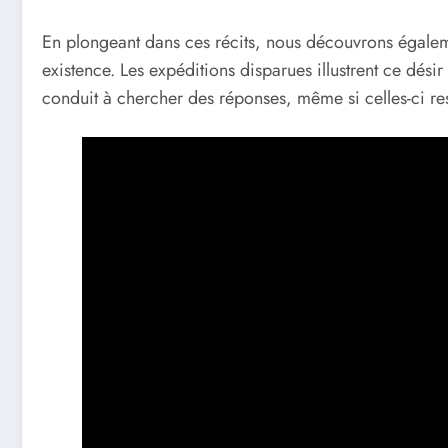
En plongeant dans ces récits, nous découvrons égaleme
existence. Les expéditions disparues illustrent ce désir
conduit à chercher des réponses, même si celles-ci res