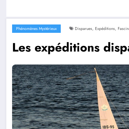
,
,
Phénomènes Mystérieux
Disparues
Expéditions
Fascin
Les expéditions disp