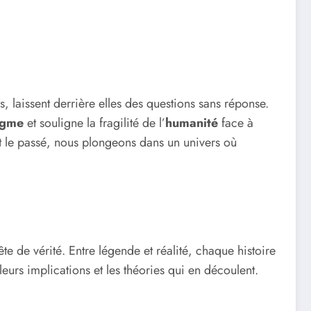
, laissent derrière elles des questions sans réponse.
igme
et souligne la fragilité de l’
humanité
face à
nt le passé, nous plongeons dans un univers où
te de vérité. Entre légende et réalité, chaque histoire
eurs implications et les théories qui en découlent.