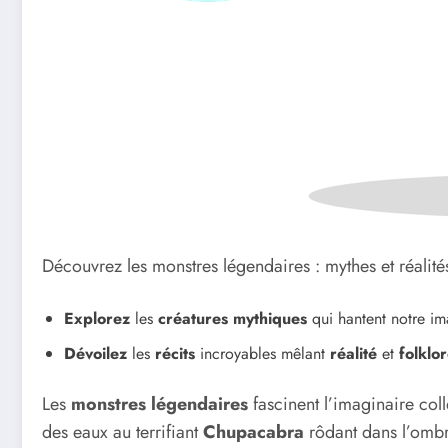
Découvrez les monstres légendaires : mythes et réalité
Explorez
les
créatures mythiques
qui hantent notre im
Dévoilez
les
récits
incroyables mêlant
réalité
et
folklo
Les
monstres légendaires
fascinent l’imaginaire colle
des eaux au terrifiant
Chupacabra
rôdant dans l’ombre