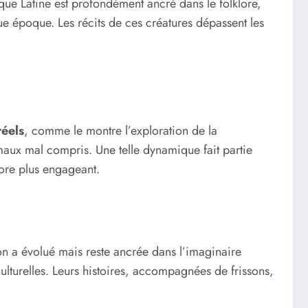
ue Latine est profondément ancré dans le folklore,
e époque. Les récits de ces créatures dépassent les
réels
, comme le montre l’exploration de la
imaux mal compris. Une telle dynamique fait partie
core plus engageant.
on a évolué mais reste ancrée dans l’imaginaire
ulturelles. Leurs histoires, accompagnées de frissons,