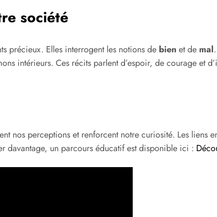
re société
 précieux. Elles interrogent les notions de
bien
et de
mal
émons intérieurs. Ces récits parlent d’espoir, de courage et 
forment nos perceptions et renforcent notre curiosité. Les lien
r davantage, un parcours éducatif est disponible ici :
Décou