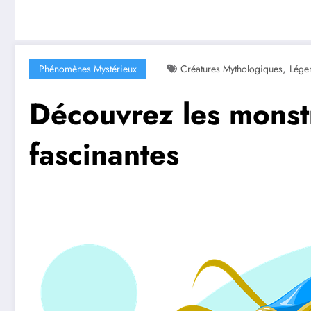
,
Phénomènes Mystérieux
Créatures Mythologiques
Lége
Découvrez les monstr
fascinantes