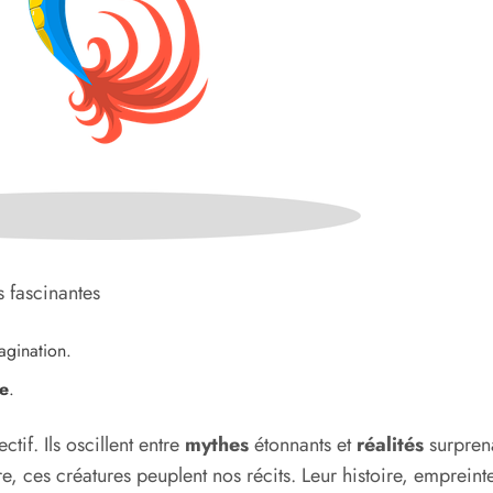
s fascinantes
agination.
re
.
ctif. Ils oscillent entre
mythes
étonnants et
réalités
surprena
, ces créatures peuplent nos récits. Leur histoire, empreinte