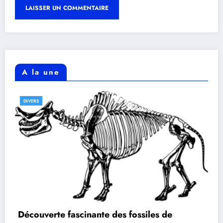
A la une
DIVERS
Découverte fascinante des fossiles de