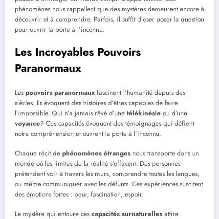
phénomènes nous rappellent que des mystères demeurent encore à
découvrir et à comprendre. Parfois, il suffit d’oser poser la question
pour ouvrir la porte à l’inconnu.
Les Incroyables Pouvoirs
Paranormaux
Les
pouvoirs paranormaux
fascinent l’humanité depuis des
siècles. Ils évoquent des histoires d’êtres capables de faire
l’impossible. Qui n’a jamais rêvé d’une
télékinésie
ou d’une
voyance
? Ces capacités évoquent des témoignages qui défient
notre compréhension et ouvrent la porte à l’inconnu.
Chaque récit de
phénomènes étranges
nous transporte dans un
monde où les limites de la réalité s’effacent. Des personnes
prétendent voir à travers les murs, comprendre toutes les langues,
ou même communiquer avec les défunts. Ces expériences suscitent
des émotions fortes : peur, fascination, espoir.
Le mystère qui entoure ces
capacités surnaturelles
attire