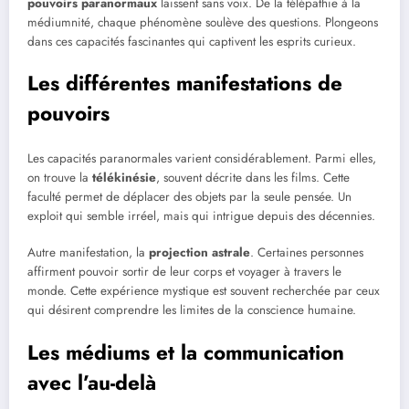
pouvoirs paranormaux
laissent sans voix. De la télépathie à la
médiumnité, chaque phénomène soulève des questions. Plongeons
dans ces capacités fascinantes qui captivent les esprits curieux.
Les différentes manifestations de
pouvoirs
Les capacités paranormales varient considérablement. Parmi elles,
on trouve la
télékinésie
, souvent décrite dans les films. Cette
faculté permet de déplacer des objets par la seule pensée. Un
exploit qui semble irréel, mais qui intrigue depuis des décennies.
Autre manifestation, la
projection astrale
. Certaines personnes
affirment pouvoir sortir de leur corps et voyager à travers le
monde. Cette expérience mystique est souvent recherchée par ceux
qui désirent comprendre les limites de la conscience humaine.
Les médiums et la communication
avec l’au-delà