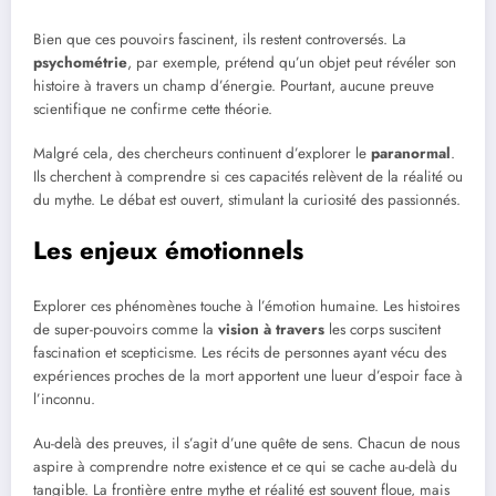
Bien que ces pouvoirs fascinent, ils restent controversés. La
psychométrie
, par exemple, prétend qu’un objet peut révéler son
histoire à travers un champ d’énergie. Pourtant, aucune preuve
scientifique ne confirme cette théorie.
Malgré cela, des chercheurs continuent d’explorer le
paranormal
.
Ils cherchent à comprendre si ces capacités relèvent de la réalité ou
du mythe. Le débat est ouvert, stimulant la curiosité des passionnés.
Les enjeux émotionnels
Explorer ces phénomènes touche à l’émotion humaine. Les histoires
de super-pouvoirs comme la
vision à travers
les corps suscitent
fascination et scepticisme. Les récits de personnes ayant vécu des
expériences proches de la mort apportent une lueur d’espoir face à
l’inconnu.
Au-delà des preuves, il s’agit d’une quête de sens. Chacun de nous
aspire à comprendre notre existence et ce qui se cache au-delà du
tangible. La frontière entre mythe et réalité est souvent floue, mais