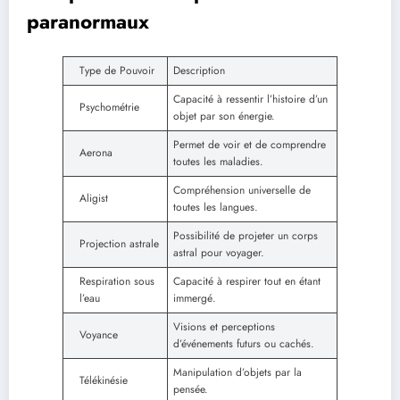
paranormaux
Type de Pouvoir
Description
Capacité à ressentir l’histoire d’un
Psychométrie
objet par son énergie.
Permet de voir et de comprendre
Aerona
toutes les maladies.
Compréhension universelle de
Aligist
toutes les langues.
Possibilité de projeter un corps
Projection astrale
astral pour voyager.
Respiration sous
Capacité à respirer tout en étant
l’eau
immergé.
Visions et perceptions
Voyance
d’événements futurs ou cachés.
Manipulation d’objets par la
Télékinésie
pensée.