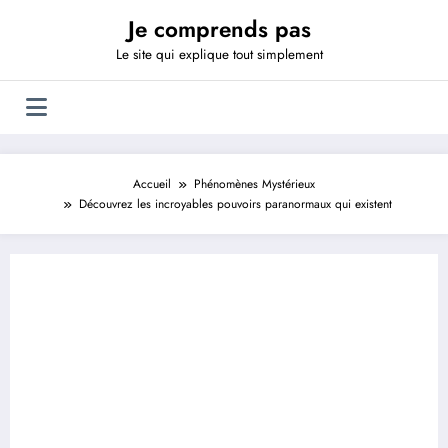
Aller
Je comprends pas
au
contenu
Le site qui explique tout simplement
Accueil
Phénomènes Mystérieux
Découvrez les incroyables pouvoirs paranormaux qui existent