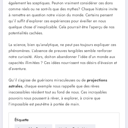
également les sceptiques. Peut-on vraiment considérer ces dons
comme réels ou ne sont-ils que des mythes? Chaque histoire invite
à remettre en question notre vision du monde. Certains pensent
qu’il suffit d’explorer ces expériences pour éveiller en nous
quelque chose d’inexplicable. Cela pourrait être l’aperçu de nos
potentialités cachées.
La science, bien qu’analytique, ne peut pas toujours expliquer ces
phénomènes. L’absence de preuves tangibles semble renforcer
notre curiosité. Alors, doit-on abandonner l’idée d’un monde aux
capacités illimitées ? Ces idées nourrissent nos désirs d’évasion et
d’aventure.
Qu’il s’agisse de guérisons miraculeuses ou de
projections
astrales
, chaque exemple nous rappelle que des rêves
inaccessibles résident tout au fond de nous. Ces incroyables
pouvoirs nous poussent à rêver, à explorer, à croire que
l’impossible est peut-être à portée de main.
Étiquette