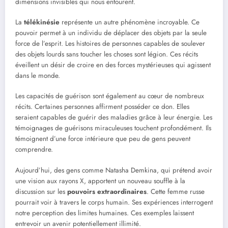
dimensions invisibles qui nous entourent.
La
télékinésie
représente un autre phénomène incroyable. Ce
pouvoir permet à un individu de déplacer des objets par la seule
force de l’esprit. Les histoires de personnes capables de soulever
des objets lourds sans toucher les choses sont légion. Ces récits
éveillent un désir de croire en des forces mystérieuses qui agissent
dans le monde.
Les capacités de guérison sont également au cœur de nombreux
récits. Certaines personnes affirment posséder ce don. Elles
seraient capables de guérir des maladies grâce à leur énergie. Les
témoignages de guérisons miraculeuses touchent profondément. Ils
témoignent d’une force intérieure que peu de gens peuvent
comprendre.
Aujourd’hui, des gens comme Natasha Demkina, qui prétend avoir
une vision aux rayons X, apportent un nouveau souffle à la
discussion sur les
pouvoirs extraordinaires
. Cette femme russe
pourrait voir à travers le corps humain. Ses expériences interrogent
notre perception des limites humaines. Ces exemples laissent
entrevoir un avenir potentiellement illimité.