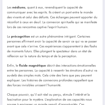
Les
médiums
, quant à eux, revendiquent la capacité de
communiquer avec les esprits. Ils créent un pont entre le monde
des vivants et celui des défunts. Ces échanges peuvent apporter du
réconfort à ceux en deuil. La connexion spirituelle qui se manifeste
lors de ces rencontres captive l’esprit humain.
La
précognition
est un autre phénomène intrigant. Certaines
personnes affirment avoir la capacité de savoir ce qui va se passer
avant que cela n’arrive. Ces expériences s’apparentent à des flashs
de moments futurs. Elles plongent le spectateur dans un état de
réflexion sur la nature du temps et de la perception.
Enfin, le
fluide magnétique
décrit des interactions émotionnelles
entre les personnes. La capacité à ressentir les émotions d’autrui va
au-delà des simples mots. Cela crée des liens que peu peuvent
expliquer. Les histoires de connexions profondes rappellent que
des forces invisibles unissent l’humanité.
Chaque pouvoir, qu’il soit réel ou perçu, stimule l’intérêt et la
fascination pour le mystère. L’exploration de ces capacités nous
pousse à envisager un monde rempli d’opportunités. Ces