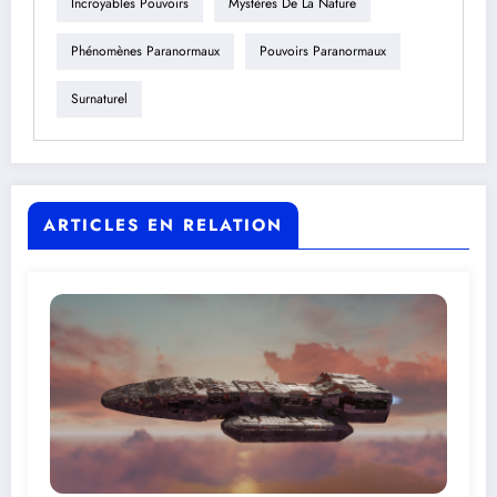
Incroyables Pouvoirs
Mystères De La Nature
Phénomènes Paranormaux
Pouvoirs Paranormaux
Surnaturel
ARTICLES EN RELATION