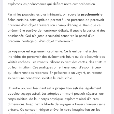
explorons les phénomènes qui défient notre compréhension.
Parmi les pouvoirs les plus intrigants, on trouve la
psychométrie
.
Selon certains, cette aptitude permet à une personne de percevoir
l’histoire d’un objet à travers son champ d’énergie. Bien que ce
phénomène soulève de nombreux débats, il suscite la curiosité des
passionnés. Qui n’a jamais souhaité connaître le passé d’un
précieux héritage ou d’un objet mystérieux ?
La
voyance
est également captivante. Ce talent permet à des
individus de percevoir des événements futurs ou de découvrir des
vérités cachées. Les voyants utilisent souvent des cartes, des cristaux
ou leur intuition. Ces pratiques offrent une lueur d’espoir à ceux
qui cherchent des réponses. En présence d’un voyant, on ressent
souvent une connexion spirituelle irrésistible.
Un autre pouvoir fascinant est la
projection astrale
, également
appelée voyage astral. Les adeptes affirment pouvoir séparer leur
corps spirituel de leur corps physique, explorant ainsi d’autres
dimensions. Imaginez la liberté de voyager à travers l’univers sans
entrave. Ce concept intrigue et éveille notre imagination sur les