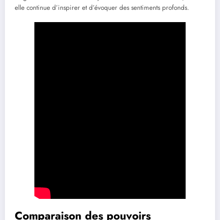
elle continue d’inspirer et d’évoquer des sentiments profonds.
Comparaison des pouvoirs