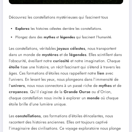
Découvrez les constellations mystérieuses qui fascinent tous
Explorez
les histoires célestes derrière les constellations.
Plongez dans des
mythes
et
légendes
qui fascinent l’humanité.
Les constellations, véritables
joyaux célestes
, nous transportent
dans un monde de
mystères
et de
légendes
. Elles scintillent dans
l’obscurité, éveillant notre
curiosité
et notre imagination. Chaque
étoile
tisse une histoire, un récit fascinant qui s’étend à travers les
âges. Ces formations d’étoiles nous rappellent notre
lien
avec
l’univers. En levant les yeux, nous plongeons dans l’immensité de
l’
univers
, nous nous connectons à un passé riche de
mythes
et de
croyances
. Qu’il s’agisse de la
Grande Ourse
ou d’Orion,
chaque constellation nous invite à explorer un
monde
où chaque
étoile brille d’une lumière unique.
Les
constellations
, ces formations d’étoiles étincelantes, nous
racontent des histoires anciennes. Elles ont toujours captivé
l’imaginaire des civilisations. Ce voyage exploratoire nous plonge