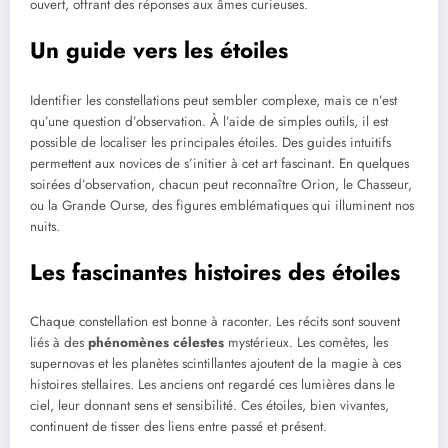
ouvert, offrant des réponses aux âmes curieuses.
Un guide vers les étoiles
Identifier les constellations peut sembler complexe, mais ce n’est
qu’une question d’observation. À l’aide de simples outils, il est
possible de localiser les principales étoiles. Des guides intuitifs
permettent aux novices de s’initier à cet art fascinant. En quelques
soirées d’observation, chacun peut reconnaître Orion, le Chasseur,
ou la Grande Ourse, des figures emblématiques qui illuminent nos
nuits.
Les fascinantes histoires des étoiles
Chaque constellation est bonne à raconter. Les récits sont souvent
liés à des
phénomènes célestes
mystérieux. Les comètes, les
supernovas et les planètes scintillantes ajoutent de la magie à ces
histoires stellaires. Les anciens ont regardé ces lumières dans le
ciel, leur donnant sens et sensibilité. Ces étoiles, bien vivantes,
continuent de tisser des liens entre passé et présent.