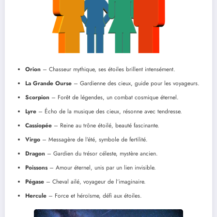
Orion
– Chasseur mythique, ses étoiles brillent intensément.
La Grande Ourse
– Gardienne des cieux, guide pour les voyageurs.
Scorpion
– Forêt de légendes, un combat cosmique éternel.
Lyre
– Écho de la musique des cieux, résonne avec tendresse.
Cassiopée
– Reine au trône étoilé, beauté fascinante.
Virgo
– Messagère de l’été, symbole de fertilité.
Dragon
– Gardien du trésor céleste, mystère ancien.
Poissons
– Amour éternel, unis par un lien invisible.
Pégase
– Cheval ailé, voyageur de l’imaginaire.
Hercule
– Force et héroïsme, défi aux étoiles.