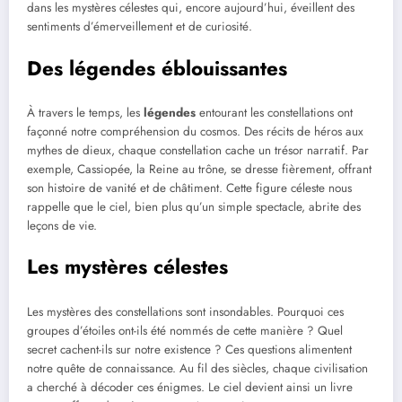
dans les mystères célestes qui, encore aujourd’hui, éveillent des
sentiments d’émerveillement et de curiosité.
Des légendes éblouissantes
À travers le temps, les
légendes
entourant les constellations ont
façonné notre compréhension du cosmos. Des récits de héros aux
mythes de dieux, chaque constellation cache un trésor narratif. Par
exemple, Cassiopée, la Reine au trône, se dresse fièrement, offrant
son histoire de vanité et de châtiment. Cette figure céleste nous
rappelle que le ciel, bien plus qu’un simple spectacle, abrite des
leçons de vie.
Les mystères célestes
Les mystères des constellations sont insondables. Pourquoi ces
groupes d’étoiles ont-ils été nommés de cette manière ? Quel
secret cachent-ils sur notre existence ? Ces questions alimentent
notre quête de connaissance. Au fil des siècles, chaque civilisation
a cherché à décoder ces énigmes. Le ciel devient ainsi un livre