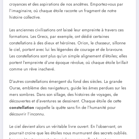
croyances et des aspirations de nos ancêtres. Emportez-vous par
l’imaginaire, où chaque étoile raconte un fragment de notre
histoire collective.
Les anciennes civilisations ont laissé leur empreinte à travers ces
formations. Les Grecs, par exemple, ont dédié certaines
constellations à des dieux et héroïnes. Orion, le chasseur, sillonne
le ciel, portant avec lui les légendes de courage et de bravoure.
Les constellations sont plus qu’un simple alignement d’étoiles; elles
portent l’empreinte d’une époque révolue, où chaque étoile brillait
comme un rêve inachevé.
D’autres constellations émergent du fond des siècles. La grande
Ourse, emblème des navigateurs, guide les âmes perdues sur les
mers sombres. Dans son sillage, des histoires de voyages, de
découvertes et d’aventures se dessinent. Chaque étoile de cette
constellation
rappelle la quête sans fin de l’humanité pour
découvrir l’inconnu.
Le ciel devient alors un véritable livre ouvert. En l’observant, on
pourrait croire que les étoiles nous murmurent des secrets oubliés.