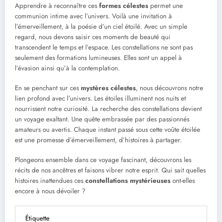
Apprendre à reconnaître ces
formes célestes
permet une
communion intime avec l’univers. Voilà une invitation à
l’émerveillement, à la poésie d’un ciel étoilé. Avec un simple
regard, nous devons saisir ces moments de beauté qui
transcendent le temps et l’espace. Les constellations ne sont pas
seulement des formations lumineuses. Elles sont un appel à
l’évasion ainsi qu’à la contemplation.
En se penchant sur ces
mystères célestes
, nous découvrons notre
lien profond avec l’univers. Les étoiles illuminent nos nuits et
nourrissent notre curiosité. La recherche des constellations devient
un voyage exaltant. Une quête embrassée par des passionnés
amateurs ou avertis. Chaque instant passé sous cette voûte étoilée
est une promesse d’émerveillement, d’histoires à partager.
Plongeons ensemble dans ce voyage fascinant, découvrons les
récits de nos ancêtres et faisons vibrer notre esprit. Qui sait quelles
histoires inattendues ces
constellations mystérieuses
ont-elles
encore à nous dévoiler ?
Étiquette