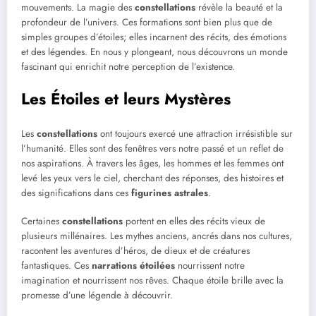
mouvements. La magie des
constellations
révèle la beauté et la
profondeur de l’univers. Ces formations sont bien plus que de
simples groupes d’étoiles; elles incarnent des récits, des émotions
et des légendes. En nous y plongeant, nous découvrons un monde
fascinant qui enrichit notre perception de l’existence.
Les Étoiles et leurs Mystères
Les
constellations
ont toujours exercé une attraction irrésistible sur
l’humanité. Elles sont des fenêtres vers notre passé et un reflet de
nos aspirations. À travers les âges, les hommes et les femmes ont
levé les yeux vers le ciel, cherchant des réponses, des histoires et
des significations dans ces
figurines astrales
.
Certaines
constellations
portent en elles des récits vieux de
plusieurs millénaires. Les mythes anciens, ancrés dans nos cultures,
racontent les aventures d’héros, de dieux et de créatures
fantastiques. Ces
narrations étoilées
nourrissent notre
imagination et nourrissent nos rêves. Chaque étoile brille avec la
promesse d’une légende à découvrir.