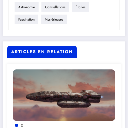
Astronomie
Constellations
Étoiles
Fascination
Mystérieuses
ARTICLES EN RELATION
0