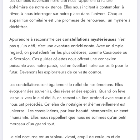
Les comètes traversant notre ciel nous rappellent la nature
éphémère de notre existence. Elles nous incitent à contempler, à
rêver, à nous interroger sur notre place dans l’univers. Chaque
apparition cométaire est une promesse de renouveau, un mystère à
déchiffrer.
Apprendre à reconnaître ces
constellations mystérieuses
n’est
pas qu’un défi; c’est une aventure enrichissante. Avec un simple
regard, on peut identifier les plus célèbres, comme Cassiopée ou
le Scorpion. Ces guides célestes nous offrent une connexion
puissante avec notre passé, tout en éveillant notre curiosité pour le
futur. Devenons les explorateurs de ce vaste cosmos.
Les constellations sont également le reflet de nos émotions. Elles
évoquent des souvenirs, des rêves et des espoirs. Quand on lève
les yeux vers le ciel étoilé, on ressent un lien profond avec ceux qui
nous ont précédés. Cet élan de nostalgie et d’émerveillement est
universel. Les constellations, par leur beauté intemporelle, unissent
l’humanité. Elles nous rappellent que nous ne sommes qu’un petit
morceau d’un grand tout.
Le ciel nocturne est un tableau vivant, empli de couleurs et de