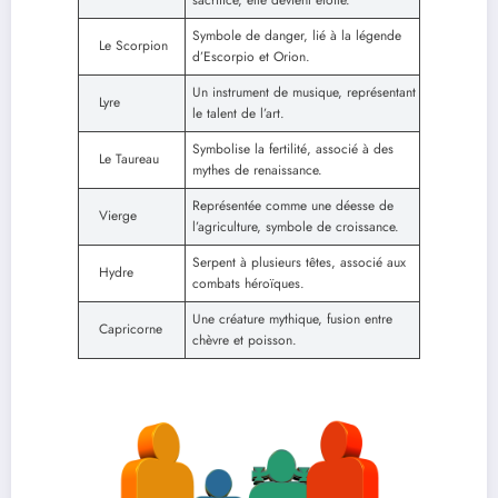
Symbole de danger, lié à la légende
Le Scorpion
d’Escorpio et Orion.
Un instrument de musique, représentant
Lyre
le talent de l’art.
Symbolise la fertilité, associé à des
Le Taureau
mythes de renaissance.
Représentée comme une déesse de
Vierge
l’agriculture, symbole de croissance.
Serpent à plusieurs têtes, associé aux
Hydre
combats héroïques.
Une créature mythique, fusion entre
Capricorne
chèvre et poisson.