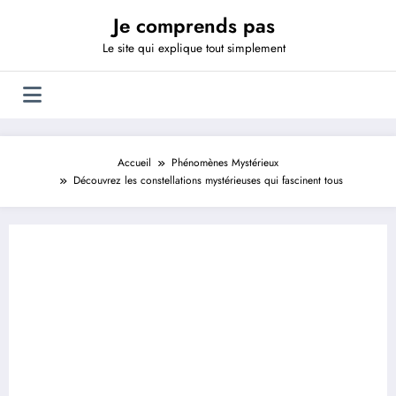
Aller
Je comprends pas
au
contenu
Le site qui explique tout simplement
Accueil
Phénomènes Mystérieux
Découvrez les constellations mystérieuses qui fascinent tous