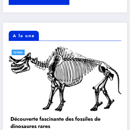
A la une
DIVERS
Découverte fascinante des fossiles de
dinosaures rares