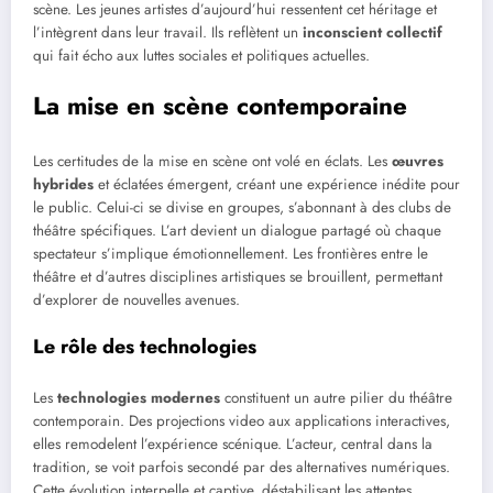
scène. Les jeunes artistes d’aujourd’hui ressentent cet héritage et
l’intègrent dans leur travail. Ils reflètent un
inconscient collectif
qui fait écho aux luttes sociales et politiques actuelles.
La mise en scène contemporaine
Les certitudes de la mise en scène ont volé en éclats. Les
œuvres
hybrides
et éclatées émergent, créant une expérience inédite pour
le public. Celui-ci se divise en groupes, s’abonnant à des clubs de
théâtre spécifiques. L’art devient un dialogue partagé où chaque
spectateur s’implique émotionnellement. Les frontières entre le
théâtre et d’autres disciplines artistiques se brouillent, permettant
d’explorer de nouvelles avenues.
Le rôle des technologies
Les
technologies modernes
constituent un autre pilier du théâtre
contemporain. Des projections video aux applications interactives,
elles remodelent l’expérience scénique. L’acteur, central dans la
tradition, se voit parfois secondé par des alternatives numériques.
Cette évolution interpelle et captive, déstabilisant les attentes