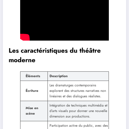
Les caractéristiques du théâtre
moderne
Éléments
Description
Les dramaturges contemporains
Écriture
explorent des structures narratives non
linéaires et des dialogues réalistes.
Intégration de techniques multimédia et
Mise en
d’arts visuels pour donner une nouvelle
scène
dimension aux productions.
Participation active du public, avec des