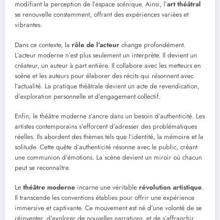
modifiant la perception de l’espace scénique. Ainsi, l’
art théâtral
se renouvelle constamment, offrant des expériences variées et
vibrantes.
Dans ce contexte, la
rôle de l’acteur
change profondément.
L’acteur moderne n’est plus seulement un interprète. Il devient un
créateur, un auteur à part entière. Il collabore avec les metteurs en
scène et les auteurs pour élaborer des récits qui résonnent avec
l’actualité. La pratique théâtrale devient un acte de revendication,
d’exploration personnelle et d’engagement collectif.
Enfin, le théâtre moderne s’ancre dans un besoin d’authenticité. Les
artistes contemporains s’efforcent d’adresser des problématiques
réelles. Ils abordent des thèmes tels que l’identité, la mémoire et la
solitude. Cette quête d’authenticité résonne avec le public, créant
une communion d’émotions. La scène devient un miroir où chacun
peut se reconnaître.
Le
théâtre moderne
incarne une véritable
révolution artistique
.
Il transcende les conventions établies pour offrir une expérience
immersive et captivante. Ce mouvement est né d’une volonté de se
réinventer, d’explorer de nouvelles narrations, et de s’affranchir