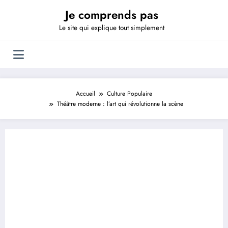
Aller
Je comprends pas
au
contenu
Le site qui explique tout simplement
Accueil
Culture Populaire
Théâtre moderne : l’art qui révolutionne la scène