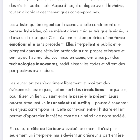
des récits traditionnels. Aujourd’hui, il dialogue avec l’
histoire
,
tout en abordant des thématiques contemporaines.
Les artistes qui émergent sur la scène actuelle construisent des
œuvres
hybrides
, où se mêlent divers médias tels que la vidéo, la
danse ou la musique. Ces créations sont empreintes d’une
force
émotionnelle
sans précédent. Elles interpellent le public et le
plongent dans une réflexion profonde sur sa propre existence et
son rapport au monde. Les mises en scène, enrichies par des
technologies innovantes
, redéfinissent les codes et offrent des
perspectives inattendues.
Les jeunes artistes s’expriment librement, s’inspirant des
événements historiques, notamment des
révolutions
marquantes,
pour tisser un lien puissant entre le passé et le présent. Leurs
œuvres évoquent un
inconscient collectif
qui pousse à repenser
les enjeux contemporains. Cette connexion entre l’histoire et l’art
permet d’apprécier le théâtre comme un miroir de notre société.
En outre, le
rôle de l’acteur
a évolué fortement. Il n’est plus
seulement un interprète, mais devient un créateur à part entière.