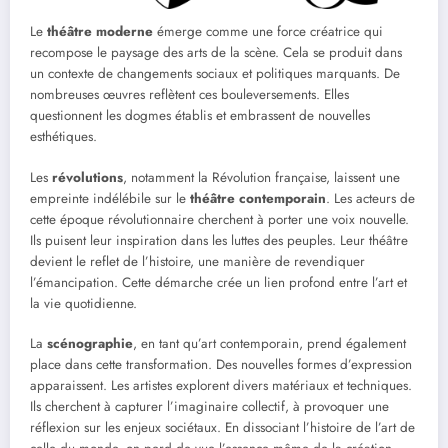
Le
théâtre moderne
émerge comme une force créatrice qui
recompose le paysage des arts de la scène. Cela se produit dans
un contexte de changements sociaux et politiques marquants. De
nombreuses œuvres reflètent ces bouleversements. Elles
questionnent les dogmes établis et embrassent de nouvelles
esthétiques.
Les
révolutions
, notamment la Révolution française, laissent une
empreinte indélébile sur le
théâtre contemporain
. Les acteurs de
cette époque révolutionnaire cherchent à porter une voix nouvelle.
Ils puisent leur inspiration dans les luttes des peuples. Leur théâtre
devient le reflet de l’histoire, une manière de revendiquer
l’émancipation. Cette démarche crée un lien profond entre l’art et
la vie quotidienne.
La
scénographie
, en tant qu’art contemporain, prend également
place dans cette transformation. Des nouvelles formes d’expression
apparaissent. Les artistes explorent divers matériaux et techniques.
Ils cherchent à capturer l’imaginaire collectif, à provoquer une
réflexion sur les enjeux sociétaux. En dissociant l’histoire de l’art de