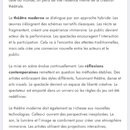
celle du monde, on perd de vue l’essence même de la création
théâtrale.
Le
théâtre moderne
se distingue par son approche hybride. Les
œuvres s’éloignent des schémas narratifs classiques. Les récits se
fragmentent, créant une expérience immersive. Le public devient
acteur de la performance. Les spectacles encouragent l’interaction
et la participation. Cela va à l’encontre des attentes traditionnelles,
mais cela crée une connexion nouvelle entre les acteurs et le
public.
La mise en scène évolue continuellement. Les
réflexions
contemporaines
remettent en question les méthodes établies. Des
artistes embrassent des styles différents, fusionnant théâtre, danse et
arts visuels. Le spectacle devient un espace de liberté créative. Le
spectateur est emporté dans un univers où les règles du jeu ont été
redéfinies.
Le théâtre moderne doit également sa richesse aux nouvelles
technologies. Celles-ci ouvrent des perspectives inexplorées. Le
son, la lumière et l’image se combinent pour créer une atmosphère
immersive. Les artistes utilisent des projections interactives,