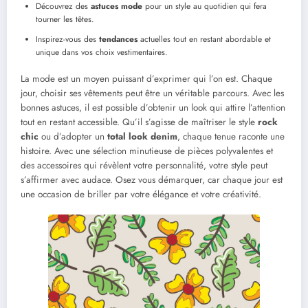
Découvrez des
astuces mode
pour un style au quotidien qui fera
tourner les têtes.
Inspirez-vous des
tendances
actuelles tout en restant abordable et
unique dans vos choix vestimentaires.
La mode est un moyen puissant d’exprimer qui l’on est. Chaque
jour, choisir ses vêtements peut être un véritable parcours. Avec les
bonnes astuces, il est possible d’obtenir un look qui attire l’attention
tout en restant accessible. Qu’il s’agisse de maîtriser le style
rock
chic
ou d’adopter un
total look denim
, chaque tenue raconte une
histoire. Avec une sélection minutieuse de pièces polyvalentes et
des accessoires qui révèlent votre personnalité, votre style peut
s’affirmer avec audace. Osez vous démarquer, car chaque jour est
une occasion de briller par votre élégance et votre créativité.