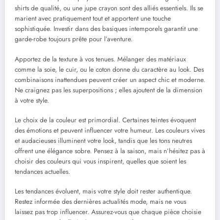
shirts de qualité, ou une jupe crayon sont des alliés essentiels. Ils se
marient avec pratiquement tout et apportent une touche
sophistiquée. Investir dans des basiques intemporels garantit une
garde-robe toujours prête pour l’aventure.
Apportez de la texture à vos tenues. Mélanger des matériaux
comme la soie, le cuir, ou le coton donne du caractère au look. Des
combinaisons inattendues peuvent créer un aspect chic et moderne.
Ne craignez pas les superpositions ; elles ajoutent de la dimension
à votre style.
Le choix de la couleur est primordial. Certaines teintes évoquent
des émotions et peuvent influencer votre humeur. Les couleurs vives
et audacieuses illuminent votre look, tandis que les tons neutres
offrent une élégance sobre. Pensez à la saison, mais n’hésitez pas à
choisir des couleurs qui vous inspirent, quelles que soient les
tendances actuelles.
Les tendances évoluent, mais votre style doit rester authentique.
Restez informée des dernières actualités mode, mais ne vous
laissez pas trop influencer. Assurez-vous que chaque pièce choisie