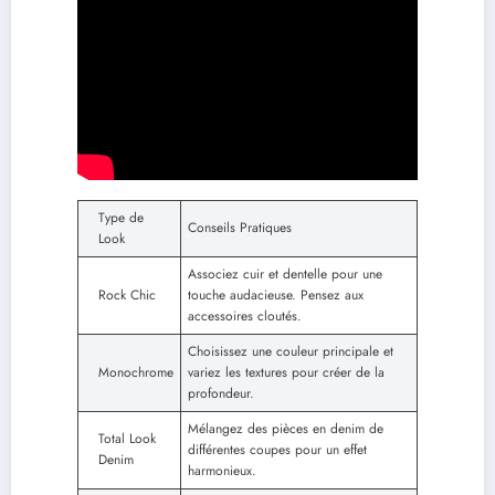
Type de
Conseils Pratiques
Look
Associez cuir et dentelle pour une
Rock Chic
touche audacieuse. Pensez aux
accessoires cloutés.
Choisissez une couleur principale et
Monochrome
variez les textures pour créer de la
profondeur.
Mélangez des pièces en denim de
Total Look
différentes coupes pour un effet
Denim
harmonieux.