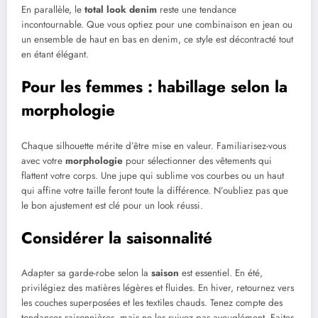
En parallèle, le
total look denim
reste une tendance
incontournable. Que vous optiez pour une combinaison en jean ou
un ensemble de haut en bas en denim, ce style est décontracté tout
en étant élégant.
Pour les femmes : habillage selon la
morphologie
Chaque silhouette mérite d’être mise en valeur. Familiarisez-vous
avec votre
morphologie
pour sélectionner des vêtements qui
flattent votre corps. Une jupe qui sublime vos courbes ou un haut
qui affine votre taille feront toute la différence. N’oubliez pas que
le bon ajustement est clé pour un look réussi.
Considérer la saisonnalité
Adapter sa garde-robe selon la
saison
est essentiel. En été,
privilégiez des matières légères et fluides. En hiver, retournez vers
les couches superposées et les textiles chauds. Tenez compte des
tendances saisonnières, mais ne les suivez pas aveuglément. Faites