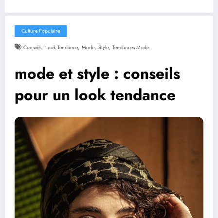
Culture Populaire
,
,
,
,
Conseils
Look Tendance
Mode
Style
Tendances Mode
mode et style : conseils
pour un look tendance