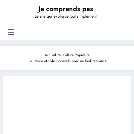
Aller
Je comprends pas
au
contenu
Le site qui explique tout simplement
Accueil
Culture Populaire
mode et style : conseils pour un look tendance