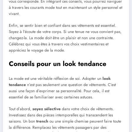
vous corresponde. En intégrant ces conseils, vous pourrez naviguer
à travers les courants mode tout en maintenant un style personnel et
vivant.
Enfin, se sentir bien et confiant dans ses vêtements est essentiel.
Soyez à l’écoute de votre corps. Si une tenue ne vous convient pas,
changez-la. La mode doit être un plaisir et non une contrainte.
Célébrez qui vous êtes à travers vos choix vestimentaires et
appréciez le voyage de la mode.
Conseils pour un look tendance
La mode est une véritable réflexion de soi. Adopter un
look
tendance
n’est pas seulement une question de vêtements. C’est
aussi une façon d’exprimer sa personnalité. Pour cela, il est
essentiel de se familiariser avec certaines astuces.
Tout d’abord,
soyez sélective
dans votre choix de vêtements.
Investissez dans des pièces intemporelles qui transcendent les
saisons. Un bon
trench
ou une simple chemise peuvent faire toute
la différence. Remplacez les vêtements passagers par des