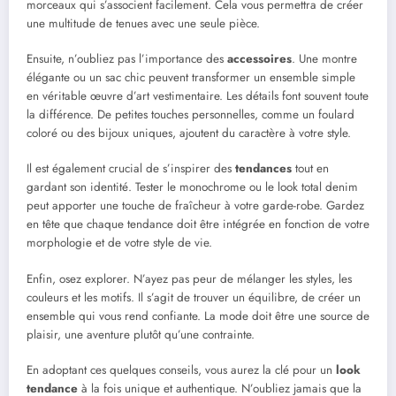
morceaux qui s’associent facilement. Cela vous permettra de créer
une multitude de tenues avec une seule pièce.
Ensuite, n’oubliez pas l’importance des
accessoires
. Une montre
élégante ou un sac chic peuvent transformer un ensemble simple
en véritable œuvre d’art vestimentaire. Les détails font souvent toute
la différence. De petites touches personnelles, comme un foulard
coloré ou des bijoux uniques, ajoutent du caractère à votre style.
Il est également crucial de s’inspirer des
tendances
tout en
gardant son identité. Tester le monochrome ou le look total denim
peut apporter une touche de fraîcheur à votre garde-robe. Gardez
en tête que chaque tendance doit être intégrée en fonction de votre
morphologie et de votre style de vie.
Enfin, osez explorer. N’ayez pas peur de mélanger les styles, les
couleurs et les motifs. Il s’agit de trouver un équilibre, de créer un
ensemble qui vous rend confiante. La mode doit être une source de
plaisir, une aventure plutôt qu’une contrainte.
En adoptant ces quelques conseils, vous aurez la clé pour un
look
tendance
à la fois unique et authentique. N’oubliez jamais que la