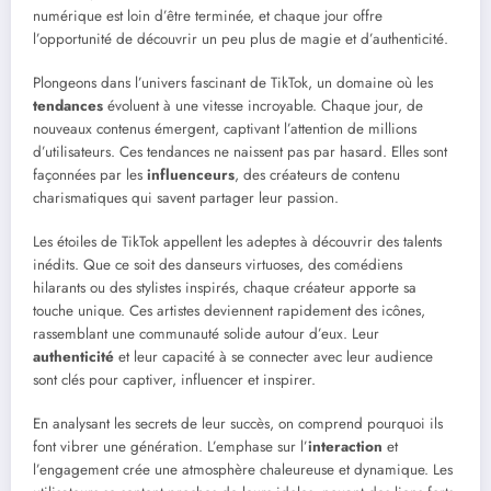
numérique est loin d’être terminée, et chaque jour offre
l’opportunité de découvrir un peu plus de magie et d’authenticité.
Plongeons dans l’univers fascinant de TikTok, un domaine où les
tendances
évoluent à une vitesse incroyable. Chaque jour, de
nouveaux contenus émergent, captivant l’attention de millions
d’utilisateurs. Ces tendances ne naissent pas par hasard. Elles sont
façonnées par les
influenceurs
, des créateurs de contenu
charismatiques qui savent partager leur passion.
Les étoiles de TikTok appellent les adeptes à découvrir des talents
inédits. Que ce soit des danseurs virtuoses, des comédiens
hilarants ou des stylistes inspirés, chaque créateur apporte sa
touche unique. Ces artistes deviennent rapidement des icônes,
rassemblant une communauté solide autour d’eux. Leur
authenticité
et leur capacité à se connecter avec leur audience
sont clés pour captiver, influencer et inspirer.
En analysant les secrets de leur succès, on comprend pourquoi ils
font vibrer une génération. L’emphase sur l’
interaction
et
l’engagement crée une atmosphère chaleureuse et dynamique. Les