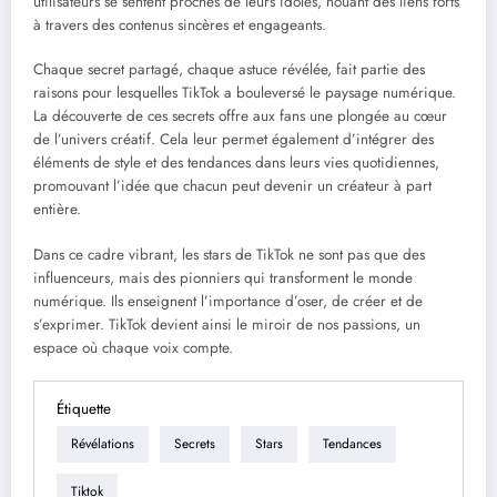
utilisateurs se sentent proches de leurs idoles, nouant des liens forts
à travers des contenus sincères et engageants.
Chaque secret partagé, chaque astuce révélée, fait partie des
raisons pour lesquelles TikTok a bouleversé le paysage numérique.
La découverte de ces secrets offre aux fans une plongée au cœur
de l’univers créatif. Cela leur permet également d’intégrer des
éléments de style et des tendances dans leurs vies quotidiennes,
promouvant l’idée que chacun peut devenir un créateur à part
entière.
Dans ce cadre vibrant, les stars de TikTok ne sont pas que des
influenceurs, mais des pionniers qui transforment le monde
numérique. Ils enseignent l’importance d’oser, de créer et de
s’exprimer. TikTok devient ainsi le miroir de nos passions, un
espace où chaque voix compte.
Étiquette
Révélations
Secrets
Stars
Tendances
Tiktok