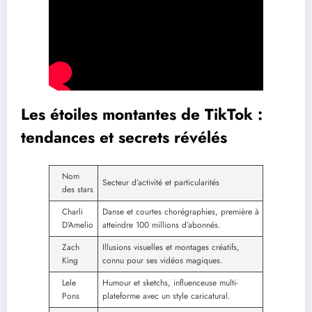
Les étoiles montantes de TikTok :
tendances et secrets révélés
Nom
Secteur d’activité et particularités
des stars
Charli
Danse et courtes chorégraphies, première à
D’Amelio
atteindre 100 millions d’abonnés.
Zach
Illusions visuelles et montages créatifs,
King
connu pour ses vidéos magiques.
Lele
Humour et sketchs, influenceuse multi-
Pons
plateforme avec un style caricatural.