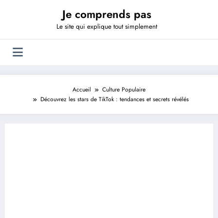
Aller
Je comprends pas
au
contenu
Le site qui explique tout simplement
Accueil
Culture Populaire
Découvrez les stars de TikTok : tendances et secrets révélés