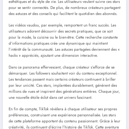
esthétiques et du style de vie. Les utilisateurs veulent suivre ces stars
pour se sentir connectés. De plus, de nombreux créateurs partagent
des astuces et des conseils qui facilitent le quotidien des abonnés.
Les vidéos vaudou, par exemple, remportent un franc succès. Les
utilisateurs adorent découvrir des secrets pratiques, que ce soit
pour la mode, la cuisine ou le bien-être. Cette recherche constante
d’informations pratiques crée une dynamique qui maintient
l’intérêt de la communauté. Les astuces partagées deviennent des «
hacks » appréciés, ajoutant une dimension interactive.
Dans ce panorama effervescent, chaque créateur s’efforce de se
démarquer. Les followers souhaitent voir du contenu exceptionnel.
Les tendances passent mais certains créateurs continuent à briller
par leur unicité. Ces stars, implantées durablement, génèrent des
millions de vues et inspirent des générations entières. Chaque jour,
une nouvelle étoile éclot dans cet univers fascinant.
En fin de compte, TikTok révèlera à chaque utilisateur ses propres
préférences, construisant une expérience personnalisée. Les stars
de cette plateforme apportent du contenu passionnant. Grâce à leur
créativité, ils continuent d’écrire l’histoire de TikTok. Cette aventure