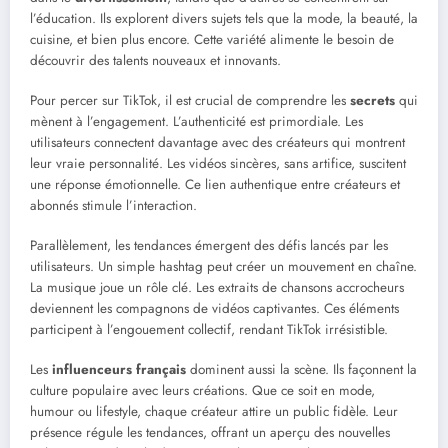
l’éducation. Ils explorent divers sujets tels que la mode, la beauté, la
cuisine, et bien plus encore. Cette variété alimente le besoin de
découvrir des talents nouveaux et innovants.
Pour percer sur TikTok, il est crucial de comprendre les
secrets
qui
mènent à l’engagement. L’authenticité est primordiale. Les
utilisateurs connectent davantage avec des créateurs qui montrent
leur vraie personnalité. Les vidéos sincères, sans artifice, suscitent
une réponse émotionnelle. Ce lien authentique entre créateurs et
abonnés stimule l’interaction.
Parallèlement, les tendances émergent des défis lancés par les
utilisateurs. Un simple hashtag peut créer un mouvement en chaîne.
La musique joue un rôle clé. Les extraits de chansons accrocheurs
deviennent les compagnons de vidéos captivantes. Ces éléments
participent à l’engouement collectif, rendant TikTok irrésistible.
Les
influenceurs français
dominent aussi la scène. Ils façonnent la
culture populaire avec leurs créations. Que ce soit en mode,
humour ou lifestyle, chaque créateur attire un public fidèle. Leur
présence régule les tendances, offrant un aperçu des nouvelles