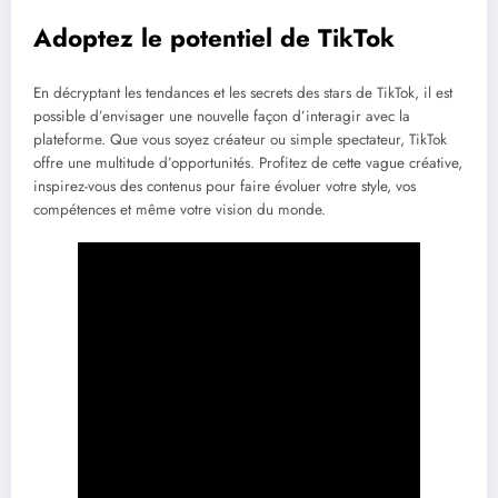
Adoptez le potentiel de TikTok
En décryptant les tendances et les secrets des stars de TikTok, il est
possible d’envisager une nouvelle façon d’interagir avec la
plateforme. Que vous soyez créateur ou simple spectateur, TikTok
offre une multitude d’opportunités. Profitez de cette vague créative,
inspirez-vous des contenus pour faire évoluer votre style, vos
compétences et même votre vision du monde.