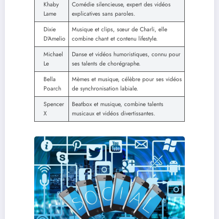
Khaby
Comédie silencieuse, expert des vidéos
Lame
explicatives sans paroles.
Dixie
Musique et clips, sœur de Charli, elle
D’Amelio
combine chant et contenu lifestyle.
Michael
Danse et vidéos humoristiques, connu pour
Le
ses talents de chorégraphe.
Bella
Mèmes et musique, célèbre pour ses vidéos
Poarch
de synchronisation labiale.
Spencer
Beatbox et musique, combine talents
X
musicaux et vidéos divertissantes.