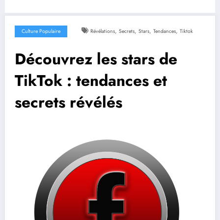
,
,
,
,
Culture Populaire
Révélations
Secrets
Stars
Tendances
Tiktok
Découvrez les stars de
TikTok : tendances et
secrets révélés