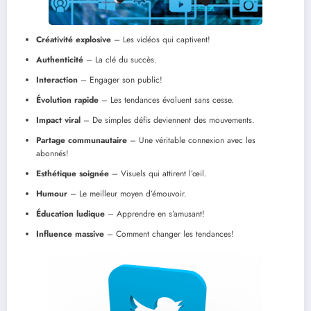
Créativité explosive
– Les vidéos qui captivent!
Authenticité
– La clé du succès.
Interaction
– Engager son public!
Évolution rapide
– Les tendances évoluent sans cesse.
Impact viral
– De simples défis deviennent des mouvements.
Partage communautaire
– Une véritable connexion avec les
abonnés!
Esthétique soignée
– Visuels qui attirent l’œil.
Humour
– Le meilleur moyen d’émouvoir.
Éducation ludique
– Apprendre en s’amusant!
Influence massive
– Comment changer les tendances!