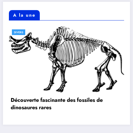
A la une
DIVERS
Découverte fascinante des fossiles de
dinosaures rares