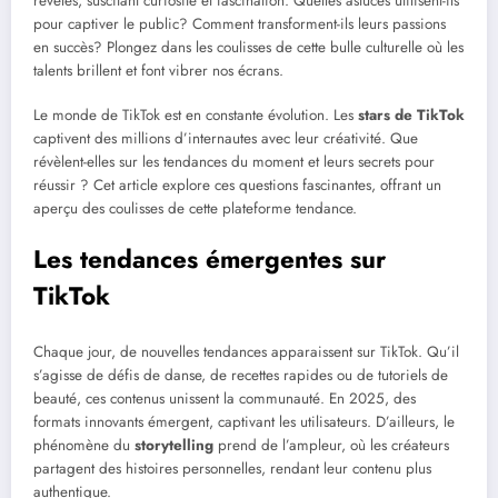
révélés, suscitant curiosité et fascination. Quelles astuces utilisent-ils
pour captiver le public? Comment transforment-ils leurs passions
en succès? Plongez dans les coulisses de cette bulle culturelle où les
talents brillent et font vibrer nos écrans.
Le monde de TikTok est en constante évolution. Les
stars de TikTok
captivent des millions d’internautes avec leur créativité. Que
révèlent-elles sur les tendances du moment et leurs secrets pour
réussir ? Cet article explore ces questions fascinantes, offrant un
aperçu des coulisses de cette plateforme tendance.
Les tendances émergentes sur
TikTok
Chaque jour, de nouvelles tendances apparaissent sur TikTok. Qu’il
s’agisse de défis de danse, de recettes rapides ou de tutoriels de
beauté, ces contenus unissent la communauté. En 2025, des
formats innovants émergent, captivant les utilisateurs. D’ailleurs, le
phénomène du
storytelling
prend de l’ampleur, où les créateurs
partagent des histoires personnelles, rendant leur contenu plus
authentique.