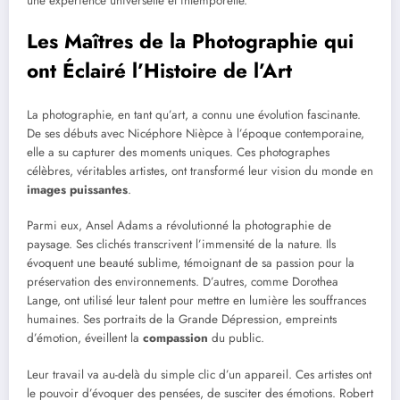
une expérience universelle et intemporelle.
Les Maîtres de la Photographie qui
ont Éclairé l’Histoire de l’Art
La photographie, en tant qu’art, a connu une évolution fascinante.
De ses débuts avec Nicéphore Nièpce à l’époque contemporaine,
elle a su capturer des moments uniques. Ces photographes
célèbres, véritables artistes, ont transformé leur vision du monde en
images puissantes
.
Parmi eux, Ansel Adams a révolutionné la photographie de
paysage. Ses clichés transcrivent l’immensité de la nature. Ils
évoquent une beauté sublime, témoignant de sa passion pour la
préservation des environnements. D’autres, comme Dorothea
Lange, ont utilisé leur talent pour mettre en lumière les souffrances
humaines. Ses portraits de la Grande Dépression, empreints
d’émotion, éveillent la
compassion
du public.
Leur travail va au-delà du simple clic d’un appareil. Ces artistes ont
le pouvoir d’évoquer des pensées, de susciter des émotions. Robert