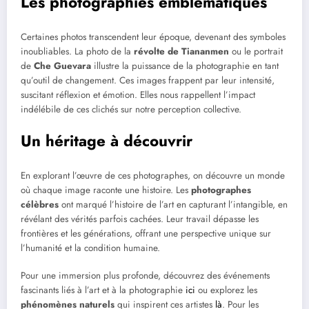
Les photographies emblématiques
Certaines photos transcendent leur époque, devenant des symboles
inoubliables. La photo de la
révolte de Tiananmen
ou le portrait
de
Che Guevara
illustre la puissance de la photographie en tant
qu’outil de changement. Ces images frappent par leur intensité,
suscitant réflexion et émotion. Elles nous rappellent l’impact
indélébile de ces clichés sur notre perception collective.
Un héritage à découvrir
En explorant l’œuvre de ces photographes, on découvre un monde
où chaque image raconte une histoire. Les
photographes
célèbres
ont marqué l’histoire de l’art en capturant l’intangible, en
révélant des vérités parfois cachées. Leur travail dépasse les
frontières et les générations, offrant une perspective unique sur
l’humanité et la condition humaine.
Pour une immersion plus profonde, découvrez des événements
fascinants liés à l’art et à la photographie
ici
ou explorez les
phénomènes naturels
qui inspirent ces artistes
là
. Pour les