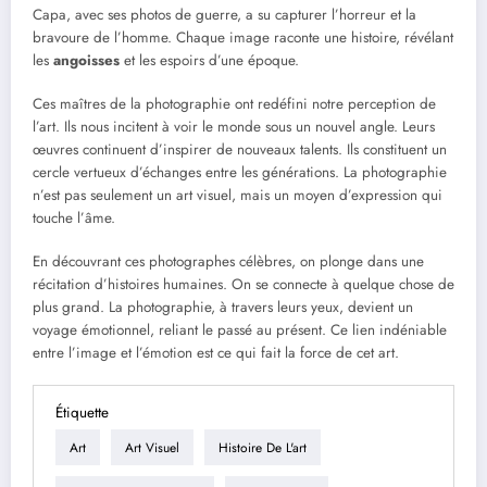
Capa, avec ses photos de guerre, a su capturer l’horreur et la
bravoure de l’homme. Chaque image raconte une histoire, révélant
les
angoisses
et les espoirs d’une époque.
Ces maîtres de la photographie ont redéfini notre perception de
l’art. Ils nous incitent à voir le monde sous un nouvel angle. Leurs
œuvres continuent d’inspirer de nouveaux talents. Ils constituent un
cercle vertueux d’échanges entre les générations. La photographie
n’est pas seulement un art visuel, mais un moyen d’expression qui
touche l’âme.
En découvrant ces photographes célèbres, on plonge dans une
récitation d’histoires humaines. On se connecte à quelque chose de
plus grand. La photographie, à travers leurs yeux, devient un
voyage émotionnel, reliant le passé au présent. Ce lien indéniable
entre l’image et l’émotion est ce qui fait la force de cet art.
Étiquette
Art
Art Visuel
Histoire De L'art