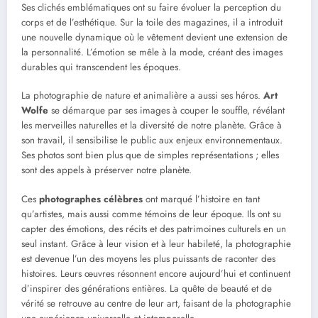
Ses clichés emblématiques ont su faire évoluer la perception du
corps et de l’esthétique. Sur la toile des magazines, il a introduit
une nouvelle dynamique où le vêtement devient une extension de
la personnalité. L’émotion se mêle à la mode, créant des images
durables qui transcendent les époques.
La photographie de nature et animalière a aussi ses héros.
Art
Wolfe
se démarque par ses images à couper le souffle, révélant
les merveilles naturelles et la diversité de notre planète. Grâce à
son travail, il sensibilise le public aux enjeux environnementaux.
Ses photos sont bien plus que de simples représentations ; elles
sont des appels à préserver notre planète.
Ces
photographes célèbres
ont marqué l’histoire en tant
qu’artistes, mais aussi comme témoins de leur époque. Ils ont su
capter des émotions, des récits et des patrimoines culturels en un
seul instant. Grâce à leur vision et à leur habileté, la photographie
est devenue l’un des moyens les plus puissants de raconter des
histoires. Leurs œuvres résonnent encore aujourd’hui et continuent
d’inspirer des générations entières. La quête de beauté et de
vérité se retrouve au centre de leur art, faisant de la photographie