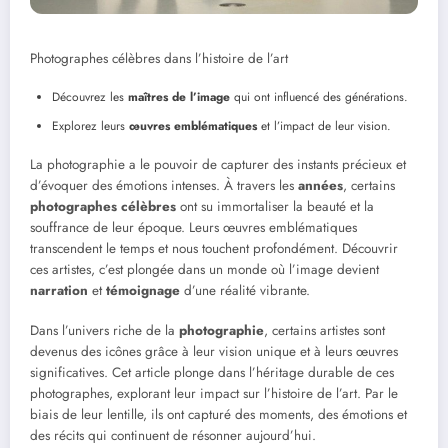
Photographes célèbres dans l’histoire de l’art
Découvrez les
maîtres de l’image
qui ont influencé des générations.
Explorez leurs
œuvres emblématiques
et l’impact de leur vision.
La photographie a le pouvoir de capturer des instants précieux et
d’évoquer des émotions intenses. À travers les
années
, certains
photographes célèbres
ont su immortaliser la beauté et la
souffrance de leur époque. Leurs œuvres emblématiques
transcendent le temps et nous touchent profondément. Découvrir
ces artistes, c’est plongée dans un monde où l’image devient
narration
et
témoignage
d’une réalité vibrante.
Dans l’univers riche de la
photographie
, certains artistes sont
devenus des icônes grâce à leur vision unique et à leurs œuvres
significatives. Cet article plonge dans l’héritage durable de ces
photographes, explorant leur impact sur l’histoire de l’art. Par le
biais de leur lentille, ils ont capturé des moments, des émotions et
des récits qui continuent de résonner aujourd’hui.