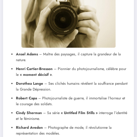
Ansel Adams
– Maître des paysages, il capture la grandeur de la
nature.
Henri Cartier-Bresson
– Pionnier du photojournalisme, célèbre pour
le
« moment décisif »
.
Dorothea Lange
– Ses clichés humains révèlent la souffrance pendant
la Grande Dépression.
Robert Capa
– Photojournaliste de guerre, il immortalise l’horreur et
le courage des soldats.
Cindy Sherman
– Sa série
« Untitled Film Stills »
interroge l’identité
et le féminisme.
Richard Avedon
– Photographe de mode, il révolutionne la
représentation des modèles.