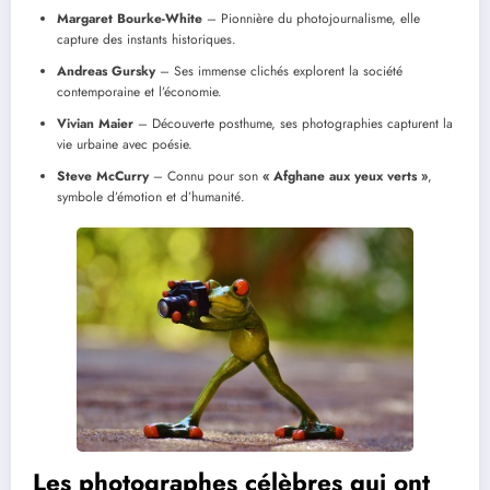
Margaret Bourke-White
– Pionnière du photojournalisme, elle
capture des instants historiques.
Andreas Gursky
– Ses immense clichés explorent la société
contemporaine et l’économie.
Vivian Maier
– Découverte posthume, ses photographies capturent la
vie urbaine avec poésie.
Steve McCurry
– Connu pour son
« Afghane aux yeux verts »
,
symbole d’émotion et d’humanité.
Les photographes célèbres qui ont