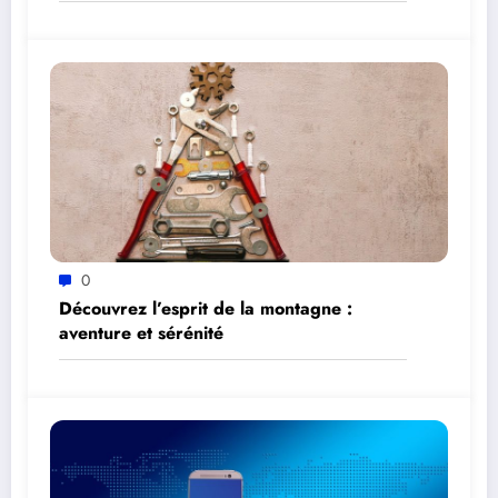
0
Découvrez l’esprit de la montagne :
aventure et sérénité