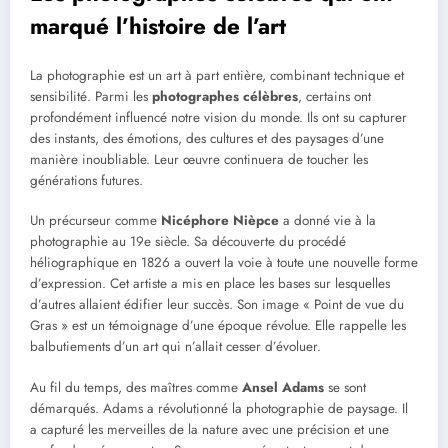
marqué l’histoire de l’art
La photographie est un art à part entière, combinant technique et
sensibilité. Parmi les
photographes célèbres
, certains ont
profondément influencé notre vision du monde. Ils ont su capturer
des instants, des émotions, des cultures et des paysages d’une
manière inoubliable. Leur œuvre continuera de toucher les
générations futures.
Un précurseur comme
Nicéphore Nièpce
a donné vie à la
photographie au 19e siècle. Sa découverte du procédé
héliographique en 1826 a ouvert la voie à toute une nouvelle forme
d’expression. Cet artiste a mis en place les bases sur lesquelles
d’autres allaient édifier leur succès. Son image « Point de vue du
Gras » est un témoignage d’une époque révolue. Elle rappelle les
balbutiements d’un art qui n’allait cesser d’évoluer.
Au fil du temps, des maîtres comme
Ansel Adams
se sont
démarqués. Adams a révolutionné la photographie de paysage. Il
a capturé les merveilles de la nature avec une précision et une