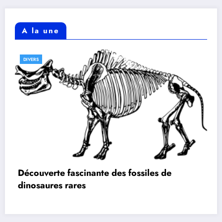
A la une
DIVERS
Découverte fascinante des fossiles de
dinosaures rares