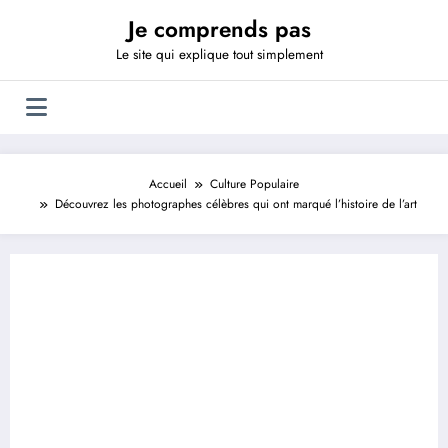
Aller
Je comprends pas
au
contenu
Le site qui explique tout simplement
Accueil
Culture Populaire
Découvrez les photographes célèbres qui ont marqué l’histoire de l’art