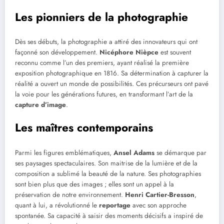
Les pionniers de la photographie
Dès ses débuts, la photographie a attiré des innovateurs qui ont
façonné son développement.
Nicéphore Nièpce
est souvent
reconnu comme l’un des premiers, ayant réalisé la première
exposition photographique en 1816. Sa détermination à capturer la
réalité a ouvert un monde de possibilités. Ces précurseurs ont pavé
la voie pour les générations futures, en transformant l’art de la
capture d’image
.
Les maîtres contemporains
Parmi les figures emblématiques,
Ansel Adams
se démarque par
ses paysages spectaculaires. Son maitrise de la lumière et de la
composition a sublimé la beauté de la nature. Ses photographies
sont bien plus que des images ; elles sont un appel à la
préservation de notre environnement.
Henri Cartier-Bresson
,
quant à lui, a révolutionné le
reportage
avec son approche
spontanée. Sa capacité à saisir des moments décisifs a inspiré de