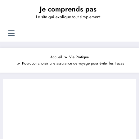
Aller
Je comprends pas
au
contenu
Le site qui explique tout simplement
Accueil
Vie Pratique
Pourquoi choisir une assurance de voyage pour éviter les tracas