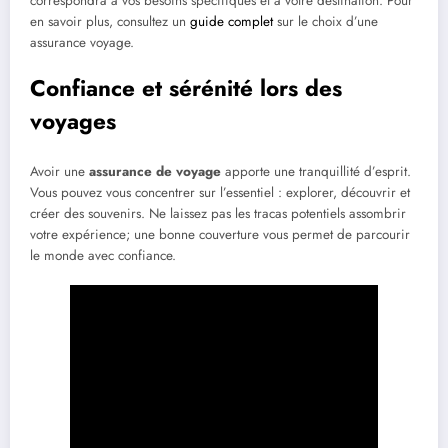
correspondra à vos besoins spécifiques et à votre destination. Pour
en savoir plus, consultez un
guide complet
sur le choix d’une
assurance voyage.
Confiance et sérénité lors des
voyages
Avoir une
assurance de voyage
apporte une tranquillité d’esprit.
Vous pouvez vous concentrer sur l’essentiel : explorer, découvrir et
créer des souvenirs. Ne laissez pas les tracas potentiels assombrir
votre expérience; une bonne couverture vous permet de parcourir
le monde avec confiance.