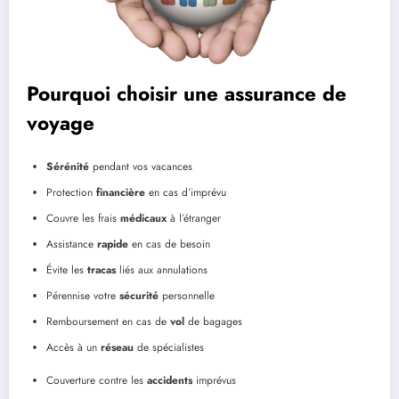
Pourquoi choisir une assurance de
voyage
Sérénité
pendant vos vacances
Protection
financière
en cas d’imprévu
Couvre les frais
médicaux
à l’étranger
Assistance
rapide
en cas de besoin
Évite les
tracas
liés aux annulations
Pérennise votre
sécurité
personnelle
Remboursement en cas de
vol
de bagages
Accès à un
réseau
de spécialistes
Couverture contre les
accidents
imprévus