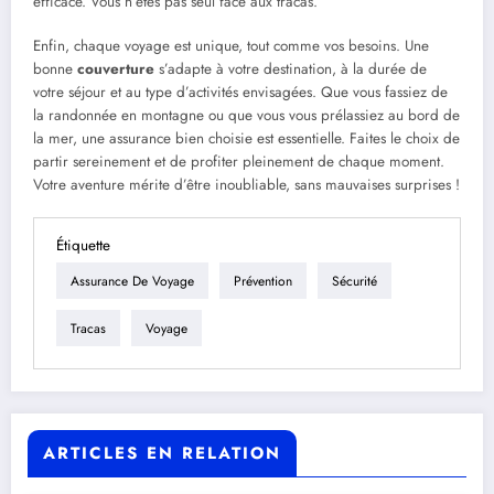
efficace. Vous n’êtes pas seul face aux tracas.
Enfin, chaque voyage est unique, tout comme vos besoins. Une
bonne
couverture
s’adapte à votre destination, à la durée de
votre séjour et au type d’activités envisagées. Que vous fassiez de
la randonnée en montagne ou que vous vous prélassiez au bord de
la mer, une assurance bien choisie est essentielle. Faites le choix de
partir sereinement et de profiter pleinement de chaque moment.
Votre aventure mérite d’être inoubliable, sans mauvaises surprises !
Étiquette
Assurance De Voyage
Prévention
Sécurité
Tracas
Voyage
ARTICLES EN RELATION