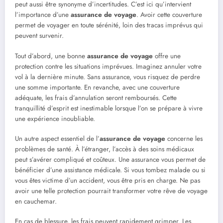
peut aussi être synonyme d’incertitudes. C’est ici qu’intervient
l’importance d’une
assurance de voyage
. Avoir cette couverture
permet de voyager en toute sérénité, loin des tracas imprévus qui
peuvent survenir.
Tout d’abord, une bonne
assurance de voyage
offre une
protection contre les situations imprévues. Imaginez annuler votre
vol à la dernière minute. Sans assurance, vous risquez de perdre
une somme importante. En revanche, avec une couverture
adéquate, les frais d’annulation seront remboursés. Cette
tranquillité d’esprit est inestimable lorsque l’on se prépare à vivre
une expérience inoubliable.
Un autre aspect essentiel de l’
assurance de voyage
concerne les
problèmes de santé. À l’étranger, l’accès à des soins médicaux
peut s’avérer compliqué et coûteux. Une assurance vous permet de
bénéficier d’une assistance médicale. Si vous tombez malade ou si
vous êtes victime d’un accident, vous être pris en charge. Ne pas
avoir une telle protection pourrait transformer votre rêve de voyage
en cauchemar.
En cas de blessure, les frais peuvent rapidement grimper. Les