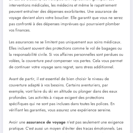
interventions médicales, les médecins et même le rapatriement
peuvent entraîner des dépenses exorbitantes. Une assurance de
voyage devient alors votre bouclier. Elle garantit que vous ne serez
pas confronté à des dépenses imprévues qui pourraient plomber
vos finances.
Les assurances ne se limitent pas uniquement aux soins médicaux.
Elles incluent souvent des protections comme le vol de bagages ou
la responsabilité civile. Si vos affaires personnelles sont perdues ou
volées, la couverture peut compenser vos pertes. Cela vous permet
de continuer votre voyage sans regret, sans stress additionnel.
Avant de partir, il est essentiel de bien choisir le niveau de
couverture adapté à vos besoins. Certains aventuriers, par
exemple, vont faire du ski en altitude ou plonger dans des eaux
profondes. Les activités à risque exigent des protections
spécifiques qui ne sont pas incluses dans toutes les polices. En
vérifiant les garanties, vous assurez une expérience sereine.
Avoir une
assurance de voyage
n’est pas seulement une exigence
pratique. C’est aussi un moyen d’éviter des tracas émotionnels. Les