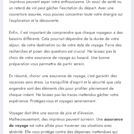
imprévus peuvent saper votre enthousiasme. Un souci de santé ou
un retard de vol peut gâcher l’excitation du départ. Avec une
couverture assurée, vous pouvez concentrer toute votre énergie sur
l’exploration et la découverte.
Enfin, il est important de comprendre que chaque voyageur a des
besoins différents. Cela pourrait dépendre de la durée de votre
séjour, de votre destination ou de votre style de voyage. Faire des
recherches et poser des questions est crucial. Ne laissez pas le
choix de votre assurance de voyage au hasard. Une bonne
préparation vous permettra de partir serein.
En résumé, choisir une assurance de voyage, c’est garantir des
vacances sans stress. La tranquillité d’esprit et la sécurité que cela
engendre sont des éléments clés pour profiter pleinement de
chaque instant. Ne laissez pas les tracas inattendus gâcher votre
expérience. Protégez-vous et voyagez sereinement.
Voyager doit être une source de joie et d’évasion.
Malheureusement, des imprévus peuvent survenir. Une
assurance
de voyage
est votre alliée pour traverser ces situations avec
sérénité. Elle vous protège contre des dépenses inattendues qui