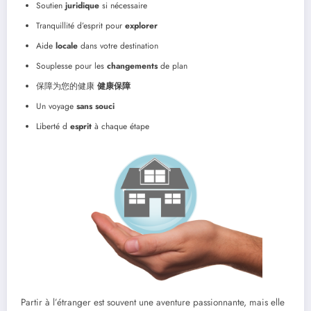
Soutien
juridique
si nécessaire
Tranquillité d’esprit pour
explorer
Aide
locale
dans votre destination
Souplesse pour les
changements
de plan
保障为您的健康
健康保障
Un voyage
sans souci
Liberté d
esprit
à chaque étape
Partir à l’étranger est souvent une aventure passionnante, mais elle