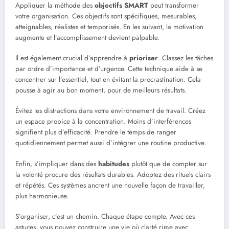
Appliquer la méthode des
objectifs SMART
peut transformer
votre organisation. Ces objectifs sont spécifiques, mesurables,
atteignables, réalistes et temporisés. En les suivant, la motivation
augmente et l’accomplissement devient palpable.
Il est également crucial d’apprendre à
prioriser
. Classez les tâches
par ordre d’importance et d’urgence. Cette technique aide à se
concentrer sur l’essentiel, tout en évitant la procrastination. Cela
pousse à agir au bon moment, pour de meilleurs résultats.
Évitez les distractions dans votre environnement de travail. Créez
un espace propice à la concentration. Moins d’interférences
signifient plus d’efficacité. Prendre le temps de ranger
quotidiennement permet aussi d’intégrer une routine productive.
Enfin, s’impliquer dans des
habitudes
plutôt que de compter sur
la volonté procure des résultats durables. Adoptez des rituels clairs
et répétés. Ces systèmes ancrent une nouvelle façon de travailler,
plus harmonieuse.
S’organiser, c’est un chemin. Chaque étape compte. Avec ces
astuces, vous pouvez construire une vie où clarté rime avec