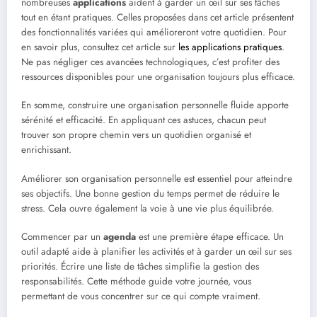
nombreuses
applications
aident à garder un œil sur ses tâches
tout en étant pratiques. Celles proposées dans cet article présentent
des fonctionnalités variées qui amélioreront votre quotidien. Pour
en savoir plus, consultez cet article sur
les applications pratiques
.
Ne pas négliger ces avancées technologiques, c’est profiter des
ressources disponibles pour une organisation toujours plus efficace.
En somme, construire une organisation personnelle fluide apporte
sérénité et efficacité. En appliquant ces astuces, chacun peut
trouver son propre chemin vers un quotidien organisé et
enrichissant.
Améliorer son organisation personnelle est essentiel pour atteindre
ses objectifs. Une bonne gestion du temps permet de réduire le
stress. Cela ouvre également la voie à une vie plus équilibrée.
Commencer par un
agenda
est une première étape efficace. Un
outil adapté aide à planifier les activités et à garder un œil sur ses
priorités. Écrire une liste de tâches simplifie la gestion des
responsabilités. Cette méthode guide votre journée, vous
permettant de vous concentrer sur ce qui compte vraiment.