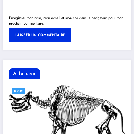
Enregistrer mon nom, mon e-mail et mon site dans le navigateur pour mon
prochain commentaire.
A la une
DIVERS