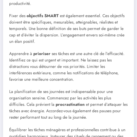
productivité.
Fixer des
objectifs SMART
est également essentiel. Ces objectifs
doivent être spécifiques, mesurables, atteignables, réalistes et
temporels. Une bonne définition de ses buts permet de garder le
cap et d’éviter la dispersion. L’engagement envers soi-même crée
un élan positif.
Apprendre à
prioriser
ses tâches est une autre clé de l’efficacité.
Identifiez ce qui est urgent et important. Ne laissez pas les
distractions vous détourner de vos priorités. Limiter les
interférences extérieure, comme les notifications de téléphone,
favorise une meilleure concentration.
La planification de ses journées est indispensable pour une
organisation sereine. Commencez par les activités les plus
difficiles. Cela prévient la
procrastination
et permet d’attaquer les
tâches avec énergie. Accordez-vous également des pauses pour
rester performant tout au long de la journée.
Équilibrer les tâches ménagères et professionnelles contribue à un
quotidien harmonieux. Instaurer des rituels de rangement ou des