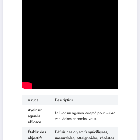
Astuce
Description
Avoir un
Utiliser un agenda adapté pour suivre
agenda
vos tâches et rendez-vous.
efficace
Établir des
Définir des objectifs
spécifiques
,
objectifs
mesurables
,
atteignables
,
réalistes