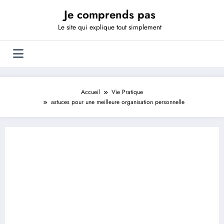
Aller
Je comprends pas
au
contenu
Le site qui explique tout simplement
Accueil
Vie Pratique
astuces pour une meilleure organisation personnelle