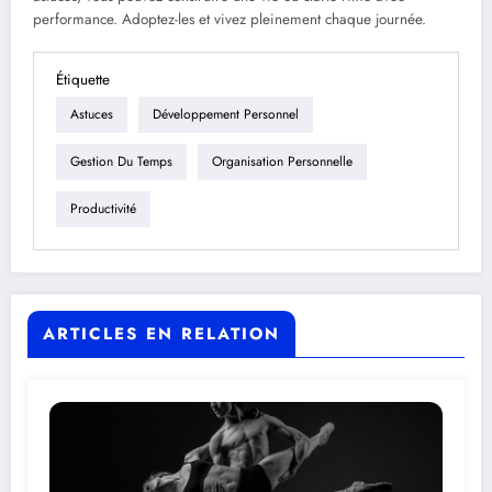
performance. Adoptez-les et vivez pleinement chaque journée.
Étiquette
Astuces
Développement Personnel
Gestion Du Temps
Organisation Personnelle
Productivité
ARTICLES EN RELATION