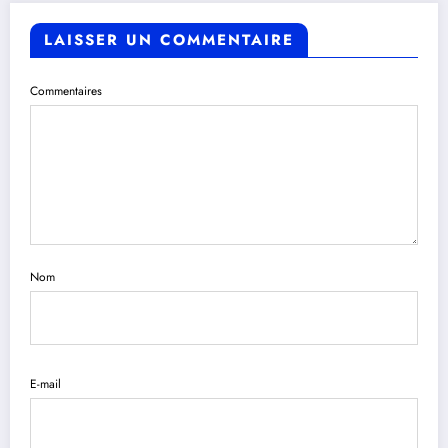
LAISSER UN COMMENTAIRE
Commentaires
Nom
E-mail