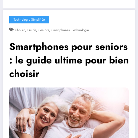
Technologie Simplifiée
,
,
,
,
Choisir
Guide
Seniors
Smartphones
Technologie
Smartphones pour seniors
: le guide ultime pour bien
choisir