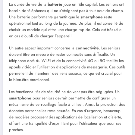
La durée de vie de la
batterie
joue un rôle capital. Les seniors ont
besoin de téléphones qui ne s’éteignent pas à tout bout de champ.
Une batterie performante garantit que le
smartphone
reste
opérationnel tout au long de la journée. De plus, il est conseillé de
choisir un modèle qui offre une charge rapide. Cela est très utile
en cas d’oubli de charger l’appareil.
Un autre aspect important concerne la
connectivité
. Les seniors
doivent être en mesure de rester connectés sans difficulté. Un
téléphone doté du Wi-Fi et de la connectivité 4G ou 5G facilite les
appels vidéo et l’utilisation d’applications de messagerie. Ces outils
permettent de maintenir des liens sociaux, ce qui est crucial pour
le bien-être émotionnel.
Les fonctionnalités de sécurité ne doivent pas être négligées. Un
smartphone
pour seniors devrait permettre de configurer un
mécanisme de verrouillage facile à utiliser. Ainsi, la protection des
données personnelles reste assurée. En cas d’urgence, beaucoup
de modèles proposent des applications de localisation et d’alerte,
offrant une tranquillité d’esprit tant pour l’utilisateur que pour ses
proches.