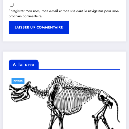
Enregistrer mon nom, mon e-mail et mon site dans le navigateur pour mon
prochain commentaire.
A la une
DIVERS