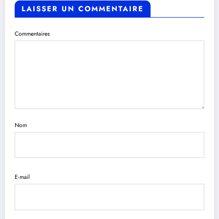
LAISSER UN COMMENTAIRE
Commentaires
Nom
E-mail