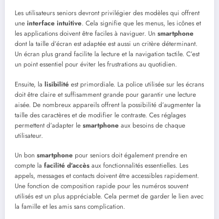
Les utilisateurs seniors devront privilégier des modèles qui offrent
une
interface intuitive
. Cela signifie que les menus, les icônes et
les applications doivent être faciles à naviguer. Un
smartphone
dont la taille d’écran est adaptée est aussi un critère déterminant.
Un écran plus grand facilite la lecture et la navigation tactile. C’est
un point essentiel pour éviter les frustrations au quotidien.
Ensuite, la
lisibilité
est primordiale. La police utilisée sur les écrans
doit être claire et suffisamment grande pour garantir une lecture
aisée. De nombreux appareils offrent la possibilité d’augmenter la
taille des caractères et de modifier le contraste. Ces réglages
permettent d’adapter le
smartphone
aux besoins de chaque
utilisateur.
Un bon
smartphone
pour seniors doit également prendre en
compte la
facilité d’accès
aux fonctionnalités essentielles. Les
appels, messages et contacts doivent être accessibles rapidement.
Une fonction de composition rapide pour les numéros souvent
utilisés est un plus appréciable. Cela permet de garder le lien avec
la famille et les amis sans complication.