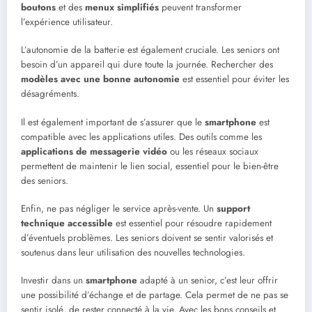
boutons
et des
menux simplifiés
peuvent transformer
l’expérience utilisateur.
L’autonomie de la batterie est également cruciale. Les seniors ont
besoin d’un appareil qui dure toute la journée. Rechercher des
modèles avec une bonne autonomie
est essentiel pour éviter les
désagréments.
Il est également important de s’assurer que le
smartphone
est
compatible avec les applications utiles. Des outils comme les
applications de messagerie vidéo
ou les réseaux sociaux
permettent de maintenir le lien social, essentiel pour le bien-être
des seniors.
Enfin, ne pas négliger le service après-vente. Un
support
technique accessible
est essentiel pour résoudre rapidement
d’éventuels problèmes. Les seniors doivent se sentir valorisés et
soutenus dans leur utilisation des nouvelles technologies.
Investir dans un
smartphone
adapté à un senior, c’est leur offrir
une possibilité d’échange et de partage. Cela permet de ne pas se
sentir isolé, de rester connecté à la vie. Avec les bons conseils et