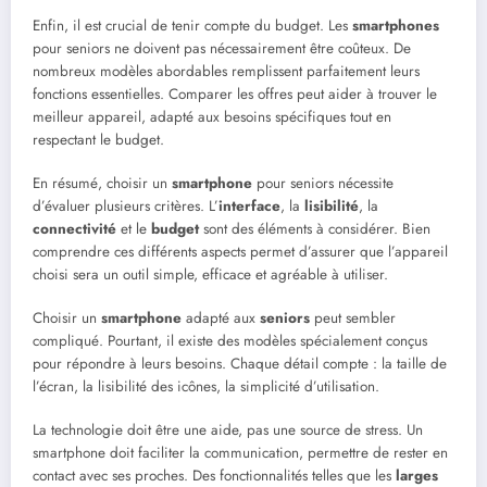
Enfin, il est crucial de tenir compte du budget. Les
smartphones
pour seniors ne doivent pas nécessairement être coûteux. De
nombreux modèles abordables remplissent parfaitement leurs
fonctions essentielles. Comparer les offres peut aider à trouver le
meilleur appareil, adapté aux besoins spécifiques tout en
respectant le budget.
En résumé, choisir un
smartphone
pour seniors nécessite
d’évaluer plusieurs critères. L’
interface
, la
lisibilité
, la
connectivité
et le
budget
sont des éléments à considérer. Bien
comprendre ces différents aspects permet d’assurer que l’appareil
choisi sera un outil simple, efficace et agréable à utiliser.
Choisir un
smartphone
adapté aux
seniors
peut sembler
compliqué. Pourtant, il existe des modèles spécialement conçus
pour répondre à leurs besoins. Chaque détail compte : la taille de
l’écran, la lisibilité des icônes, la simplicité d’utilisation.
La technologie doit être une aide, pas une source de stress. Un
smartphone doit faciliter la communication, permettre de rester en
contact avec ses proches. Des fonctionnalités telles que les
larges