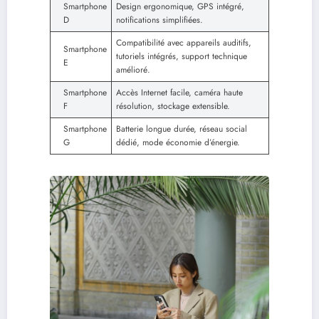
Smartphone
Design ergonomique, GPS intégré,
D
notifications simplifiées.
Compatibilité avec appareils auditifs,
Smartphone
tutoriels intégrés, support technique
E
amélioré.
Smartphone
Accès Internet facile, caméra haute
F
résolution, stockage extensible.
Smartphone
Batterie longue durée, réseau social
G
dédié, mode économie d’énergie.