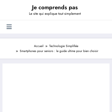
Aller
Je comprends pas
au
contenu
Le site qui explique tout simplement
Accueil
Technologie Simplifiée
Smartphones pour seniors : le guide ultime pour bien choisir