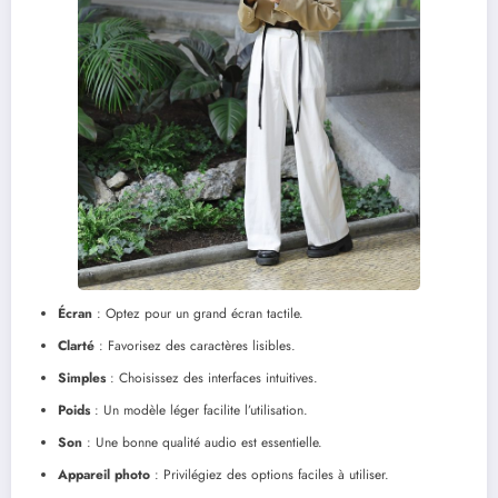
Écran
: Optez pour un grand écran tactile.
Clarté
: Favorisez des caractères lisibles.
Simples
: Choisissez des interfaces intuitives.
Poids
: Un modèle léger facilite l’utilisation.
Son
: Une bonne qualité audio est essentielle.
Appareil photo
: Privilégiez des options faciles à utiliser.