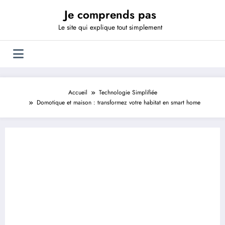
Aller
Je comprends pas
au
contenu
Le site qui explique tout simplement
Accueil
Technologie Simplifiée
Domotique et maison : transformez votre habitat en smart home