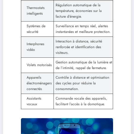
Régulation automatique de la
Thermostats
température, économies sur la
intelligents
facture d’énergie.
Systèmes de
Surveillance en temps réel, alertes
sécurité
instantanées et meilleure protection.
Interaction à distance, sécurité
Interphones
renforcée et identification des
vidéo
visiteurs.
Gestion automatique de la lumière et
Volets motorisés
de l’intimité, rappel de fermeture.
Appareils
Contrôle à distance et optimisation
électroménagers
des cycles pour réduire la
connectés
consommation.
Assistants
Commande vocale des appareils,
vocaux
facilitant l’accès à la domotique.