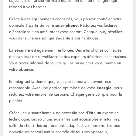
objectif. Elle transforme votre maison en un lieu intelligent qui
répond à vos besoins.
Grâce à des équipements connectés, vous pouvez contrôler votre
domicile à partir de votre
smartphone
. Réduisez vos factures
d’énergie tout en améliorant votre confort. Chaque jour, réveillez-
vous dans une maison qui s’adapte à vos habitudes.
La sécurité
est également renforcée. Des interphones connectés,
des caméras de surveillance et des capteurs détectent les intrusions.
Vous restez informé de tout ce qui se passe chez vous, même en
votre absence.
En intégrant la domotique, vous participez à un avenir éco-
responsable. Avec une gestion optimisée de votre
énergie
, vous
réduisez votre empreinte carbone. Chaque geste compte pour la
planète.
Créer une « smart home » ne nécessite pas d’être un expert en
technologie. Les solutions existantes sont accessibles et intuitives. Il
suffit de choisir les équipements adaptés à vos besoins. Les box
domotiques centralisent le contrôle de tous vos appareils,