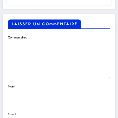
LAISSER UN COMMENTAIRE
Commentaires
Nom
E-mail