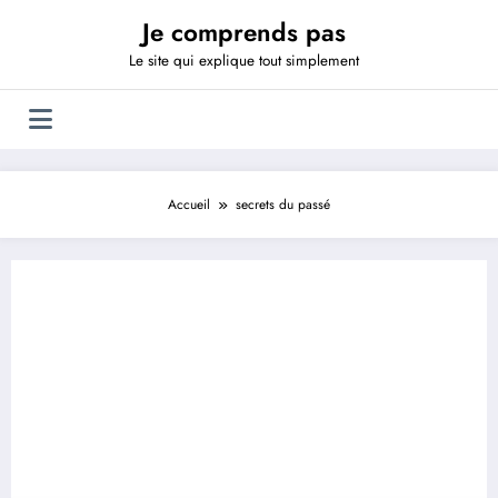
Aller
Je comprends pas
au
contenu
Le site qui explique tout simplement
Accueil
secrets du passé