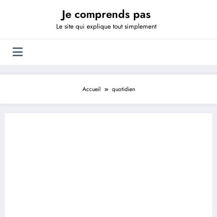
Aller
Je comprends pas
au
contenu
Le site qui explique tout simplement
Accueil
quotidien