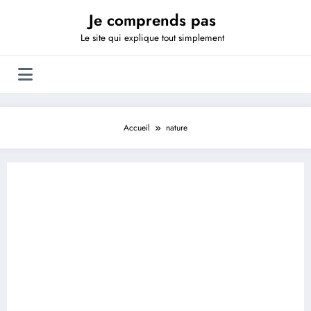
Aller
Je comprends pas
au
contenu
Le site qui explique tout simplement
Accueil
nature