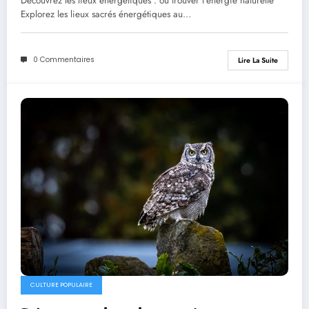
Découvrez les lieux énergétiques : où trouver l'énergie naturelle
Explorez les lieux sacrés énergétiques au…
0 Commentaires
Lire La Suite
CULTURE POPULAIRE