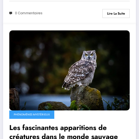
0 Commentaires
Lire La Suite
PHÉNOMÈNES MYSTÉRIEUX
Les fascinantes apparitions de
créatures dans le monde sauvage