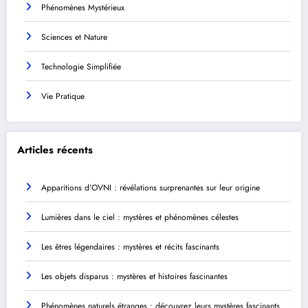
Phénomènes Mystérieux
Sciences et Nature
Technologie Simplifiée
Vie Pratique
Articles récents
Apparitions d’OVNI : révélations surprenantes sur leur origine
Lumières dans le ciel : mystères et phénomènes célestes
Les êtres légendaires : mystères et récits fascinants
Les objets disparus : mystères et histoires fascinantes
Phénomènes naturels étranges : découvrez leurs mystères fascinants