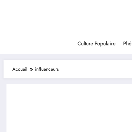
Aller
au
contenu
Culture Populaire
Phé
Accueil
influenceurs