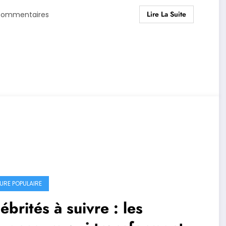
Lire La Suite
Commentaires
URE POPULAIRE
ébrités à suivre : les