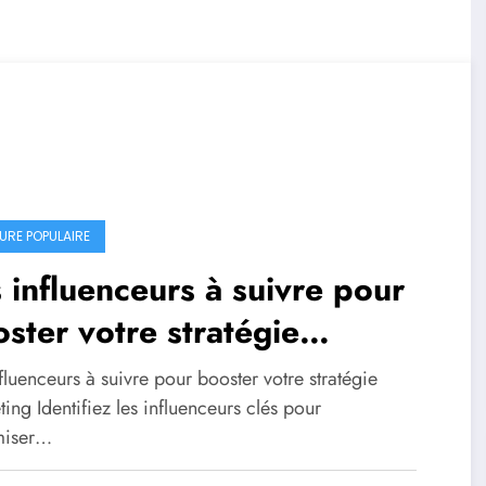
URE POPULAIRE
 influenceurs à suivre pour
ster votre stratégie
rketing
fluenceurs à suivre pour booster votre stratégie
ing Identifiez les influenceurs clés pour
miser…