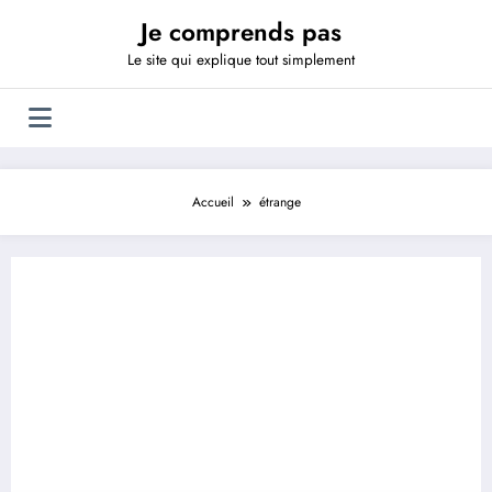
Aller
Je comprends pas
au
contenu
Le site qui explique tout simplement
Accueil
étrange