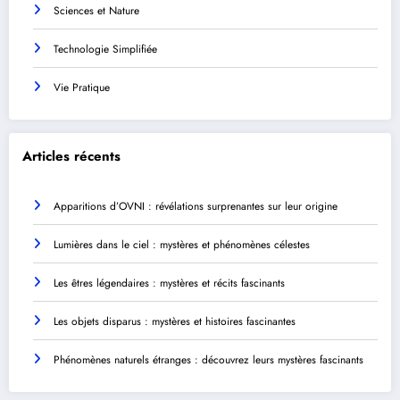
Sciences et Nature
Technologie Simplifiée
Vie Pratique
Articles récents
Apparitions d’OVNI : révélations surprenantes sur leur origine
Lumières dans le ciel : mystères et phénomènes célestes
Les êtres légendaires : mystères et récits fascinants
Les objets disparus : mystères et histoires fascinantes
Phénomènes naturels étranges : découvrez leurs mystères fascinants