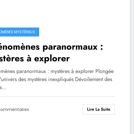
OMÈNES MYSTÉRIEUX
énomènes paranormaux :
tères à explorer
mènes paranormaux : mystères à explorer Plongée
l'univers des mystères inexpliqués Dévoilement des
ts…
Lire La Suite
Commentaires