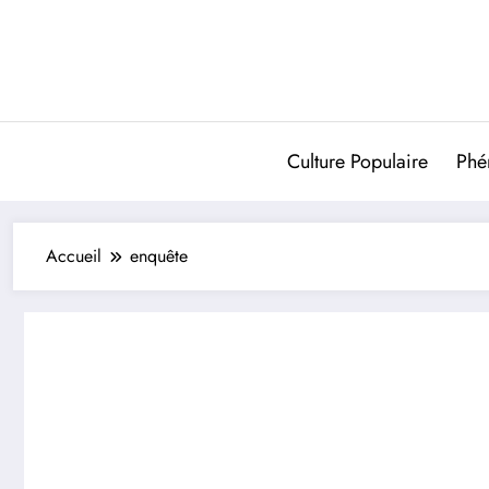
Aller
au
contenu
Culture Populaire
Phé
Accueil
enquête