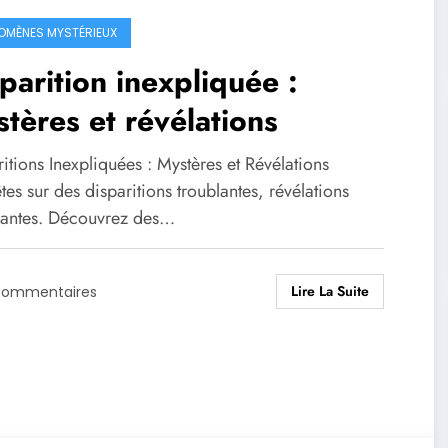
OMÈNES MYSTÉRIEUX
parition inexpliquée :
tères et révélations
itions Inexpliquées : Mystères et Révélations
es sur des disparitions troublantes, révélations
vantes. Découvrez des…
Lire La Suite
Commentaires