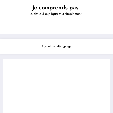
Aller
Je comprends pas
au
contenu
Le site qui explique tout simplement
Accueil
décryptage