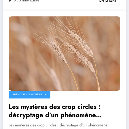
0 Commentaires
Lire La Suite
PHÉNOMÈNES MYSTÉRIEUX
Les mystères des crop circles :
décryptage d’un phénomène
intrigant
Les mystères des crop circles : décryptage d'un phénomène