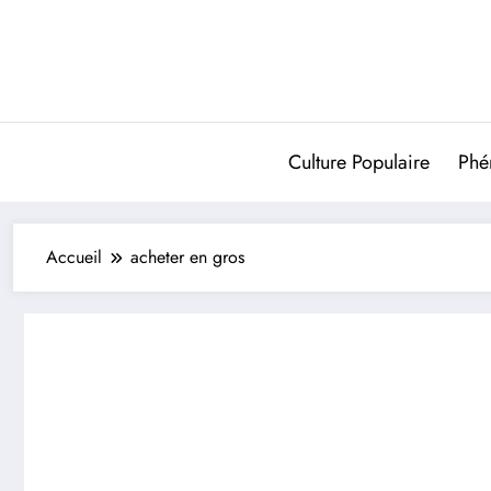
Aller
au
contenu
Culture Populaire
Phé
Accueil
acheter en gros