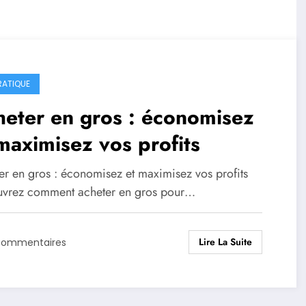
RATIQUE
eter en gros : économisez
maximisez vos profits
er en gros : économisez et maximisez vos profits
vrez comment acheter en gros pour…
Lire La Suite
Commentaires