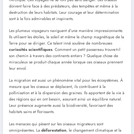
doivent faire face à des prédateurs, des tempêtes et même à la
destruction de leurs habitats. Leur courage et leur détermination
sont à la fois admirables et inspirants.
Les plumeux voyageurs naviguent d’une manière impressionnante.
Ils utilisent les étoiles, le soleil et même le champ magnétique de la
Terre pour se diriger. Ce talent inné soulève de nombreuses
curiosités scientifiques
. Comment un petit passereau trouve-t-il
son chemin à travers des continents entiers ? Quelque chose de
miraculeux se produit chaque année lorsque ces oiseaux prennent
leur envol.
La migration est aussi un phénomène vital pour les écosystèmes. À
mesure que les oiseaux se déplacent, ils contribuent à la
pollinisation et à la dispersion des graines. Ils apportent de la vie à
des régions qui en ont besoin, assurant ainsi un équilibre naturel.
Leur présence augmente aussi la biodiversité, favorisant des
habitats sains et florissants.
Les menaces qui pèsent sur les oiseaux migrateurs sont
omniprésentes. La
déforestation
, le changement climatique et la