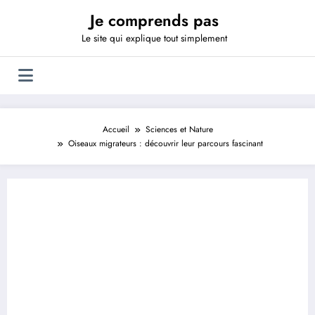
Aller
Je comprends pas
au
contenu
Le site qui explique tout simplement
Accueil
Sciences et Nature
Oiseaux migrateurs : découvrir leur parcours fascinant