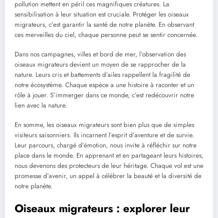
pollution mettent en péril ces magnifiques créatures. La
sensibilisation à leur situation est cruciale. Protéger les oiseaux
migrateurs, c’est garantir la santé de notre planète. En observant
ces merveilles du ciel, chaque personne peut se sentir concernée.
Dans nos campagnes, villes et bord de mer, l’observation des
oiseaux migrateurs devient un moyen de se rapprocher de la
nature. Leurs cris et battements d’ailes rappellent la fragilité de
notre écosystème. Chaque espèce a une histoire à raconter et un
rôle à jouer. S’immerger dans ce monde, c’est redécouvrir notre
lien avec la nature.
En somme, les oiseaux migrateurs sont bien plus que de simples
visiteurs saisonniers. Ils incarnent l’esprit d’aventure et de survie.
Leur parcours, chargé d’émotion, nous invite à réfléchir sur notre
place dans le monde. En apprenant et en partageant leurs histoires,
nous devenons des protecteurs de leur héritage. Chaque vol est une
promesse d’avenir, un appel à célébrer la beauté et la diversité de
notre planète.
Oiseaux migrateurs : explorer leur