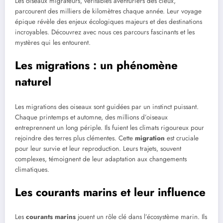
Les oiseaux migrateurs, véritables aventuriers des cieux,
parcourent des milliers de kilomètres chaque année. Leur voyage
épique révèle des enjeux écologiques majeurs et des destinations
incroyables. Découvrez avec nous ces parcours fascinants et les
mystères qui les entourent.
Les migrations : un phénomène
naturel
Les migrations des oiseaux sont guidées par un instinct puissant.
Chaque printemps et automne, des millions d’oiseaux
entreprennent un long périple. Ils fuient les climats rigoureux pour
rejoindre des terres plus clémentes. Cette
migration
est cruciale
pour leur survie et leur reproduction. Leurs trajets, souvent
complexes, témoignent de leur adaptation aux changements
climatiques.
Les courants marins et leur influence
Les
courants marins
jouent un rôle clé dans l’écosystème marin. Ils