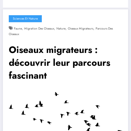
Sciences Et Nature
,
,
,
,
Faune
Migration Des Oiseaux
Nature
Oiseaux Migrateurs
Parcours Des
Oiseaux
Oiseaux migrateurs :
découvrir leur parcours
fascinant