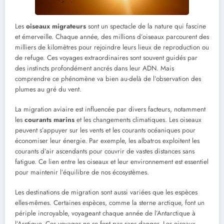
Les
oiseaux migrateurs
sont un spectacle de la nature qui fascine
et émerveille. Chaque année, des millions d’oiseaux parcourent des
milliers de kilomètres pour rejoindre leurs lieux de reproduction ou
de refuge. Ces voyages extraordinaires sont souvent guidés par
des instincts profondément ancrés dans leur ADN. Mais
comprendre ce phénomène va bien au-delà de l’observation des
plumes au gré du vent.
La migration aviaire est influencée par divers facteurs, notamment
les
courants marins
et les changements climatiques. Les oiseaux
peuvent s’appuyer sur les vents et les courants océaniques pour
économiser leur énergie. Par exemple, les albatros exploitent les
courants d’air ascendants pour couvrir de vastes distances sans
fatigue. Ce lien entre les oiseaux et leur environnement est essentiel
pour maintenir l’équilibre de nos écosystèmes.
Les destinations de migration sont aussi variées que les espèces
elles-mêmes. Certaines espèces, comme la sterne arctique, font un
périple incroyable, voyageant chaque année de l’Antarctique à
l’Arctique. Ces voyages ne se font pas sans danger. Les oiseaux