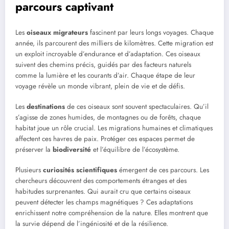
parcours captivant
Les
oiseaux migrateurs
fascinent par leurs longs voyages. Chaque
année, ils parcourent des milliers de kilomètres. Cette migration est
un exploit incroyable d’endurance et d’adaptation. Ces oiseaux
suivent des chemins précis, guidés par des facteurs naturels
comme la lumière et les courants d’air. Chaque étape de leur
voyage révèle un monde vibrant, plein de vie et de défis.
Les
destinations
de ces oiseaux sont souvent spectaculaires. Qu’il
s’agisse de zones humides, de montagnes ou de forêts, chaque
habitat joue un rôle crucial. Les migrations humaines et climatiques
affectent ces havres de paix. Protéger ces espaces permet de
préserver la
biodiversité
et l’équilibre de l’écosystème.
Plusieurs
curiosités scientifiques
émergent de ces parcours. Les
chercheurs découvrent des comportements étranges et des
habitudes surprenantes. Qui aurait cru que certains oiseaux
peuvent détecter les champs magnétiques ? Ces adaptations
enrichissent notre compréhension de la nature. Elles montrent que
la survie dépend de l’ingéniosité et de la résilience.