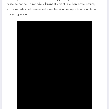
tasse se cache un monde vibrant et vivant. Ce lien entre nature,
consommation et beauté est essentiel à notre appréciation de la
flore tropicale.