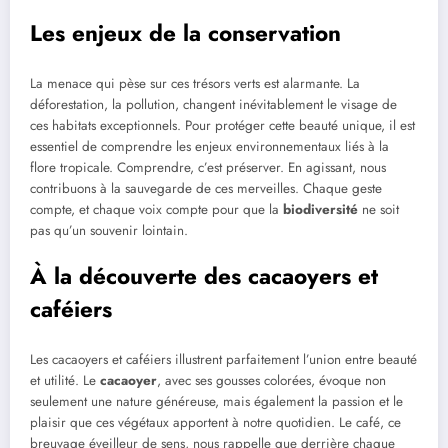
Les enjeux de la conservation
La menace qui pèse sur ces trésors verts est alarmante. La
déforestation, la pollution, changent inévitablement le visage de
ces habitats exceptionnels. Pour protéger cette beauté unique, il est
essentiel de comprendre les enjeux environnementaux liés à la
flore tropicale. Comprendre, c’est préserver. En agissant, nous
contribuons à la sauvegarde de ces merveilles. Chaque geste
compte, et chaque voix compte pour que la
biodiversité
ne soit
pas qu’un souvenir lointain.
À la découverte des cacaoyers et
caféiers
Les cacaoyers et caféiers illustrent parfaitement l’union entre beauté
et utilité. Le
cacaoyer
, avec ses gousses colorées, évoque non
seulement une nature généreuse, mais également la passion et le
plaisir que ces végétaux apportent à notre quotidien. Le café, ce
breuvage éveilleur de sens, nous rappelle que derrière chaque