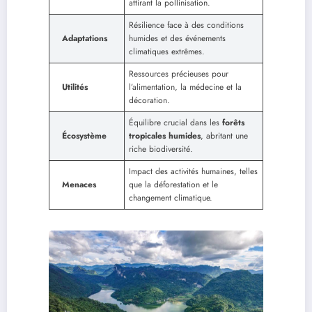
attirant la pollinisation.
Résilience face à des conditions
Adaptations
humides et des événements
climatiques extrêmes.
Ressources précieuses pour
Utilités
l’alimentation, la médecine et la
décoration.
Équilibre crucial dans les
forêts
Écosystème
tropicales humides
, abritant une
riche biodiversité.
Impact des activités humaines, telles
Menaces
que la déforestation et le
changement climatique.