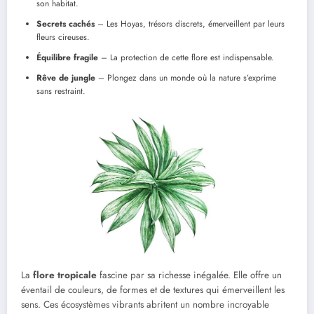
son habitat.
Secrets cachés
– Les Hoyas, trésors discrets, émerveillent par leurs
fleurs cireuses.
Équilibre fragile
– La protection de cette flore est indispensable.
Rêve de jungle
– Plongez dans un monde où la nature s’exprime
sans restraint.
La
flore tropicale
fascine par sa richesse inégalée. Elle offre un
éventail de couleurs, de formes et de textures qui émerveillent les
sens. Ces écosystèmes vibrants abritent un nombre incroyable