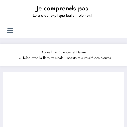
Aller
Je comprends pas
au
contenu
Le site qui explique tout simplement
Accueil
Sciences et Nature
Découvrez la flore tropicale : beauté et diversité des plantes