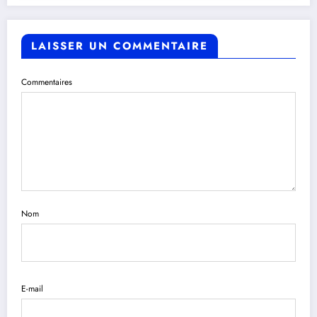
LAISSER UN COMMENTAIRE
Commentaires
Nom
E-mail