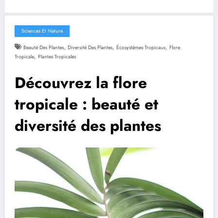
Sciences Et Nature
,
,
,
Beauté Des Plantes
Diversité Des Plantes
Écosystèmes Tropicaux
Flore
,
Tropicale
Plantes Tropicales
Découvrez la flore
tropicale : beauté et
diversité des plantes