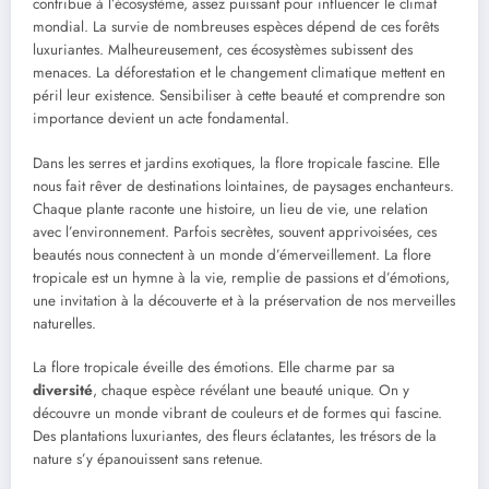
contribue à l’écosystème, assez puissant pour influencer le climat
mondial. La survie de nombreuses espèces dépend de ces forêts
luxuriantes. Malheureusement, ces écosystèmes subissent des
menaces. La déforestation et le changement climatique mettent en
péril leur existence. Sensibiliser à cette beauté et comprendre son
importance devient un acte fondamental.
Dans les serres et jardins exotiques, la flore tropicale fascine. Elle
nous fait rêver de destinations lointaines, de paysages enchanteurs.
Chaque plante raconte une histoire, un lieu de vie, une relation
avec l’environnement. Parfois secrètes, souvent apprivoisées, ces
beautés nous connectent à un monde d’émerveillement. La flore
tropicale est un hymne à la vie, remplie de passions et d’émotions,
une invitation à la découverte et à la préservation de nos merveilles
naturelles.
La flore tropicale éveille des émotions. Elle charme par sa
diversité
, chaque espèce révélant une beauté unique. On y
découvre un monde vibrant de couleurs et de formes qui fascine.
Des plantations luxuriantes, des fleurs éclatantes, les trésors de la
nature s’y épanouissent sans retenue.