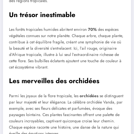
des régions tropicales.
Un trésor inestimable
Les forêts tropicales humides abritent environ
70%
des espèces
végétales connues sur notre planète. Chaque arbre, chaque plante,
contribue à cet équilibre fragile, créant une symphonie de vie où
la beauté et la diversité s’entrelacent. Ici, l’ail rouge, originaire
d’Afrique tropicale, illustre à lui seul l’extraordinaire richesse de
cette flore. Ses bulbilles éclatants ajoutent une touche de couleur à
cet écosystème vibrant.
Les merveilles des orchidées
Parmi les joyaux de la flore tropicale, les
orchidées
se distinguent
par leur majesté et leur élégance. La célèbre orchidée Vanda, par
exemple, avec ses fleurs délicates et parfumées, évoque des
paysages lointains. Ces plantes fascinantes offrent une palette de
couleurs incroyables, captivant quiconque croise leur chemin.
Chaque espèce raconte une histoire, une danse de la nature qui
éveille des émotions intenses.