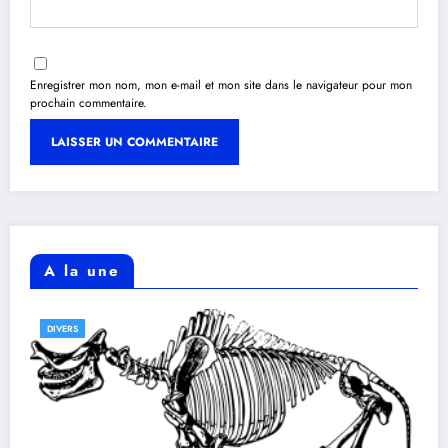
Enregistrer mon nom, mon e-mail et mon site dans le navigateur pour mon
prochain commentaire.
A la une
DIVERS