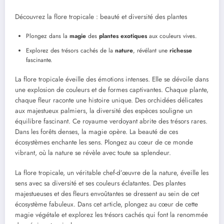
Découvrez la flore tropicale : beauté et diversité des plantes
Plongez dans la
magie
des
plantes exotiques
aux couleurs vives.
Explorez des trésors cachés de la
nature
, révélant une
richesse
fascinante.
La flore tropicale éveille des émotions intenses. Elle se dévoile dans
une explosion de couleurs et de formes captivantes. Chaque plante,
chaque fleur raconte une histoire unique. Des orchidées délicates
aux majestueux palmiers, la diversité des espèces souligne un
équilibre fascinant. Ce royaume verdoyant abrite des trésors rares.
Dans les forêts denses, la magie opère. La beauté de ces
écosystèmes enchante les sens. Plongez au cœur de ce monde
vibrant, où la nature se révèle avec toute sa splendeur.
La flore tropicale, un véritable chef-d’œuvre de la nature, éveille les
sens avec sa diversité et ses couleurs éclatantes. Des plantes
majestueuses et des fleurs envoûtantes se dressent au sein de cet
écosystème fabuleux. Dans cet article, plongez au cœur de cette
magie végétale et explorez les trésors cachés qui font la renommée