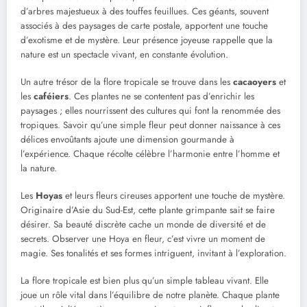
d’arbres majestueux à des touffes feuillues. Ces géants, souvent
associés à des paysages de carte postale, apportent une touche
d’exotisme et de mystère. Leur présence joyeuse rappelle que la
nature est un spectacle vivant, en constante évolution.
Un autre trésor de la flore tropicale se trouve dans les
cacaoyers
et
les
caféiers
. Ces plantes ne se contentent pas d’enrichir les
paysages ; elles nourrissent des cultures qui font la renommée des
tropiques. Savoir qu’une simple fleur peut donner naissance à ces
délices envoûtants ajoute une dimension gourmande à
l’expérience. Chaque récolte célèbre l’harmonie entre l’homme et
la nature.
Les
Hoyas
et leurs fleurs cireuses apportent une touche de mystère.
Originaire d’Asie du Sud-Est, cette plante grimpante sait se faire
désirer. Sa beauté discrète cache un monde de diversité et de
secrets. Observer une Hoya en fleur, c’est vivre un moment de
magie. Ses tonalités et ses formes intriguent, invitant à l’exploration.
La flore tropicale est bien plus qu’un simple tableau vivant. Elle
joue un rôle vital dans l’équilibre de notre planète. Chaque plante