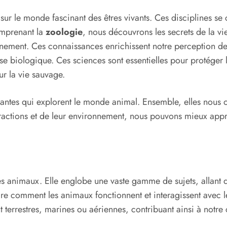
sur le monde fascinant des êtres vivants. Ces disciplines se
omprenant la
zoologie
, nous découvrons les secrets de la vie
nement. Ces connaissances enrichissent notre perception d
sse biologique. Ces sciences sont essentielles pour protéger 
ur la vie sauvage.
nantes qui explorent le monde animal. Ensemble, elles nous
teractions et de leur environnement, nous pouvons mieux appr
es animaux. Elle englobe une vaste gamme de sujets, allant d
dre comment les animaux fonctionnent et interagissent avec 
nt terrestres, marines ou aériennes, contribuant ainsi à notre