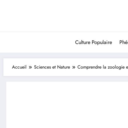
Aller
au
contenu
Culture Populaire
Phé
Accueil
Sciences et Nature
Comprendre la zoologie et 