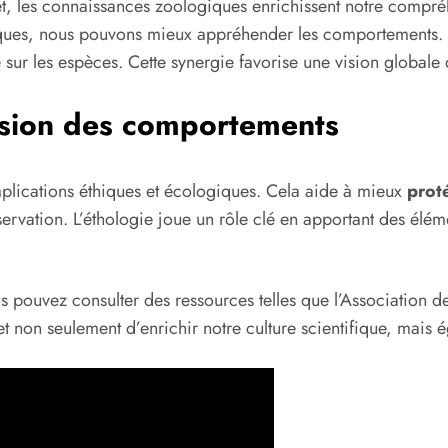
fet, les connaissances zoologiques enrichissent notre compré
iques, nous pouvons mieux appréhender les comportements
ur les espèces. Cette synergie favorise une vision globale 
sion des comportements
lications éthiques et écologiques. Cela aide à mieux
prot
servation. L’éthologie joue un rôle clé en apportant des élém
pouvez consulter des ressources telles que l’Association de v
t non seulement d’enrichir notre culture scientifique, mais é