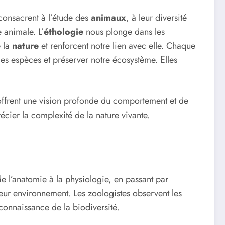
 consacrent à l’étude des
animaux
, à leur diversité
 animale. L’
éthologie
nous plonge dans les
e la
nature
et renforcent notre lien avec elle. Chaque
les espèces et préserver notre écosystème. Elles
 offrent une vision profonde du comportement et de
écier la complexité de la nature vivante.
e l’anatomie à la physiologie, en passant par
leur environnement. Les zoologistes observent les
 connaissance de la biodiversité.