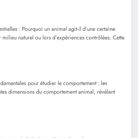
ntielles : Pourquoi un animal agit-il d’une certaine
milieu naturel ou lors d’expériences contrôlées. Cette
ondamentales pour étudier le comportement : les
entes dimensions du comportement animal, révélant