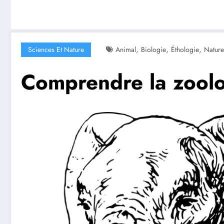
,
,
,
Sciences Et Nature
Animal
Biologie
Éthologie
Nature
Comprendre la zoolog