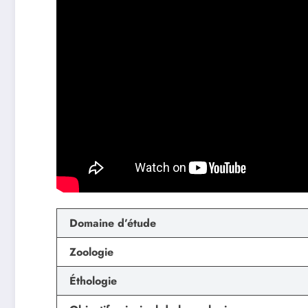
Domaine d’étude
Zoologie
Éthologie