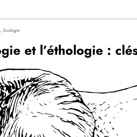
,
Zoologie
ie et l’éthologie : clés