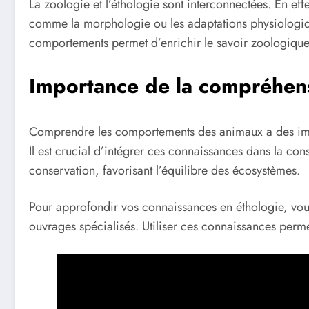
La zoologie et l’éthologie sont interconnectées. En ef
comme la morphologie ou les adaptations physiolog
comportements permet d’enrichir le savoir zoologique s
Importance de la compréhen
Comprendre les comportements des animaux a des imp
Il est crucial d’intégrer ces connaissances dans la con
conservation, favorisant l’équilibre des écosystèmes.
Pour approfondir vos connaissances en éthologie, vous 
ouvrages spécialisés. Utiliser ces connaissances perme