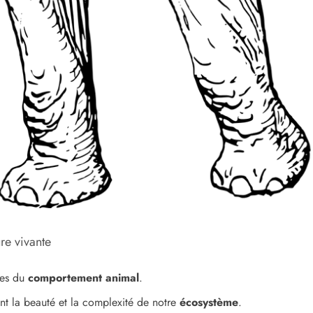
re vivante
tes du
comportement animal
.
ant la beauté et la complexité de notre
écosystème
.