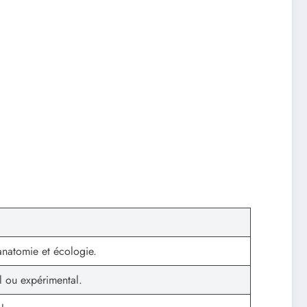
 anatomie et écologie.
l ou expérimental.