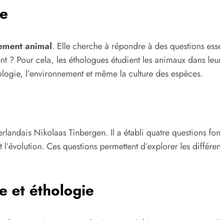
ie
ement animal
. Elle cherche à répondre à des questions esse
 ? Pour cela, les éthologues étudient les animaux dans leur 
ologie, l’environnement et même la culture des espèces.
erlandais Nikolaas Tinbergen. Il a établi quatre questions f
l’évolution. Ces questions permettent d’explorer les différ
e et éthologie