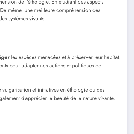
hension de l’éthologie. En étudiant des aspects
. De même, une meilleure compréhension des
des systèmes vivants.
éger
les espèces menacées et à préserver leur habitat.
ents pour adapter nos actions et politiques de
ulgarisation et initiatives en éthologie ou des
galement d’apprécier la beauté de la nature vivante.