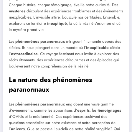
Chaque histoire, chaque témoignage, éveille notre curiosité. Des
mystères
découlent des expériences troublantes et des événements
inexplicables. L’invisible attire, bouscule nos certitudes. Ensemble,
explorons ce territoire
inexpliqué
, là où la réalité s’estompe et où
le mystère prend vie.
Les
phénomènes paranormaux
intriguent l’humanité depuis des
siècles. Ils nous plongent dans un monde où l’
inexplicable
côtoie
l’
extraordinaire
. Ce voyage fascinant nous invite à explorer des
récits étonnants, des expériences déroutantes et des épisodes qui
bouleversent notre compréhension de la réalité.
La nature des phénomènes
paranormaux
Les
phénomènes paranormaux
englobent une vaste gamme
d’événements, comme les apparitions d’
esprits
, les
témoignages
d’OVNIs et la médiumnité. Ces expériences soulèvent des
questions essentielles sur notre existence et notre perception de
l’
univers
. Que se passe-t-il au-delà de notre réalité tangible? Qui