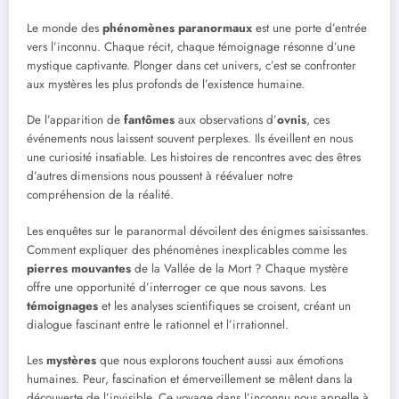
Le monde des
phénomènes paranormaux
est une porte d’entrée
vers l’inconnu. Chaque récit, chaque témoignage résonne d’une
mystique captivante. Plonger dans cet univers, c’est se confronter
aux mystères les plus profonds de l’existence humaine.
De l’apparition de
fantômes
aux observations d’
ovnis
, ces
événements nous laissent souvent perplexes. Ils éveillent en nous
une curiosité insatiable. Les histoires de rencontres avec des êtres
d’autres dimensions nous poussent à réévaluer notre
compréhension de la réalité.
Les enquêtes sur le paranormal dévoilent des énigmes saisissantes.
Comment expliquer des phénomènes inexplicables comme les
pierres mouvantes
de la Vallée de la Mort ? Chaque mystère
offre une opportunité d’interroger ce que nous savons. Les
témoignages
et les analyses scientifiques se croisent, créant un
dialogue fascinant entre le rationnel et l’irrationnel.
Les
mystères
que nous explorons touchent aussi aux émotions
humaines. Peur, fascination et émerveillement se mêlent dans la
découverte de l’invisible. Ce voyage dans l’inconnu nous appelle à