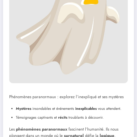
Phénomènes paranormaux : explorez l’inexpliqué et ses mystères
Mystères
insondables et événements
inexplicables
vous attendent.
Témoignages captivants et
récits
troublants à découvrir.
Les
phénomènes paranormaux
fascinent l’humanité. Ils nous
plongent dans un monde où le
surnaturel
défie la
logique
.