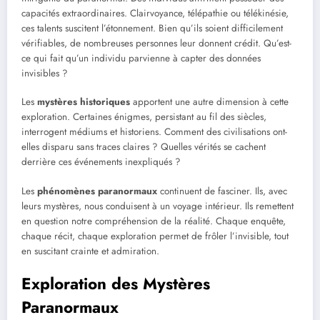
capacités extraordinaires. Clairvoyance, télépathie ou télékinésie,
ces talents suscitent l’étonnement. Bien qu’ils soient difficilement
vérifiables, de nombreuses personnes leur donnent crédit. Qu’est-
ce qui fait qu’un individu parvienne à capter des données
invisibles ?
Les
mystères historiques
apportent une autre dimension à cette
exploration. Certaines énigmes, persistant au fil des siècles,
interrogent médiums et historiens. Comment des civilisations ont-
elles disparu sans traces claires ? Quelles vérités se cachent
derrière ces événements inexpliqués ?
Les
phénomènes paranormaux
continuent de fasciner. Ils, avec
leurs mystères, nous conduisent à un voyage intérieur. Ils remettent
en question notre compréhension de la réalité. Chaque enquête,
chaque récit, chaque exploration permet de frôler l’invisible, tout
en suscitant crainte et admiration.
Exploration des Mystères
Paranormaux