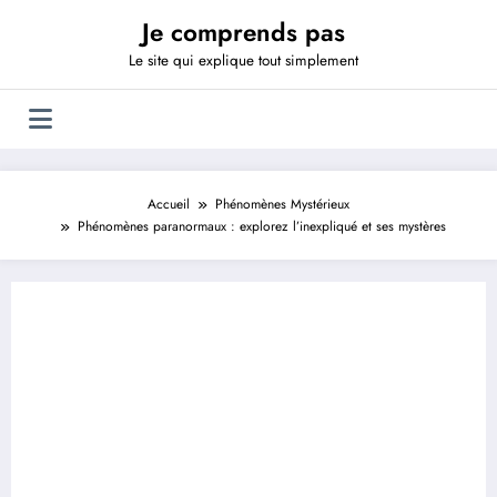
Aller
Je comprends pas
au
contenu
Le site qui explique tout simplement
Accueil
Phénomènes Mystérieux
Phénomènes paranormaux : explorez l’inexpliqué et ses mystères