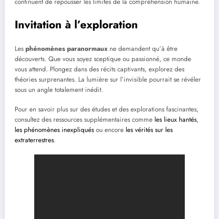
continuent de repousser les limites de la compréhension humaine.
Invitation à l’exploration
Les
phénomènes paranormaux
ne demandent qu’à être
découverts. Que vous soyez sceptique ou passionné, ce monde
vous attend. Plongez dans des récits captivants, explorez des
théories surprenantes. La lumière sur l’invisible pourrait se révéler
sous un angle totalement inédit.
Pour en savoir plus sur des études et des explorations fascinantes,
consultez des ressources supplémentaires comme
les lieux hantés
,
les phénomènes inexpliqués
ou encore
les vérités sur les
extraterrestres
.