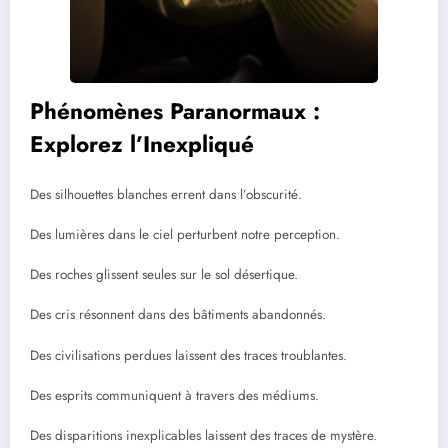
Phénomènes Paranormaux :
Explorez l’Inexpliqué
Des silhouettes blanches errent dans l’obscurité.
Des lumières dans le ciel perturbent notre perception.
Des roches glissent seules sur le sol désertique.
Des cris résonnent dans des bâtiments abandonnés.
Des civilisations perdues laissent des traces troublantes.
Des esprits communiquent à travers des médiums.
Des disparitions inexplicables laissent des traces de mystère.