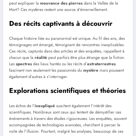
peut expliquer la
mouvance des pierres
dans la Vallée de la
Mort? Ces mystères restent une source d’émerveillement.
Des récits captivants à découvrir
Chaque histoire liée au paranormal est unique. Au fil des ans, des
témoignages ont émergé, témoignant de rencontres inexplicables.
Ces récits, capturés dans des articles et des enquêtes, rappellent à
chacun que la
réalité
peut parfois être plus étrange que la fiction.
Les
spectres
des lieux hantés ou les récits d’
extraterrestres
fascinent non seulement les passionnés du
mystère
mais poussent
également d’autres à s’interroger.
Explorations scientifiques et théories
Les échos de l’
inexpliqué
suscitent également l’intérêt des
scientifiques. Nombreux sont ceux qui tentent de démystifier ces
événements à travers des études rigoureuses. Les enquêtes, souvent
accompagnées de technologies avancées, cherchent à percer le
voile de l’illusion. Pourtant, malgré les analyses, beaucoup de ces