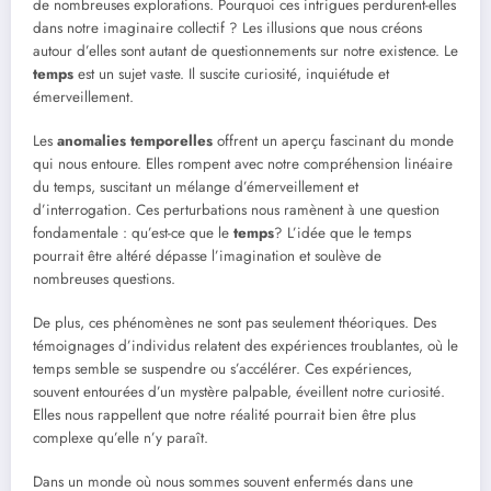
de nombreuses explorations. Pourquoi ces intrigues perdurent-elles
dans notre imaginaire collectif ? Les illusions que nous créons
autour d’elles sont autant de questionnements sur notre existence. Le
temps
est un sujet vaste. Il suscite curiosité, inquiétude et
émerveillement.
Les
anomalies temporelles
offrent un aperçu fascinant du monde
qui nous entoure. Elles rompent avec notre compréhension linéaire
du temps, suscitant un mélange d’émerveillement et
d’interrogation. Ces perturbations nous ramènent à une question
fondamentale : qu’est-ce que le
temps
? L’idée que le temps
pourrait être altéré dépasse l’imagination et soulève de
nombreuses questions.
De plus, ces phénomènes ne sont pas seulement théoriques. Des
témoignages d’individus relatent des expériences troublantes, où le
temps semble se suspendre ou s’accélérer. Ces expériences,
souvent entourées d’un mystère palpable, éveillent notre curiosité.
Elles nous rappellent que notre réalité pourrait bien être plus
complexe qu’elle n’y paraît.
Dans un monde où nous sommes souvent enfermés dans une