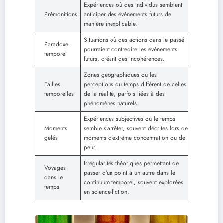
Expériences où des individus semblent
Prémonitions
anticiper des événements futurs de
manière inexplicable.
Situations où des actions dans le passé
Paradoxe
pourraient contredire les événements
temporel
futurs, créant des incohérences.
Zones géographiques où les
Failles
perceptions du temps diffèrent de celles
temporelles
de la réalité, parfois liées à des
phénomènes naturels.
Expériences subjectives où le temps
Moments
semble s’arrêter, souvent décrites lors de
gelés
moments d’extrême concentration ou de
peur.
Irrégularités théoriques permettant de
Voyages
passer d’un point à un autre dans le
dans le
continuum temporel, souvent explorées
temps
en science-fiction.