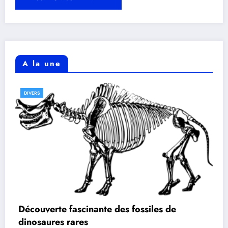
A la une
DIVERS
Découverte fascinante des fossiles de
dinosaures rares