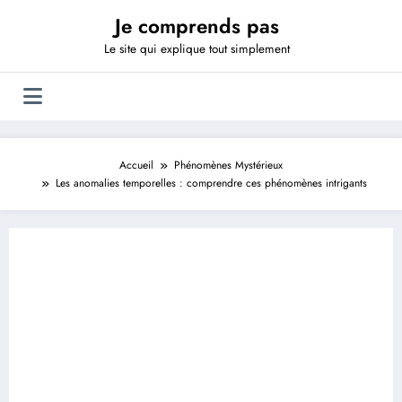
Aller
Je comprends pas
au
contenu
Le site qui explique tout simplement
Accueil
Phénomènes Mystérieux
Les anomalies temporelles : comprendre ces phénomènes intrigants