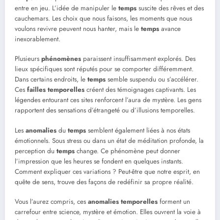
entre en jeu. L’idée de manipuler le
temps
suscite des rêves et des
cauchemars. Les choix que nous faisons, les moments que nous
voulons revivre peuvent nous hanter, mais le
temps
avance
inexorablement.
Plusieurs
phénomènes
paraissent insuffisamment explorés. Des
lieux spécifiques sont réputés pour se comporter différemment.
Dans certains endroits, le
temps
semble suspendu ou s’accélérer.
Ces
failles temporelles
créent des témoignages captivants. Les
légendes entourant ces sites renforcent l’aura de mystère. Les gens
rapportent des sensations d’étrangeté ou d’illusions temporelles.
Les
anomalies
du
temps
semblent également liées à nos états
émotionnels. Sous stress ou dans un état de méditation profonde, la
perception du
temps
change. Ce phénomène peut donner
l’impression que les heures se fondent en quelques instants.
Comment expliquer ces variations ? Peut-être que notre esprit, en
quête de sens, trouve des façons de redéfinir sa propre réalité.
Vous l’aurez compris, ces
anomalies temporelles
forment un
carrefour entre science, mystère et émotion. Elles ouvrent la voie à