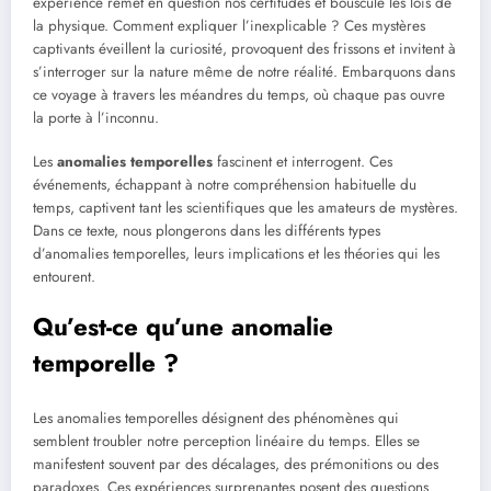
expérience remet en question nos certitudes et bouscule les lois de
la physique. Comment expliquer l’inexplicable ? Ces mystères
captivants éveillent la curiosité, provoquent des frissons et invitent à
s’interroger sur la nature même de notre réalité. Embarquons dans
ce voyage à travers les méandres du temps, où chaque pas ouvre
la porte à l’inconnu.
Les
anomalies temporelles
fascinent et interrogent. Ces
événements, échappant à notre compréhension habituelle du
temps, captivent tant les scientifiques que les amateurs de mystères.
Dans ce texte, nous plongerons dans les différents types
d’anomalies temporelles, leurs implications et les théories qui les
entourent.
Qu’est-ce qu’une anomalie
temporelle ?
Les anomalies temporelles désignent des phénomènes qui
semblent troubler notre perception linéaire du temps. Elles se
manifestent souvent par des décalages, des prémonitions ou des
paradoxes. Ces expériences surprenantes posent des questions