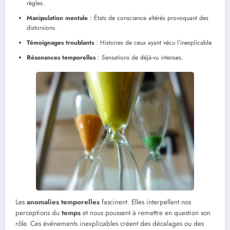
règles.
Manipulation mentale
: États de conscience altérés provoquant des
distorsions.
Témoignages troublants
: Histoires de ceux ayant vécu l’inexplicable.
Résonances temporelles
: Sensations de déjà-vu intenses.
Les
anomalies temporelles
fascinent. Elles interpellent nos
perceptions du
temps
et nous poussent à remettre en question son
rôle. Ces événements inexplicables créent des décalages ou des