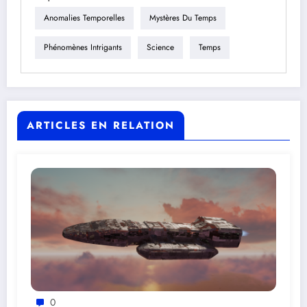
Anomalies Temporelles
Mystères Du Temps
Phénomènes Intrigants
Science
Temps
ARTICLES EN RELATION
0