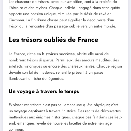
Les chasseurs de trésors, avec leur ambition, sont à la croisée de
l’histoire et des mythes. Chaque individu engagé dans cette quête
apporte une passion unique, stimulée par le désir de révéler
l’inconnu. La fin d’une chasse peut signifier la découverte d’un
trésor ou la rencontre d’un passage oublié vers un autre monde.
Les trésors oubliés de France
La France, riche en
histoires secrètes
, abrite elle aussi de
nombreux trésors disparus. Parmi eux, des amours maudites, des
artefacts historiques ou encore des châteaux hantés. Chaque région
dévoile son lot de mystères, reliant le présent à un passé
flamboyant et riche de légendes.
Un voyage à travers le temps
Explorer ces trésors n’est pas seulement une quête physique; c’est
un
voyage captivant
à travers l’histoire. Des récits de découvertes
inattendues aux énigmes historiques, chaque pas fait dans ces lieux
emblématiques révèle de nouvelles facettes de notre héritage
commun.