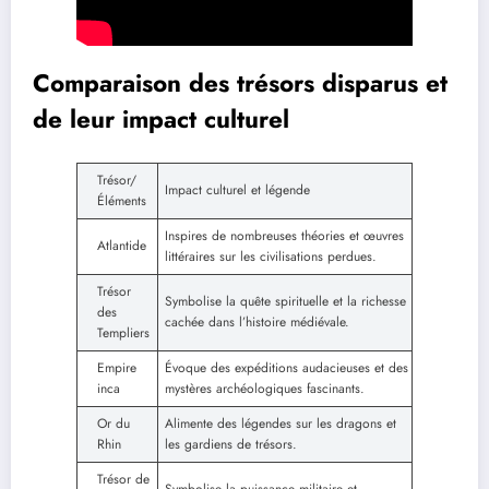
Comparaison des trésors disparus et
de leur impact culturel
Trésor/
Impact culturel et légende
Éléments
Inspires de nombreuses théories et œuvres
Atlantide
littéraires sur les civilisations perdues.
Trésor
Symbolise la quête spirituelle et la richesse
des
cachée dans l’histoire médiévale.
Templiers
Empire
Évoque des expéditions audacieuses et des
inca
mystères archéologiques fascinants.
Or du
Alimente des légendes sur les dragons et
Rhin
les gardiens de trésors.
Trésor de
Symbolise la puissance militaire et