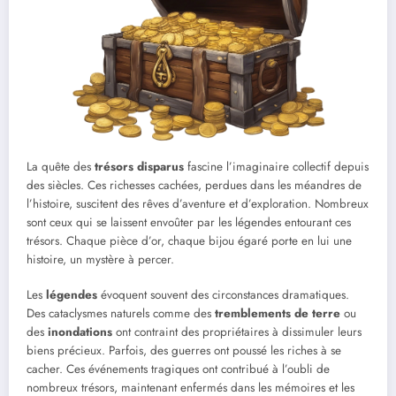
La quête des
trésors disparus
fascine l’imaginaire collectif depuis
des siècles. Ces richesses cachées, perdues dans les méandres de
l’histoire, suscitent des rêves d’aventure et d’exploration. Nombreux
sont ceux qui se laissent envoûter par les légendes entourant ces
trésors. Chaque pièce d’or, chaque bijou égaré porte en lui une
histoire, un mystère à percer.
Les
légendes
évoquent souvent des circonstances dramatiques.
Des cataclysmes naturels comme des
tremblements de terre
ou
des
inondations
ont contraint des propriétaires à dissimuler leurs
biens précieux. Parfois, des guerres ont poussé les riches à se
cacher. Ces événements tragiques ont contribué à l’oubli de
nombreux trésors, maintenant enfermés dans les mémoires et les