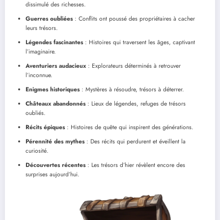
dissimulé des richesses.
Guerres oubliées
: Conflits ont poussé des propriétaires à cacher
leurs trésors.
Légendes fascinantes
: Histoires qui traversent les âges, captivant
l’imaginaire.
Aventuriers audacieux
: Explorateurs déterminés à retrouver
l’inconnue.
Enigmes historiques
: Mystères à résoudre, trésors à déterrer.
Châteaux abandonnés
: Lieux de légendes, refuges de trésors
oubliés.
Récits épiques
: Histoires de quête qui inspirent des générations.
Pérennité des mythes
: Des récits qui perdurent et éveillent la
curiosité.
Découvertes récentes
: Les trésors d’hier révèlent encore des
surprises aujourd’hui.