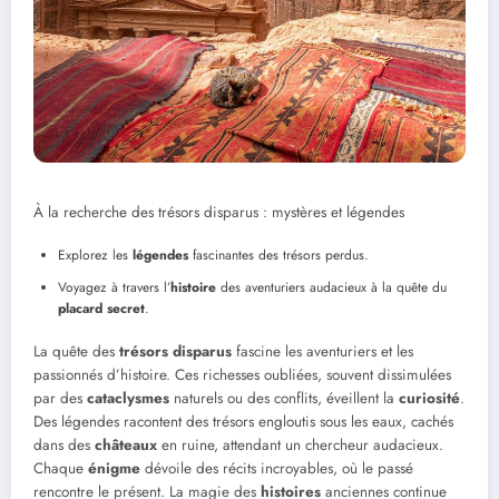
À la recherche des trésors disparus : mystères et légendes
Explorez les
légendes
fascinantes des trésors perdus.
Voyagez à travers l’
histoire
des aventuriers audacieux à la quête du
placard secret
.
La quête des
trésors disparus
fascine les aventuriers et les
passionnés d’histoire. Ces richesses oubliées, souvent dissimulées
par des
cataclysmes
naturels ou des conflits, éveillent la
curiosité
.
Des légendes racontent des trésors engloutis sous les eaux, cachés
dans des
châteaux
en ruine, attendant un chercheur audacieux.
Chaque
énigme
dévoile des récits incroyables, où le passé
rencontre le présent. La magie des
histoires
anciennes continue