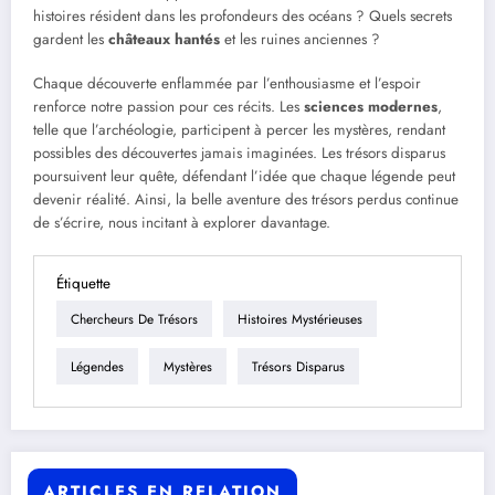
histoires résident dans les profondeurs des océans ? Quels secrets
gardent les
châteaux hantés
et les ruines anciennes ?
Chaque découverte enflammée par l’enthousiasme et l’espoir
renforce notre passion pour ces récits. Les
sciences modernes
,
telle que l’archéologie, participent à percer les mystères, rendant
possibles des découvertes jamais imaginées. Les trésors disparus
poursuivent leur quête, défendant l’idée que chaque légende peut
devenir réalité. Ainsi, la belle aventure des trésors perdus continue
de s’écrire, nous incitant à explorer davantage.
Étiquette
Chercheurs De Trésors
Histoires Mystérieuses
Légendes
Mystères
Trésors Disparus
ARTICLES EN RELATION