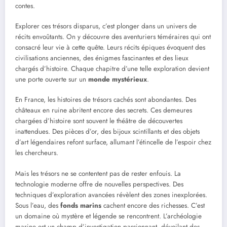
contes.
Explorer ces trésors disparus, c’est plonger dans un univers de
récits envoûtants. On y découvre des aventuriers téméraires qui ont
consacré leur vie à cette quête. Leurs récits épiques évoquent des
civilisations anciennes, des énigmes fascinantes et des lieux
chargés d’histoire. Chaque chapitre d’une telle exploration devient
une porte ouverte sur un
monde mystérieux
.
En France, les histoires de trésors cachés sont abondantes. Des
châteaux en ruine abritent encore des secrets. Ces demeures
chargées d’histoire sont souvent le théâtre de découvertes
inattendues. Des pièces d’or, des bijoux scintillants et des objets
d’art légendaires refont surface, allumant l’étincelle de l’espoir chez
les chercheurs.
Mais les trésors ne se contentent pas de rester enfouis. La
technologie moderne offre de nouvelles perspectives. Des
techniques d’exploration avancées révèlent des zones inexplorées.
Sous l’eau, des
fonds marins
cachent encore des richesses. C’est
un domaine où mystère et légende se rencontrent. L’archéologie
marine est un champ d’investigation passionnant, dévoilant des