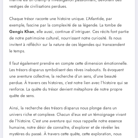
vestiges de civilisations perdues.
Chaque trésor raconte une histoire unique. L’Atlantide, par
exemple, fascine par la complexité de sa légende. La tombe de
Gengis Khan
, elle aussi, continue d’intriguer. Ces récits font partie
de notre patrimoine culturel, nourrissant notre curiosité. Ils nous
invitent à réfléchir sur la nature de ces légendes qui transcendent
le temps.
Il faut également prendre en compte cette dimension émotionnelle.
Les trésors disparus symbolisent des rêves inaboutis. Ils évoquent
une aventure collective, la recherche d’un sens, d’une beauté
perdue. À travers ces histoires, c’est notre lien avec l’histoire qui se
renforce. La quête du trésor devient métaphore de notre propre
quête de sens.
Ainsi, la recherche des trésors disparus nous plonge dans un
univers riche et complexe. Chacun d’eux est un témoignage vivant
de l’histoire. C’est une aventure qui nous rappelle notre essence
humaine, notre désir de connaître, d’explorer et de révéler les
mystères du passé. À travers cette quête, cette exploration, nous