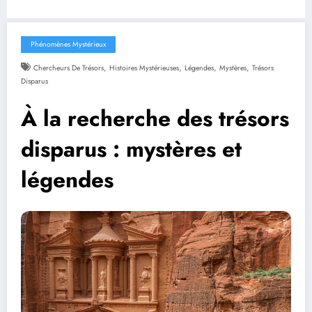
Phénomènes Mystérieux
,
,
,
,
Chercheurs De Trésors
Histoires Mystérieuses
Légendes
Mystères
Trésors
Disparus
À la recherche des trésors
disparus : mystères et
légendes