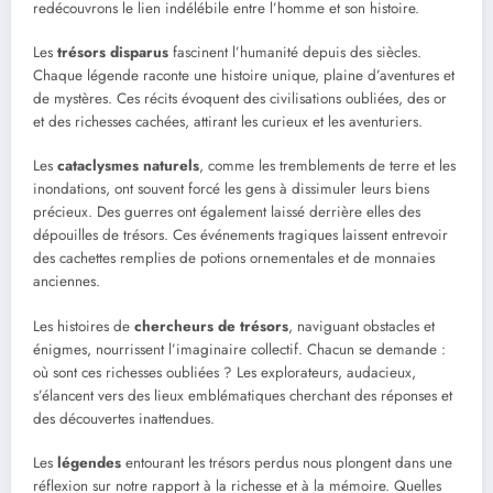
redécouvrons le lien indélébile entre l’homme et son histoire.
Les
trésors disparus
fascinent l’humanité depuis des siècles.
Chaque légende raconte une histoire unique, plaine d’aventures et
de mystères. Ces récits évoquent des civilisations oubliées, des or
et des richesses cachées, attirant les curieux et les aventuriers.
Les
cataclysmes naturels
, comme les tremblements de terre et les
inondations, ont souvent forcé les gens à dissimuler leurs biens
précieux. Des guerres ont également laissé derrière elles des
dépouilles de trésors. Ces événements tragiques laissent entrevoir
des cachettes remplies de potions ornementales et de monnaies
anciennes.
Les histoires de
chercheurs de trésors
, naviguant obstacles et
énigmes, nourrissent l’imaginaire collectif. Chacun se demande :
où sont ces richesses oubliées ? Les explorateurs, audacieux,
s’élancent vers des lieux emblématiques cherchant des réponses et
des découvertes inattendues.
Les
légendes
entourant les trésors perdus nous plongent dans une
réflexion sur notre rapport à la richesse et à la mémoire. Quelles