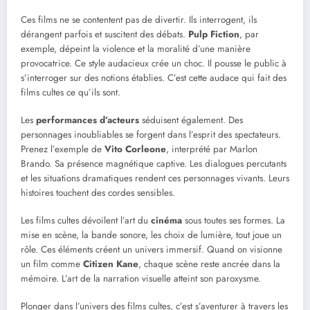
Ces films ne se contentent pas de divertir. Ils interrogent, ils
dérangent parfois et suscitent des débats.
Pulp Fiction
, par
exemple, dépeint la violence et la moralité d’une manière
provocatrice. Ce style audacieux crée un choc. Il pousse le public à
s’interroger sur des notions établies. C’est cette audace qui fait des
films cultes ce qu’ils sont.
Les
performances d’acteurs
séduisent également. Des
personnages inoubliables se forgent dans l’esprit des spectateurs.
Prenez l’exemple de
Vito Corleone
, interprété par Marlon
Brando. Sa présence magnétique captive. Les dialogues percutants
et les situations dramatiques rendent ces personnages vivants. Leurs
histoires touchent des cordes sensibles.
Les films cultes dévoilent l’art du
cinéma
sous toutes ses formes. La
mise en scène, la bande sonore, les choix de lumière, tout joue un
rôle. Ces éléments créent un univers immersif. Quand on visionne
un film comme
Citizen Kane
, chaque scène reste ancrée dans la
mémoire. L’art de la narration visuelle atteint son paroxysme.
Plonger dans l’univers des films cultes, c’est s’aventurer à travers les