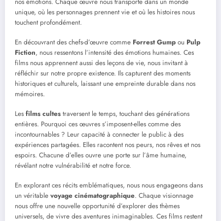
nos émotions. Chaque œuvre nous transporte dans un monde
unique, où les personnages prennent vie et où les histoires nous
touchent profondément.
En découvrant des chefs-d’œuvre comme
Forrest Gump
ou
Pulp
Fiction
, nous ressentons l’intensité des émotions humaines. Ces
films nous apprennent aussi des leçons de vie, nous invitant à
réfléchir sur notre propre existence. Ils capturent des moments
historiques et culturels, laissant une empreinte durable dans nos
mémoires.
Les
films cultes
traversent le temps, touchant des générations
entières. Pourquoi ces œuvres s’imposent-elles comme des
incontournables ? Leur capacité à connecter le public à des
expériences partagées. Elles racontent nos peurs, nos rêves et nos
espoirs. Chacune d’elles ouvre une porte sur l’âme humaine,
révélant notre vulnérabilité et notre force.
En explorant ces récits emblématiques, nous nous engageons dans
un véritable
voyage cinématographique
. Chaque visionnage
nous offre une nouvelle opportunité d’explorer des thèmes
universels, de vivre des aventures inimaginables. Ces films restent