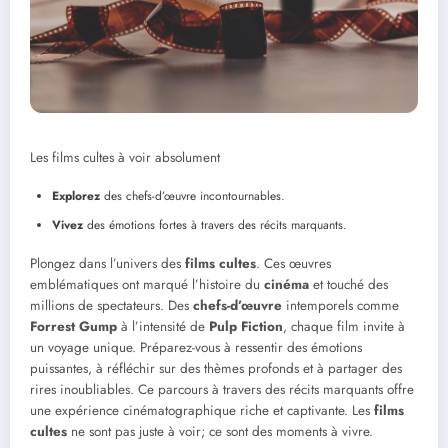
Les films cultes à voir absolument
Explorez
des chefs-d’œuvre incontournables.
Vivez
des émotions fortes à travers des récits marquants.
Plongez dans l’univers des
films cultes
. Ces œuvres
emblématiques ont marqué l’histoire du
cinéma
et touché des
millions de spectateurs. Des
chefs-d’œuvre
intemporels comme
Forrest Gump
à l’intensité de
Pulp Fiction
, chaque film invite à
un voyage unique. Préparez-vous à ressentir des émotions
puissantes, à réfléchir sur des thèmes profonds et à partager des
rires inoubliables. Ce parcours à travers des récits marquants offre
une expérience cinématographique riche et captivante. Les
films
cultes
ne sont pas juste à voir; ce sont des moments à vivre.