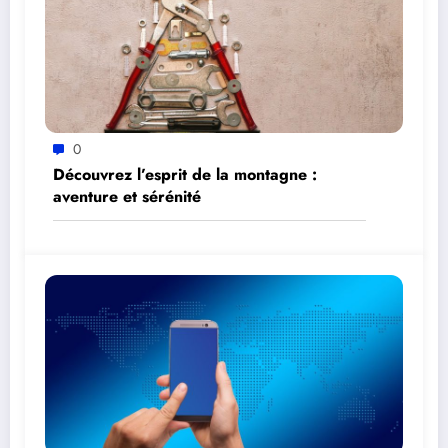
0
Découvrez l’esprit de la montagne :
aventure et sérénité