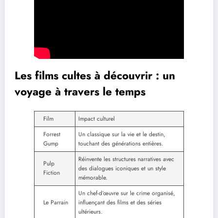
Les films cultes à découvrir : un
voyage à travers le temps
Film
Impact culturel
Forrest
Un classique sur la vie et le destin,
Gump
touchant des générations entières.
Réinvente les structures narratives avec
Pulp
des dialogues iconiques et un style
Fiction
mémorable.
Un chef-d’œuvre sur le crime organisé,
Le Parrain
influençant des films et des séries
ultérieurs.