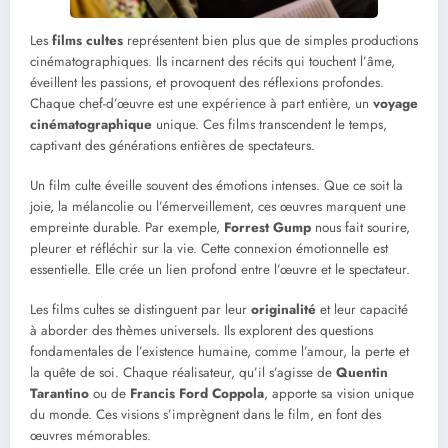
Les
films cultes
représentent bien plus que de simples productions
cinématographiques. Ils incarnent des récits qui touchent l’âme,
éveillent les passions, et provoquent des réflexions profondes.
Chaque chef-d’œuvre est une expérience à part entière, un
voyage
cinématographique
unique. Ces films transcendent le temps,
captivant des générations entières de spectateurs.
Un film culte éveille souvent des émotions intenses. Que ce soit la
joie, la mélancolie ou l’émerveillement, ces œuvres marquent une
empreinte durable. Par exemple,
Forrest Gump
nous fait sourire,
pleurer et réfléchir sur la vie. Cette connexion émotionnelle est
essentielle. Elle crée un lien profond entre l’œuvre et le spectateur.
Les films cultes se distinguent par leur
originalité
et leur capacité
à aborder des thèmes universels. Ils explorent des questions
fondamentales de l’existence humaine, comme l’amour, la perte et
la quête de soi. Chaque réalisateur, qu’il s’agisse de
Quentin
Tarantino
ou de
Francis Ford Coppola
, apporte sa vision unique
du monde. Ces visions s’imprègnent dans le film, en font des
œuvres mémorables.