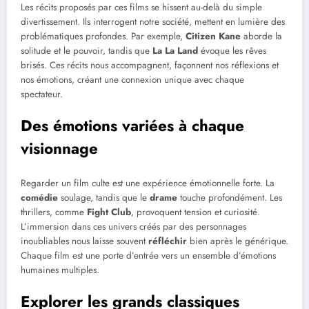
Les récits proposés par ces films se hissent au-delà du simple
divertissement. Ils interrogent notre société, mettent en lumière des
problématiques profondes. Par exemple,
Citizen Kane
aborde la
solitude et le pouvoir, tandis que
La La Land
évoque les rêves
brisés. Ces récits nous accompagnent, façonnent nos réflexions et
nos émotions, créant une connexion unique avec chaque
spectateur.
Des émotions variées à chaque
visionnage
Regarder un film culte est une expérience émotionnelle forte. La
comédie
soulage, tandis que le
drame
touche profondément. Les
thrillers, comme
Fight Club
, provoquent tension et curiosité.
L’immersion dans ces univers créés par des personnages
inoubliables nous laisse souvent
réfléchir
bien après le générique.
Chaque film est une porte d’entrée vers un ensemble d’émotions
humaines multiples.
Explorer les grands classiques