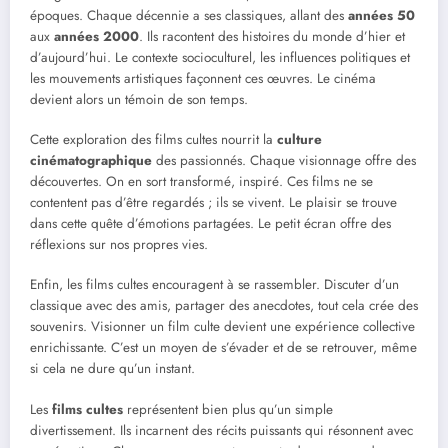
époques. Chaque décennie a ses classiques, allant des
années 50
aux
années 2000
. Ils racontent des histoires du monde d’hier et
d’aujourd’hui. Le contexte socioculturel, les influences politiques et
les mouvements artistiques façonnent ces œuvres. Le cinéma
devient alors un témoin de son temps.
Cette exploration des films cultes nourrit la
culture
cinématographique
des passionnés. Chaque visionnage offre des
découvertes. On en sort transformé, inspiré. Ces films ne se
contentent pas d’être regardés ; ils se vivent. Le plaisir se trouve
dans cette quête d’émotions partagées. Le petit écran offre des
réflexions sur nos propres vies.
Enfin, les films cultes encouragent à se rassembler. Discuter d’un
classique avec des amis, partager des anecdotes, tout cela crée des
souvenirs. Visionner un film culte devient une expérience collective
enrichissante. C’est un moyen de s’évader et de se retrouver, même
si cela ne dure qu’un instant.
Les
films cultes
représentent bien plus qu’un simple
divertissement. Ils incarnent des récits puissants qui résonnent avec