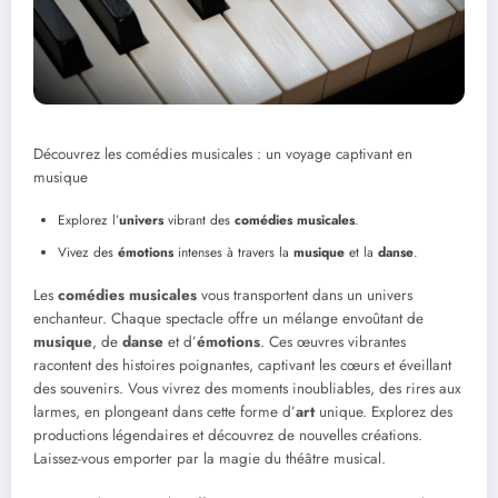
Découvrez les comédies musicales : un voyage captivant en
musique
Explorez l’
univers
vibrant des
comédies musicales
.
Vivez des
émotions
intenses à travers la
musique
et la
danse
.
Les
comédies musicales
vous transportent dans un univers
enchanteur. Chaque spectacle offre un mélange envoûtant de
musique
, de
danse
et d’
émotions
. Ces œuvres vibrantes
racontent des histoires poignantes, captivant les cœurs et éveillant
des souvenirs. Vous vivrez des moments inoubliables, des rires aux
larmes, en plongeant dans cette forme d’
art
unique. Explorez des
productions légendaires et découvrez de nouvelles créations.
Laissez-vous emporter par la magie du théâtre musical.