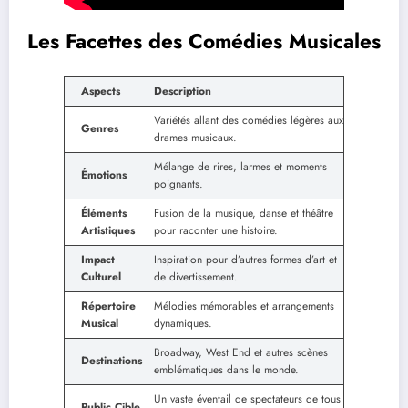
Les Facettes des Comédies Musicales
Aspects
Description
Variétés allant des comédies légères aux
Genres
drames musicaux.
Mélange de rires, larmes et moments
Émotions
poignants.
Éléments
Fusion de la musique, danse et théâtre
Artistiques
pour raconter une histoire.
Impact
Inspiration pour d’autres formes d’art et
Culturel
de divertissement.
Répertoire
Mélodies mémorables et arrangements
Musical
dynamiques.
Broadway, West End et autres scènes
Destinations
emblématiques dans le monde.
Un vaste éventail de spectateurs de tous
Public Cible