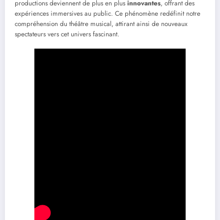
productions deviennent de plus en plus
innovantes
, offrant des
expériences immersives au public. Ce phénomène redéfinit notre
compréhension du théâtre musical, attirant ainsi de nouveaux
spectateurs vers cet univers fascinant.