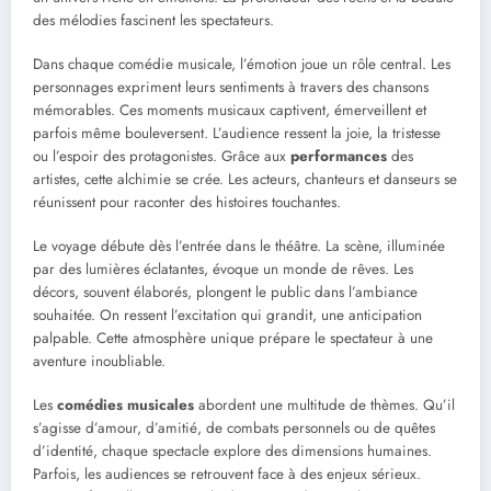
des mélodies fascinent les spectateurs.
Dans chaque comédie musicale, l’émotion joue un rôle central. Les
personnages expriment leurs sentiments à travers des chansons
mémorables. Ces moments musicaux captivent, émerveillent et
parfois même bouleversent. L’audience ressent la joie, la tristesse
ou l’espoir des protagonistes. Grâce aux
performances
des
artistes, cette alchimie se crée. Les acteurs, chanteurs et danseurs se
réunissent pour raconter des histoires touchantes.
Le voyage débute dès l’entrée dans le théâtre. La scène, illuminée
par des lumières éclatantes, évoque un monde de rêves. Les
décors, souvent élaborés, plongent le public dans l’ambiance
souhaitée. On ressent l’excitation qui grandit, une anticipation
palpable. Cette atmosphère unique prépare le spectateur à une
aventure inoubliable.
Les
comédies musicales
abordent une multitude de thèmes. Qu’il
s’agisse d’amour, d’amitié, de combats personnels ou de quêtes
d’identité, chaque spectacle explore des dimensions humaines.
Parfois, les audiences se retrouvent face à des enjeux sérieux.