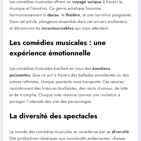
Les comédies musicales offrent un
voyage unique
à travers la
musique et l’émotion. Ce genre artistique fusionne
harmonieusement la
danse
, le
théâtre
, et une narration poignante.
Dans cet article, plongeons ensemble dans cet univers enchanteur
et découvrons les
incontournables
qui nous attendent.
Les comédies musicales : une
expérience émotionnelle
Les comédies musicales éveillent en nous des
émotions
puissantes
. Que ce soit à travers des ballades envoûtantes ou des
pièces rythmées, chaque spectacle nous transporte. Ces œuvres
raconteraient des histoires touchantes, des récits d’amour, de lutte
et de triomphe. Chaque note résonne comme une invitation à
partager l’intensité des vies des personnages.
La diversité des spectacles
Le monde des comédies musicales se caractérise par sa
diversité
.
Des productions classiques aux nouveautés audacieuses, chaque