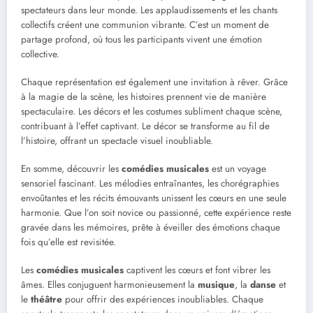
spectateurs dans leur monde. Les applaudissements et les chants
collectifs créent une communion vibrante. C’est un moment de
partage profond, où tous les participants vivent une émotion
collective.
Chaque représentation est également une invitation à rêver. Grâce
à la magie de la scène, les histoires prennent vie de manière
spectaculaire. Les décors et les costumes subliment chaque scène,
contribuant à l’effet captivant. Le décor se transforme au fil de
l’histoire, offrant un spectacle visuel inoubliable.
En somme, découvrir les
comédies musicales
est un voyage
sensoriel fascinant. Les mélodies entraînantes, les chorégraphies
envoûtantes et les récits émouvants unissent les cœurs en une seule
harmonie. Que l’on soit novice ou passionné, cette expérience reste
gravée dans les mémoires, prête à éveiller des émotions chaque
fois qu’elle est revisitée.
Les
comédies musicales
captivent les cœurs et font vibrer les
âmes. Elles conjuguent harmonieusement la
musique
, la
danse
et
le
théâtre
pour offrir des expériences inoubliables. Chaque