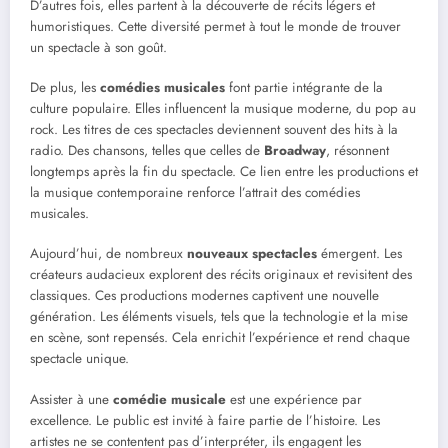
D’autres fois, elles partent à la découverte de récits légers et
humoristiques. Cette diversité permet à tout le monde de trouver
un spectacle à son goût.
De plus, les
comédies musicales
font partie intégrante de la
culture populaire. Elles influencent la musique moderne, du pop au
rock. Les titres de ces spectacles deviennent souvent des hits à la
radio. Des chansons, telles que celles de
Broadway
, résonnent
longtemps après la fin du spectacle. Ce lien entre les productions et
la musique contemporaine renforce l’attrait des comédies
musicales.
Aujourd’hui, de nombreux
nouveaux spectacles
émergent. Les
créateurs audacieux explorent des récits originaux et revisitent des
classiques. Ces productions modernes captivent une nouvelle
génération. Les éléments visuels, tels que la technologie et la mise
en scène, sont repensés. Cela enrichit l’expérience et rend chaque
spectacle unique.
Assister à une
comédie musicale
est une expérience par
excellence. Le public est invité à faire partie de l’histoire. Les
artistes ne se contentent pas d’interpréter, ils engagent les