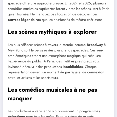
spectacle offre une approche unique. En 2024 et 2025, plusieurs
comédies musicales captivantes feront vibrer les scènes, tant à Paris
qu’en tournée. Ne manquez pas l’occasion de découvrir ces
œuvres légendaires
que les passionnés de théâtre chérissent.
Les scènes mythiques à explorer
Les plus célèbres scènes à travers le monde, comme
Broadway
à
New York, sont le berceau des plus grands spectacles. Ces lieux
emblématiques créent une atmosphère magique qui rehausse
l’expérience du public. À Paris, des théâtres prestigieux vous
invitent à découvrir des productions
inoubliables
. Chaque
représentation devient un moment de
partage
et de
connexion
entre les artistes et les spectateurs.
Les comédies musicales à ne pas
manquer
Les productions à venir en 2025 promettent un
programmes
éclectique
pour tous les goûts. Entre le retour de grands